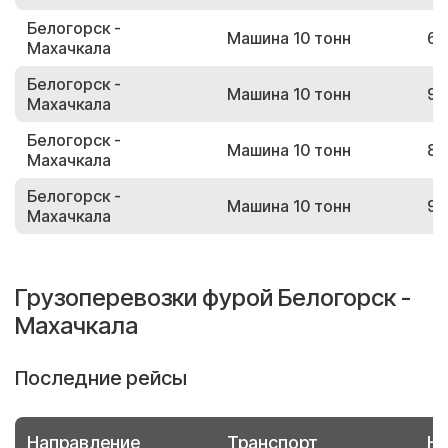
Белогорск -
Машина 10 тонн
63
Махачкала
Белогорск -
Машина 10 тонн
98
Махачкала
Белогорск -
Машина 10 тонн
86
Махачкала
Белогорск -
Машина 10 тонн
98
Махачкала
Грузоперевозки фурой Белогорск -
Махачкала
Последние рейсы
Направление
Транспорт
Но