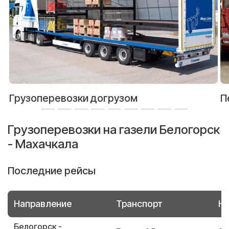
Грузоперевозки догрузом
П
Грузоперевозки на газели Белогорск
- Махачкала
Последние рейсы
Направление
Транспорт
Но
Белогорск -