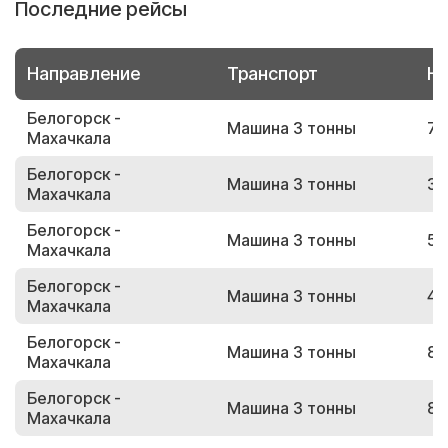
Последние рейсы
Направление
Транспорт
Но
Белогорск -
Машина 3 тонны
71
Махачкала
Белогорск -
Машина 3 тонны
34
Махачкала
Белогорск -
Машина 3 тонны
53
Махачкала
Белогорск -
Машина 3 тонны
49
Махачкала
Белогорск -
Машина 3 тонны
87
Махачкала
Белогорск -
Машина 3 тонны
80
Махачкала