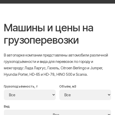
Машины и цены на
грузоперевозки
В автопарке компании представлены автомобили различной
грузоподъёмности и вида для перевозок по городу и
межгороду: Лада Ларгус, Газель, Citroen Berlingo и Jumper,
Hyundai Porter, HD-65 и HD-78, HINO 500 и Scania.
Грузоподъёмность, т
Объём, м3
Вид