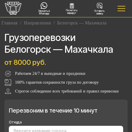
Посчитать
Заказать в
Оставить
маршрут
Whatsapp
заявку
Главная
/
Направления
/
Белогорск — Махачкала
Грузоперевозки
Белогорск — Махачкала
от 8000 руб.
Работаем 24/7 в выходные и праздники
100% гарантия сохранности груза по договору
Строгое соблюдение всех требований и правил перевозки
Перезвоним в течение 10 минут
Откуда