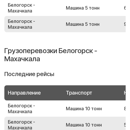
Белогорск -
Машина 5 тонн
68
Махачкала
Белогорск -
Машина 5 тонн
91
Махачкала
Грузоперевозки Белогорск -
Махачкала
Последние рейсы
Направление
Транспорт
Но
Белогорск -
Машина 10 тонн
85
Махачкала
Белогорск -
Машина 10 тонн
50
Махачкала