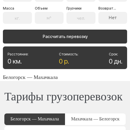
Масса
Объем
Грузчики
Возврат...
Нет
Рассчитать перевозку
Расстояние:
Стоимость:
Срок:
0
км
.
0
р
.
0
дн
.
Белогорск — Махачкала
Тарифы грузоперевозок
Белогорск — Махачкала
Махачкала — Белогорск