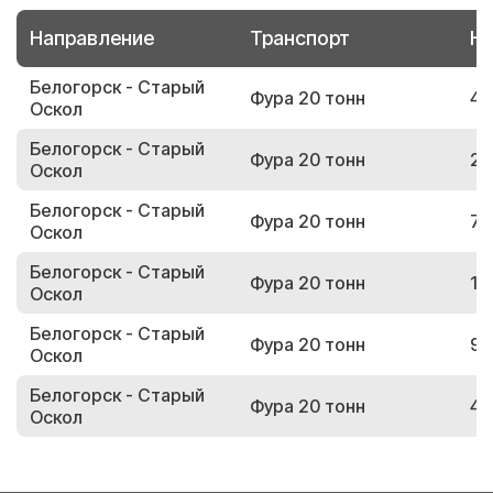
Направление
Транспорт
Но
Белогорск - Старый
Фура 20 тонн
41
Оскол
Белогорск - Старый
Фура 20 тонн
27
Оскол
Белогорск - Старый
Фура 20 тонн
79
Оскол
Белогорск - Старый
Фура 20 тонн
13
Оскол
Белогорск - Старый
Фура 20 тонн
94
Оскол
Белогорск - Старый
Фура 20 тонн
43
Оскол