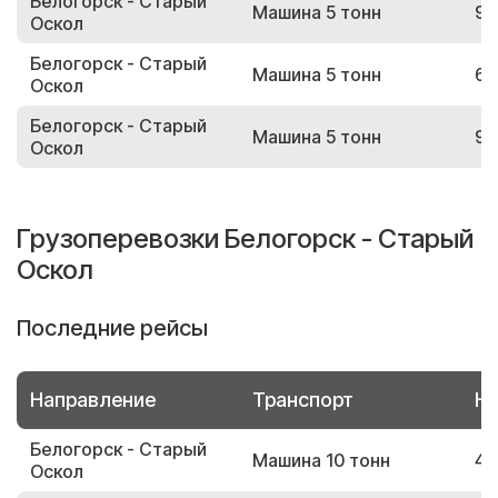
Белогорск - Старый
Машина 5 тонн
91
Оскол
Белогорск - Старый
Машина 5 тонн
62
Оскол
Белогорск - Старый
Машина 5 тонн
99
Оскол
Грузоперевозки Белогорск - Старый
Оскол
Последние рейсы
Направление
Транспорт
Но
Белогорск - Старый
Машина 10 тонн
43
Оскол