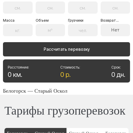
Масса
Объем
Грузчики
Возврат...
Нет
Рассчитать перевозку
Расстояние:
Стоимость:
Срок:
0
км
.
0
р
.
0
дн
.
Белогорск — Старый Оскол
Тарифы грузоперевозок