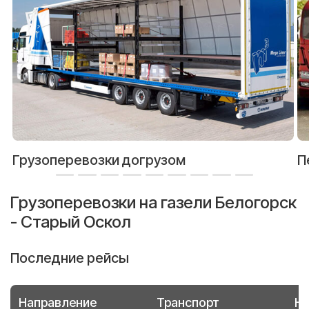
Грузоперевозки догрузом
П
Грузоперевозки на газели Белогорск
- Старый Оскол
Последние рейсы
Направление
Транспорт
Но