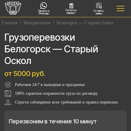
Посчитать
Заказать в
Оставить
маршрут
Whatsapp
заявку
Главная
/
Направления
/
Белогорск — Старый Оскол
Грузоперевозки
Белогорск — Старый
Оскол
от 5000 руб.
Работаем 24/7 в выходные и праздники
100% гарантия сохранности груза по договору
Строгое соблюдение всех требований и правил перевозки
Перезвоним в течение 10 минут