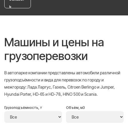
ь
Машины и цены на
грузоперевозки
В автопарке компании представлены автомобили различной
грузоподъёмности и вида для перевозок по городу и
межгороду: Лада Ларгус, Газель, Citroen Berlingo и Jumper,
Hyundai Porter, HD-65 и HD-78, HINO 500 и Scania.
Грузоподъёмность, т
Объём, м3