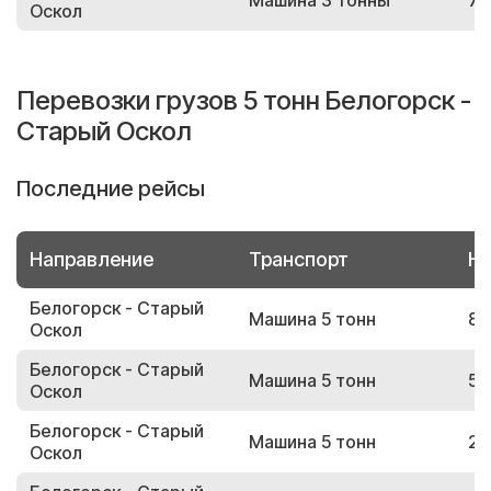
Машина 3 тонны
70
Оскол
Перевозки грузов 5 тонн Белогорск -
Старый Оскол
Последние рейсы
Направление
Транспорт
Но
Белогорск - Старый
Машина 5 тонн
81
Оскол
Белогорск - Старый
Машина 5 тонн
58
Оскол
Белогорск - Старый
Машина 5 тонн
20
Оскол