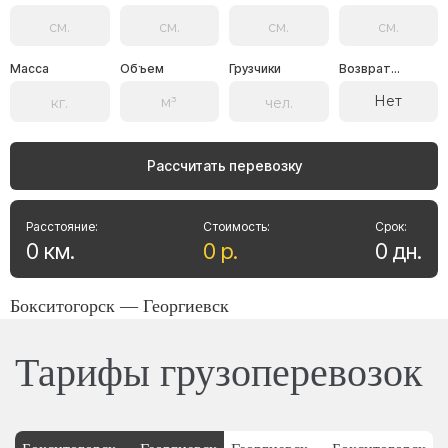
Масса
Объем
Грузчики
Возврат...
Нет
Рассчитать перевозку
Расстояние:
Стоимость:
Срок:
0
км
.
0
р
.
0
дн
.
Бокситогорск — Георгиевск
Тарифы грузоперевозок