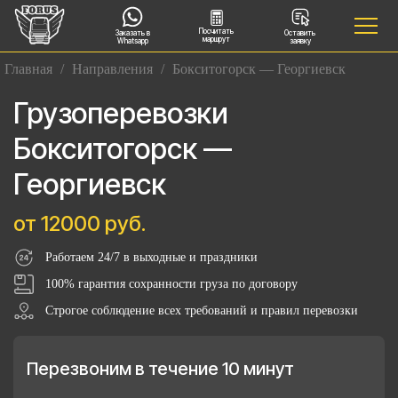
Посчитать
Заказать в
Оставить
маршрут
Whatsapp
заявку
Главная
/
Направления
/
Бокситогорск — Георгиевск
Грузоперевозки
Бокситогорск —
Георгиевск
от 12000 руб.
Работаем 24/7 в выходные и праздники
100% гарантия сохранности груза по договору
Строгое соблюдение всех требований и правил перевозки
Перезвоним в течение 10 минут