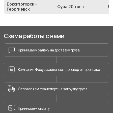
Бокситогорск -
Фура 20 тонн
66
Георгиевск
Схема работы с нами
Принимаем заявку на доставку груза
Компания Форус заключает договор о перевозке
Отправляем транспорт на загрузку груза
Принимаем оплату