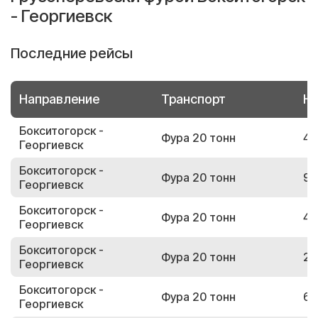
- Георгиевск
Последние рейсы
Направление
Транспорт
Но
Бокситогорск -
Фура 20 тонн
42
Георгиевск
Бокситогорск -
Фура 20 тонн
97
Георгиевск
Бокситогорск -
Фура 20 тонн
41
Георгиевск
Бокситогорск -
Фура 20 тонн
20
Георгиевск
Бокситогорск -
Фура 20 тонн
60
Георгиевск