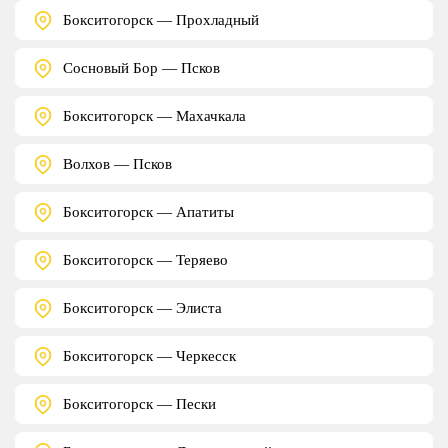
Бокситогорск — Прохладный
Сосновый Бор — Псков
Бокситогорск — Махачкала
Волхов — Псков
Бокситогорск — Апатиты
Бокситогорск — Теряево
Бокситогорск — Элиста
Бокситогорск — Черкесск
Бокситогорск — Пески