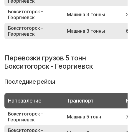
Георгиевск
Бокситогорск -
Машина 3 тонны
29
Георгиевск
Бокситогорск -
Машина 3 тонны
65
Георгиевск
Перевозки грузов 5 тонн
Бокситогорск - Георгиевск
Последние рейсы
Направление
Транспорт
Но
Бокситогорск -
Машина 5 тонн
74
Георгиевск
Бокситогорск -