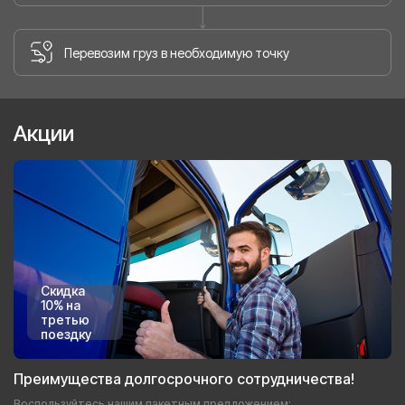
Перевозим груз в необходимую точку
Акции
Скидка
10% на
третью
поездку
Преимущества долгосрочного сотрудничества!
Воспользуйтесь нашим пакетным предложением: