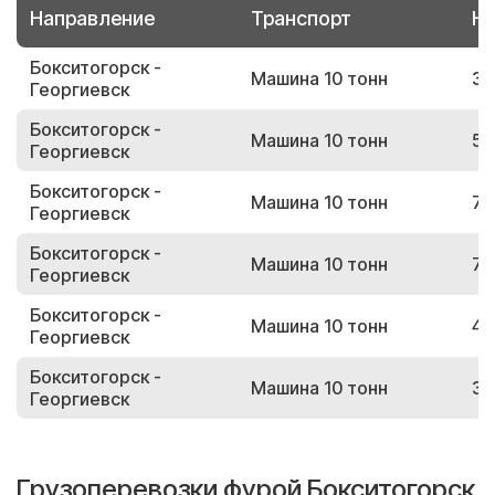
Направление
Транспорт
Но
Бокситогорск -
Машина 10 тонн
38
Георгиевск
Бокситогорск -
Машина 10 тонн
57
Георгиевск
Бокситогорск -
Машина 10 тонн
71
Георгиевск
Бокситогорск -
Машина 10 тонн
78
Георгиевск
Бокситогорск -
Машина 10 тонн
42
Георгиевск
Бокситогорск -
Машина 10 тонн
39
Георгиевск
Грузоперевозки фурой Бокситогорск