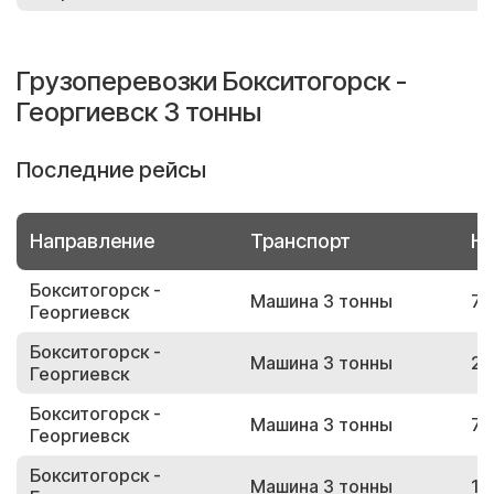
Грузоперевозки Бокситогорск -
Георгиевск 3 тонны
Последние рейсы
Направление
Транспорт
Но
Бокситогорск -
Машина 3 тонны
77
Георгиевск
Бокситогорск -
Машина 3 тонны
24
Георгиевск
Бокситогорск -
Машина 3 тонны
79
Георгиевск
Бокситогорск -
Машина 3 тонны
13