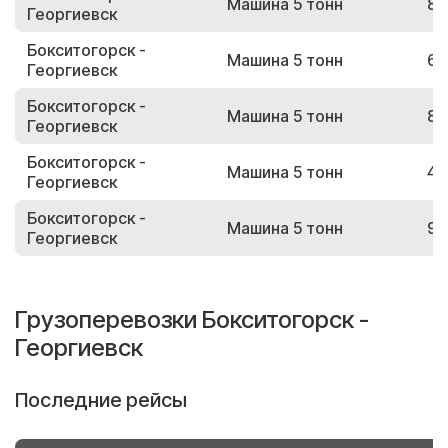
Машина 5 тонн
86
Георгиевск
Бокситогорск -
Машина 5 тонн
67
Георгиевск
Бокситогорск -
Машина 5 тонн
88
Георгиевск
Бокситогорск -
Машина 5 тонн
45
Георгиевск
Бокситогорск -
Машина 5 тонн
91
Георгиевск
Грузоперевозки Бокситогорск -
Георгиевск
Последние рейсы