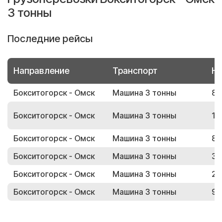
3 тонны
Последние рейсы
Направление
Транспорт
Но
Бокситогорск - Омск
Машина 3 тонны
84
Бокситогорск - Омск
Машина 3 тонны
19
Бокситогорск - Омск
Машина 3 тонны
89
Бокситогорск - Омск
Машина 3 тонны
33
Бокситогорск - Омск
Машина 3 тонны
28
Бокситогорск - Омск
Машина 3 тонны
96