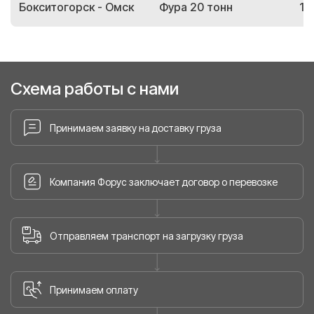
Бокситогорск - Омск
Фура 20 тонн
14
Схема работы с нами
Принимаем заявку на доставку груза
Компания Форус заключает договор о перевозке
Отправляем транспорт на загрузку груза
Принимаем оплату