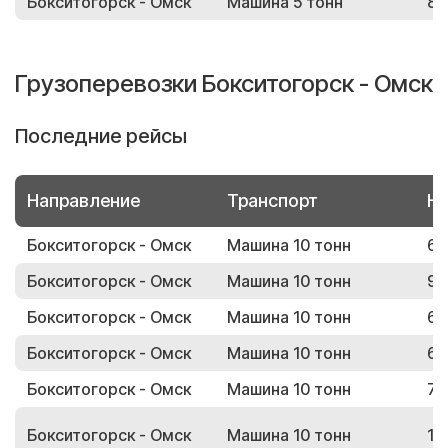
Бокситогорск - Омск
Машина 5 тонн
86
Грузоперевозки Бокситогорск - Омск
Последние рейсы
Направление
Транспорт
Но
Бокситогорск - Омск
Машина 10 тонн
64
Бокситогорск - Омск
Машина 10 тонн
95
Бокситогорск - Омск
Машина 10 тонн
67
Бокситогорск - Омск
Машина 10 тонн
61
Бокситогорск - Омск
Машина 10 тонн
73
Бокситогорск - Омск
Машина 10 тонн
16