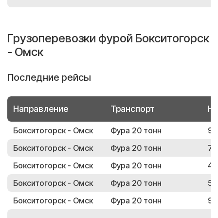
Грузоперевозки фурой Бокситогорск
- Омск
Последние рейсы
Направление
Транспорт
Но
Бокситогорск - Омск
Фура 20 тонн
92
Бокситогорск - Омск
Фура 20 тонн
71
Бокситогорск - Омск
Фура 20 тонн
40
Бокситогорск - Омск
Фура 20 тонн
54
Бокситогорск - Омск
Фура 20 тонн
95