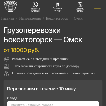
Посчитать
Заказать в
Оставить
маршрут
Whatsapp
заявку
Главная
/
Направления
/
Бокситогорск — Омск
Грузоперевозки
Бокситогорск — Омск
от 18000 руб.
Работаем 24/7 в выходные и праздники
100% гарантия сохранности груза по договору
Строгое соблюдение всех требований и правил перевозки
Перезвоним в течение 10 минут
Откуда