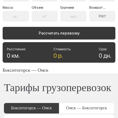
Масса
Объем
Грузчики
Возврат...
Нет
Рассчитать перевозку
Расстояние:
Стоимость:
Срок:
0
км
.
0
р
.
0
дн
.
Бокситогорск — Омск
Тарифы грузоперевозок
Бокситогорск — Омск
Омск — Бокситогорск