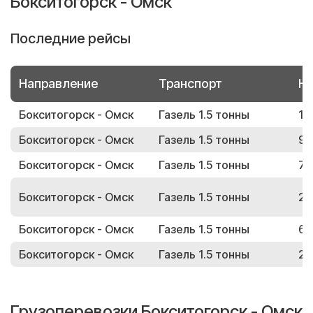
Бокситогорск - Омск
Последние рейсы
Направление
Транспорт
Но
Бокситогорск - Омск
Газель 1.5 тонны
11
Бокситогорск - Омск
Газель 1.5 тонны
92
Бокситогорск - Омск
Газель 1.5 тонны
72
Бокситогорск - Омск
Газель 1.5 тонны
29
Бокситогорск - Омск
Газель 1.5 тонны
64
Бокситогорск - Омск
Газель 1.5 тонны
20
Грузоперевозки Бокситогорск - Омск