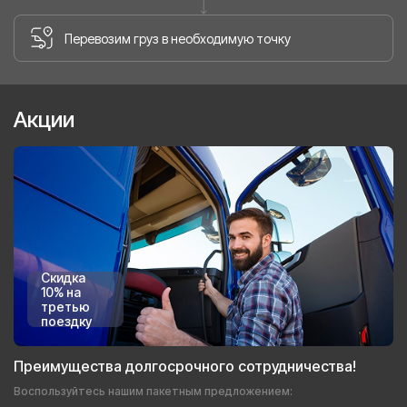
Перевозим груз в необходимую точку
Акции
Скидка
10% на
третью
поездку
Преимущества долгосрочного сотрудничества!
Воспользуйтесь нашим пакетным предложением: