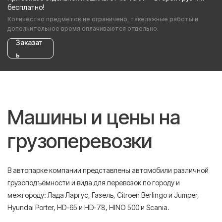
бесплатно!
Количество предметов не ограничено, такелажные работы и
дополнительное время оплачиваются отдельно.
Заказат
ь
Машины и цены на
грузоперевозки
В автопарке компании представлены автомобили различной
грузоподъёмности и вида для перевозок по городу и
межгороду: Лада Ларгус, Газель, Citroen Berlingo и Jumper,
Hyundai Porter, HD-65 и HD-78, HINO 500 и Scania.