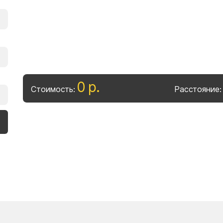
0
р
.
Стоимость:
Расстояние