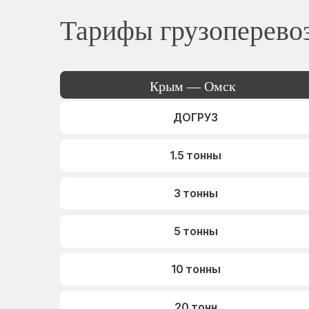
Тарифы грузоперево
Крым — Омск
ДОГРУЗ
1.5 тонны
3 тонны
5 тонны
10 тонны
20 тонн