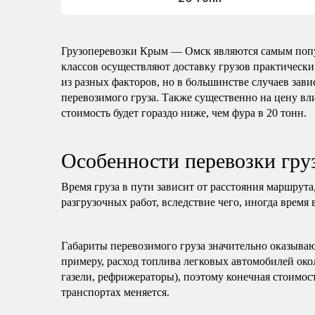
Грузоперевозки Крым — Омск являются самым попу
классов осуществляют доставку грузов практически
из разных факторов, но в большинстве случаев зави
перевозимого груза. Также существенно на цену вли
стоимость будет гораздо ниже, чем фура в 20 тонн.
Особенности перевозки гр
Время груза в пути зависит от расстояния маршрута
разгрузочных работ, вследствие чего, иногда время 
Габариты перевозимого груза значительно оказываю
примеру, расход топлива легковых автомобилей око
газели, рефрижераторы), поэтому конечная стоимост
транспортах меняется.