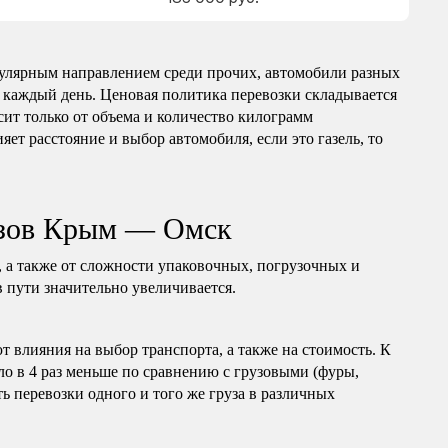
лярным направлением среди прочих, автомобили разных
 каждый день. Ценовая политика перевозки складывается
сит только от объема и количество килограмм
яет расстояние и выбор автомобиля, если это газель, то
узов Крым — Омск
, а также от сложности упаковочных, погрузочных и
в пути значительно увеличивается.
т влияния на выбор транспорта, а также на стоимость. К
ло в 4 раз меньше по сравнению с грузовыми (фуры,
ь перевозки одного и того же груза в различных