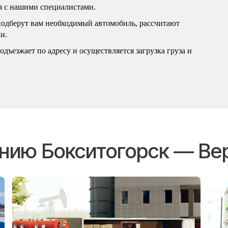
ся с нашими специалистами.
подберут вам необходимый автомобиль, рассчитают
и.
дъезжает по адресу и осуществляется загрузка груза и
ению Бокситогорск — Ве