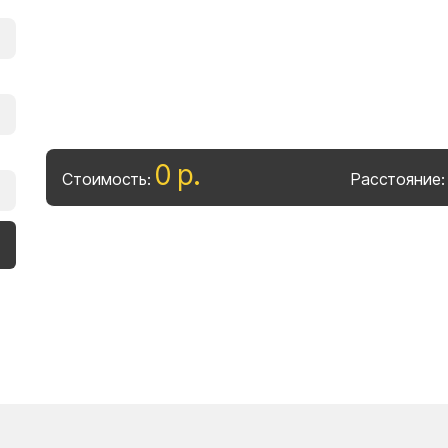
0
р
.
Стоимость:
Расстояние