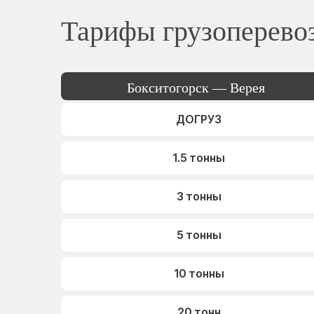
Тарифы грузоперево
Бокситогорск — Верея
ДОГРУЗ
1.5 тонны
3 тонны
5 тонны
10 тонны
20 тонн