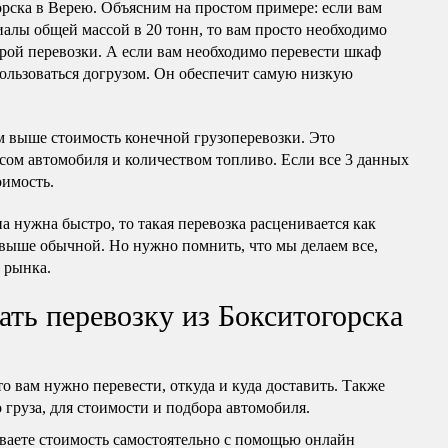
орска в Верею. Объясним на простом примере: если вам
алы общей массой в 20 тонн, то вам просто необходимо
рой перевозки. А если вам необходимо перевести шкаф
ользоваться догрузом. Он обеспечит самую низкую
м выше стоимость конечной грузоперевозки. Это
сом автомобиля и количеством топливо. Если все 3 данных
оимость.
 нужна быстро, то такая перевозка расценивается как
 выше обычной. Но нужно помнить, что мы делаем все,
 рынка.
ать перевозку из Бокситогорска
то вам нужно перевести, откуда и куда доставить. Также
груза, для стоимости и подбора автомобиля.
ваете стоимость самостоятельно с помощью онлайн