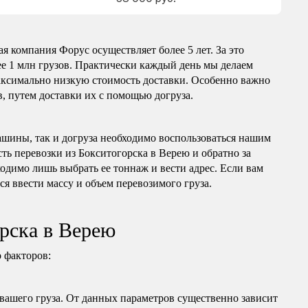
я компания Форус осуществляет более 5 лет. За это
е 1 млн грузов. Практически каждый день мы делаем
максимально низкую стоимость доставки. Особенно важно
, путем доставки их с помощью догруза.
ашины, так и догруза необходимо воспользоваться нашим
ть перевозки из Бокситогорска в Верею и обратно за
одимо лишь выбрать ее тоннаж и вести адрес. Если вам
ся ввести массу и объем перевозимого груза.
орска в Верею
 факторов:
 вашего груза. От данных параметров существенно зависит