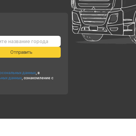
ерсональных данных
, в
ьных данных
, ознакомление с