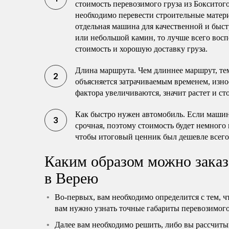
стоимость перевозимого груза из Бокситог
необходимо перевести строительные матери
отдельная машина для качественной и быст
или небольшой камин, то лучше всего восп
стоимость и хорошую доставку груза.
Длина маршрута. Чем длиннее маршрут, те
объясняется затрачиваемым временем, изно
фактора увеличиваются, значит растет и ст
Как быстро нужен автомобиль. Если машина
срочная, поэтому стоимость будет немного
чтобы итоговый ценник был дешевле всего
Каким образом можно заказ
в Верею
Во-первых, вам необходимо определится с тем, ч
вам нужно узнать точные габариты перевозимого 
Далее вам необходимо решить, либо вы рассчиты