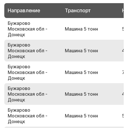
Направление
Транспорт
Но
Бужарово
Московская обл -
Машина 5 тонн
54
Донецк
Бужарово
Московская обл -
Машина 5 тонн
49
Донецк
Бужарово
Московская обл -
Машина 5 тонн
77
Донецк
Бужарово
Московская обл -
Машина 5 тонн
45
Донецк
Бужарово
Московская обл -
Машина 5 тонн
50
Донецк