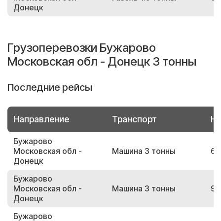
Донецк
Грузоперевозки Бужарово
Московская обл - Донецк 3 тонны
Последние рейсы
Направление
Транспорт
Но
Бужарово
Московская обл -
Машина 3 тонны
64
Донецк
Бужарово
Московская обл -
Машина 3 тонны
97
Донецк
Бужарово