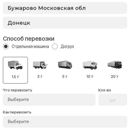
Способ перевозки
Отдельная машина
Догруз
3 т
5 т
10 т
20 т
1.5 т
Что перевозить
Кол-во
Выберите
Как перевозить
Выберите