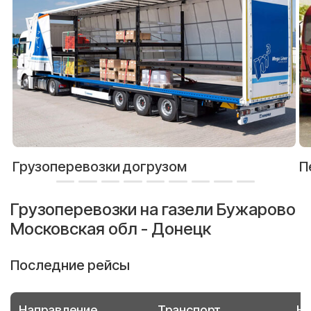
Грузоперевозки догрузом
П
Грузоперевозки на газели Бужарово
Московская обл - Донецк
Последние рейсы
Направление
Транспорт
Но