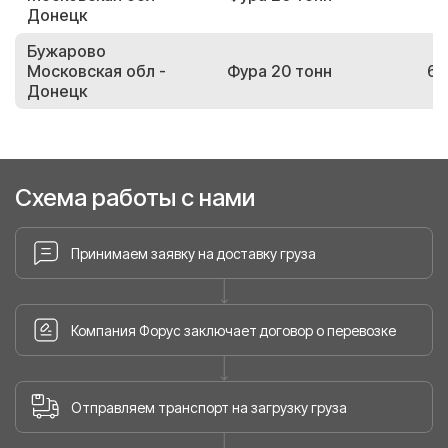
Донецк
Бужарово
Московская обл -
Фура 20 тонн
69
Донецк
Схема работы с нами
Принимаем заявку на доставку груза
Компания Форус заключает договор о перевозке
Отправляем транспорт на загрузку груза