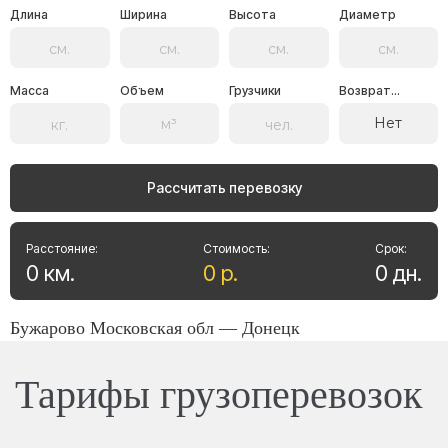
Длина
Ширина
Высота
Диаметр
Масса
Объем
Грузчики
Возврат...
Нет
Рассчитать перевозку
Расстояние:
Стоимость:
Срок:
0
км
.
0
р
.
0
дн
.
Бужарово Московская обл — Донецк
Тарифы грузоперевозок