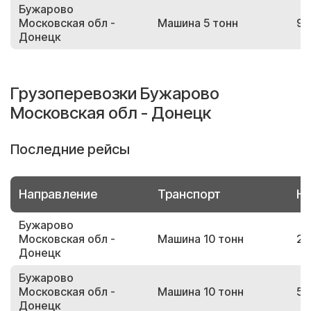
Бужарово
Московская обл -
Машина 5 тонн
91
Донецк
Грузоперевозки Бужарово
Московская обл - Донецк
Последние рейсы
Направление
Транспорт
Но
Бужарово
Московская обл -
Машина 10 тонн
26
Донецк
Бужарово
Московская обл -
Машина 10 тонн
51
Донецк