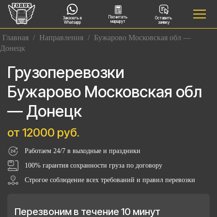
Посчитать
Заказать в
Оставить
маршрут
Whatsapp
заявку
Главная
/
Направления
/
Бужарово Московская обл —
Донецк
Грузоперевозки
Бужарово Московская обл
— Донецк
от 12000 руб.
Работаем 24/7 в выходные и праздники
100% гарантия сохранности груза по договору
Строгое соблюдение всех требований и правил перевозки
Перезвоним в течение 10 минут