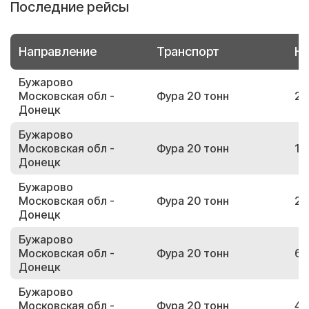
Последние рейсы
Направление
Транспорт
Но
Бужарово
Московская обл -
Фура 20 тонн
24
Донецк
Бужарово
Московская обл -
Фура 20 тонн
19
Донецк
Бужарово
Московская обл -
Фура 20 тонн
20
Донецк
Бужарово
Московская обл -
Фура 20 тонн
68
Донецк
Бужарово
Московская обл -
Фура 20 тонн
40