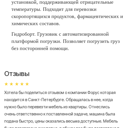
установкой, поддерживающей отрицательные
температуры. Подходит для перевозки
скоропортящихся продуктов, фармацевтических и
химических составов.
Гидроборт. Грузовик с автоматизированной
платформой погрузки. Позволяет погрузить груз
без посторонней помощи.
Отзывы
Хотела бы поделиться отзывом о компании Форус которая
Я 
находится в Санкт-Петербурге. Обращалась в нее, когда
мн
нужно было перевезти мебель из квартиры. Отнеслись
То
очень ответственно к поставленной задаче, машина была
пр
подана быстро, цены оказались весьма доступные. Мебель
сл