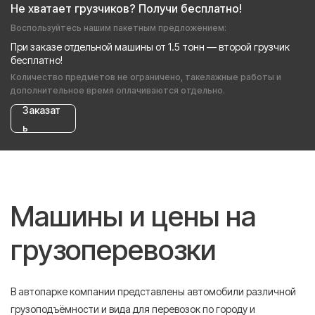
Не хватает грузчиков? Получи бесплатно!
Воспользуйтесь нашим пакетным предложением:
При заказе отдельной машины от 1.5 тонн — второй грузчик
бесплатно!
Количество предметов не ограничено, такелажные работы и
дополнительное время оплачиваются отдельно.
Заказат
ь
Машины и цены на
грузоперевозки
В автопарке компании представлены автомобили различной
грузоподъёмности и вида для перевозок по городу и