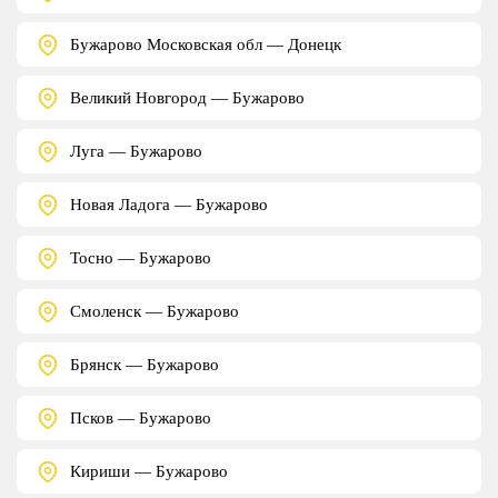
Бужарово Московская обл — Донецк
Великий Новгород — Бужарово
Луга — Бужарово
Новая Ладога — Бужарово
Тосно — Бужарово
Смоленск — Бужарово
Брянск — Бужарово
Псков — Бужарово
Кириши — Бужарово