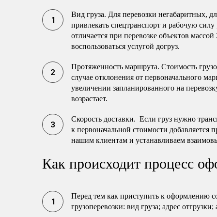
Вид груза. Для перевозки негабаритных, 
привлекать спецтранспорт и рабочую силу 
отличается при перевозке объектов массой 
воспользоваться услугой догруз.
Протяженность маршрута. Стоимость груз
случае отклонения от первоначального мар
увеличении запланированного на перевозку
возрастает.
Скорость доставки. Если груз нужно транс
к первоначальной стоимости добавляется п
нашим клиентам и устанавливаем взаимов
Как происходит процесс оф
Перед тем как приступить к оформлению с
грузоперевозки: вид груза; адрес отгрузки;