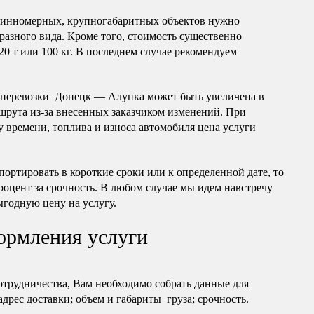
длинномерных, крупногабаритных объектов нужно
разного вида. Кроме того, стоимость существенно
20 т или 100 кг. В последнем случае рекомендуем
оперевозки Донецк — Алупка может быть увеличена в
шрута из-за внесенных заказчиком изменений. При
 времени, топлива и износа автомобиля цена услуги
портировать в короткие сроки или к определенной дате, то
роцент за срочность. В любом случае мы идем навстречу
ыгодную цену на услугу.
ормления услуги
отрудничества, Вам необходимо собрать данные для
 адрес доставки; объем и габариты груза; срочность.