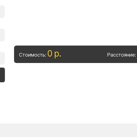
0
р
.
Стоимость:
Расстояние