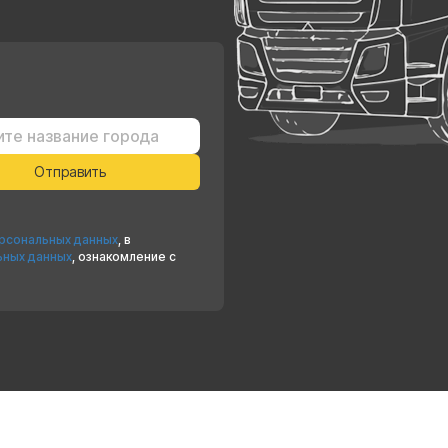
ерсональных данных
, в
ьных данных
, ознакомление с