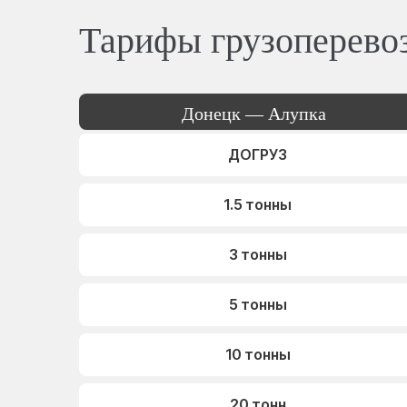
Тарифы грузоперево
Донецк — Алупка
ДОГРУЗ
1.5 тонны
3 тонны
5 тонны
10 тонны
20 тонн