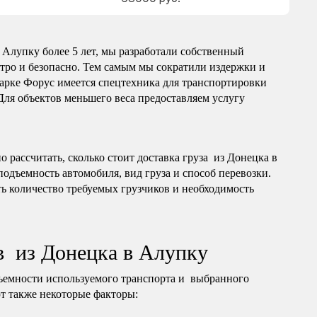
Алупку более 5 лет, мы разработали собственный
тро и безопасно. Тем самым мы сократили издержки и
арке Форус имеется спецтехника для транспортировки
 Для объектов меньшего веса предоставляем услугу
 рассчитать, сколько стоит доставка груза из Донецка в
подъемность автомобиля, вид груза и способ перевозки.
ь количество требуемых грузчиков и необходимость
в из Донецка в Алупку
ъемности используемого транспорта и выбранного
т также некоторые факторы: