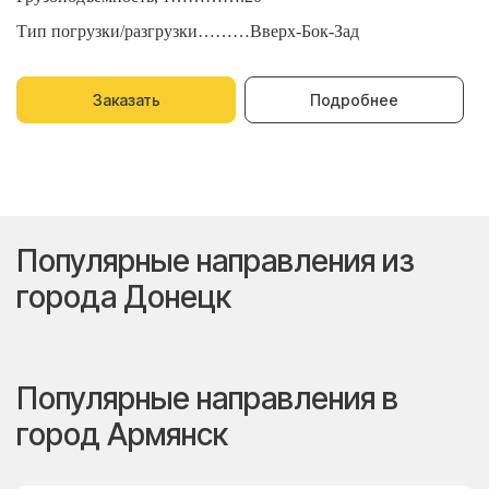
Тип погрузки/разгрузки………Вверх-Бок-Зад
Т
Заказать
Подробнее
Популярные направления из
города Донецк
Популярные направления в
город Армянск