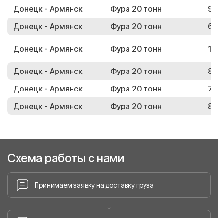
Донецк - Армянск
Фура 20 тонн
93
Донецк - Армянск
Фура 20 тонн
61
Донецк - Армянск
Фура 20 тонн
16
Донецк - Армянск
Фура 20 тонн
85
Донецк - Армянск
Фура 20 тонн
74
Донецк - Армянск
Фура 20 тонн
84
Схема работы с нами
Принимаем заявку на доставку груза