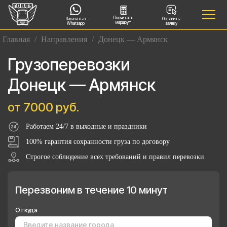
Посчитать
Заказать в
Оставить
маршрут
Whatsapp
заявку
Главная
/
Направления
/
Донецк — Армянск
Грузоперевозки
Донецк — Армянск
от 7000 руб.
Работаем 24/7 в выходные и праздники
100% гарантия сохранности груза по договору
Строгое соблюдение всех требований и правил перевозки
Перезвоним в течение 10 минут
Откуда