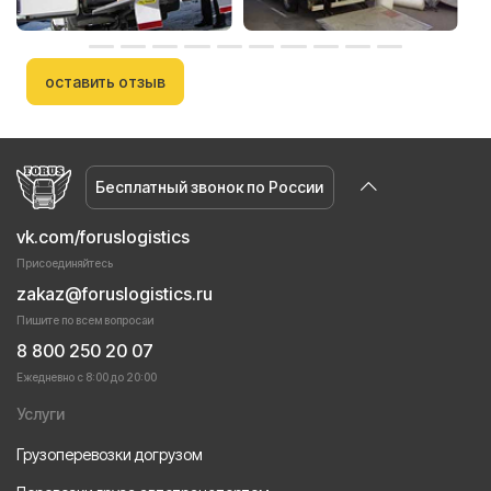
оставить отзыв
Бесплатный звонок по России
vk.com/foruslogistics
Присоединяйтесь
zakaz@foruslogistics.ru
Пишите по всем вопросаи
8 800 250 20 07
Ежедневно с 8:00 до 20:00
Услуги
Грузоперевозки догрузом