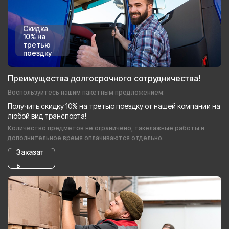
Скидка
10% на
третью
поездку
Преимущества долгосрочного сотрудничества!
Воспользуйтесь нашим пакетным предложением:
Получить скидку 10% на третью поездку от нашей компании на
любой вид транспорта!
Количество предметов не ограничено, такелажные работы и
дополнительное время оплачиваются отдельно.
Заказат
ь