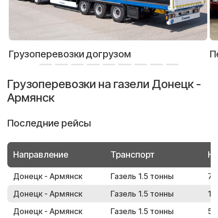
Грузоперевозки догрузом
П
Грузоперевозки на газели Донецк -
Армянск
Последние рейсы
Направление
Транспорт
Но
Донецк - Армянск
Газель 1.5 тонны
70
Донецк - Армянск
Газель 1.5 тонны
13
Донецк - Армянск
Газель 1.5 тонны
55