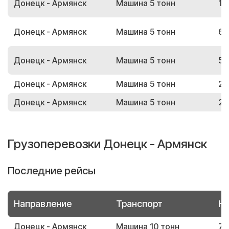
Донецк - Армянск
Машина 5 тонн
19
Донецк - Армянск
Машина 5 тонн
67
Донецк - Армянск
Машина 5 тонн
56
Донецк - Армянск
Машина 5 тонн
21
Донецк - Армянск
Машина 5 тонн
28
Грузоперевозки Донецк - Армянск
Последние рейсы
Направление
Транспорт
Но
Донецк - Армянск
Машина 10 тонн
73