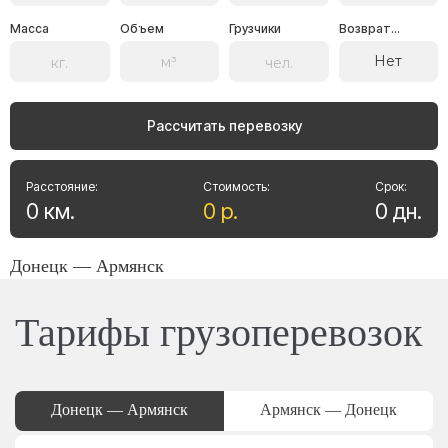
Масса
Объем
Грузчики
Возврат...
Нет
Рассчитать перевозку
Расстояние:
Стоимость:
Срок:
0
км
.
0
р
.
0
дн
.
Донецк — Армянск
Тарифы грузоперевозок
Донецк — Армянск
Армянск — Донецк