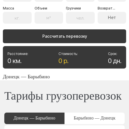
Масса
Объем
Грузчики
Возврат...
Нет
Рассчитать перевозку
Расстояние:
Стоимость:
Срок:
0
км
.
0
р
.
0
дн
.
Донецк — Барыбино
Тарифы грузоперевозок
Донецк — Барыбино
Барыбино — Донецк