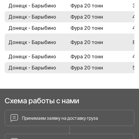
Донецк - Барыбино
Фура 20 тонн
32
Донецк - Барыбино
Фура 20 тонн
42
Донецк - Барыбино
Фура 20 тонн
44
Донецк - Барыбино
Фура 20 тонн
86
Донецк - Барыбино
Фура 20 тонн
46
Донецк - Барыбино
Фура 20 тонн
59
Схема работы с нами
Принимаем заявку на доставку груза