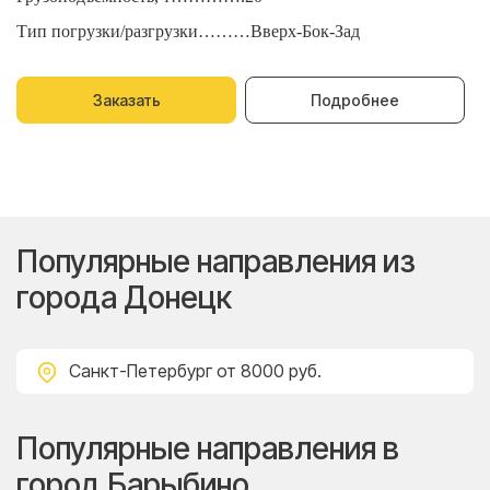
Тип погрузки/разгрузки………Вверх-Бок-Зад
Т
Заказать
Подробнее
Популярные направления из
города Донецк
Санкт-Петербург
от 8000 руб.
Популярные направления в
город Барыбино