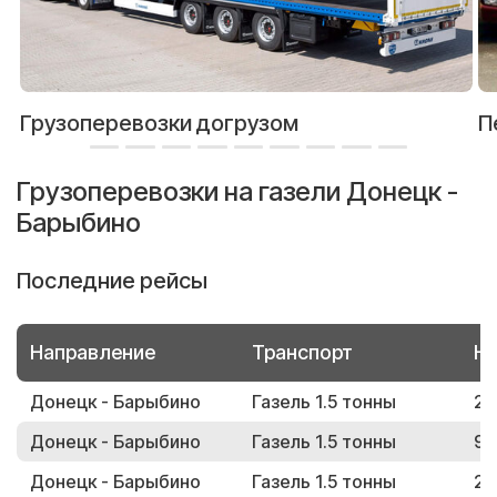
Грузоперевозки догрузом
П
Грузоперевозки на газели Донецк -
Барыбино
Последние рейсы
Направление
Транспорт
Но
Донецк - Барыбино
Газель 1.5 тонны
27
Донецк - Барыбино
Газель 1.5 тонны
90
Донецк - Барыбино
Газель 1.5 тонны
28