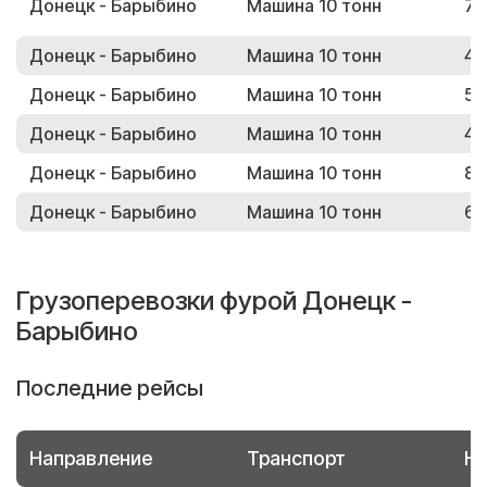
Донецк - Барыбино
Машина 10 тонн
70
Донецк - Барыбино
Машина 10 тонн
43
Донецк - Барыбино
Машина 10 тонн
59
Донецк - Барыбино
Машина 10 тонн
45
Донецк - Барыбино
Машина 10 тонн
87
Донецк - Барыбино
Машина 10 тонн
65
Грузоперевозки фурой Донецк -
Барыбино
Последние рейсы
Направление
Транспорт
Но