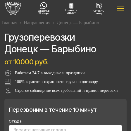
Посчитать
Заказать в
Оставить
маршрут
Whatsapp
заявку
Главная
/
Направления
/
Донецк — Барыбино
Грузоперевозки
Донецк — Барыбино
от 10000 руб.
Работаем 24/7 в выходные и праздники
100% гарантия сохранности груза по договору
Строгое соблюдение всех требований и правил перевозки
Перезвоним в течение 10 минут
Откуда