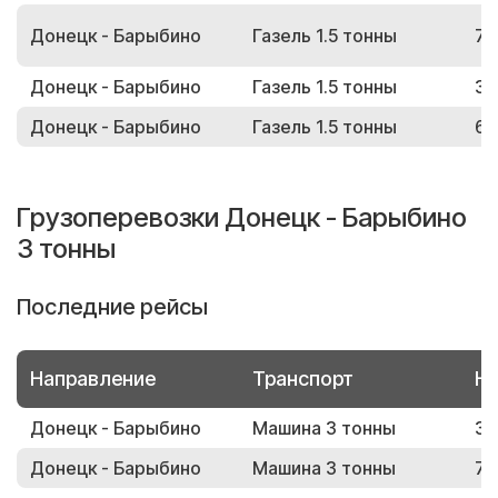
Донецк - Барыбино
Газель 1.5 тонны
77
Донецк - Барыбино
Газель 1.5 тонны
38
Донецк - Барыбино
Газель 1.5 тонны
65
Грузоперевозки Донецк - Барыбино
3 тонны
Последние рейсы
Направление
Транспорт
Но
Донецк - Барыбино
Машина 3 тонны
34
Донецк - Барыбино
Машина 3 тонны
73