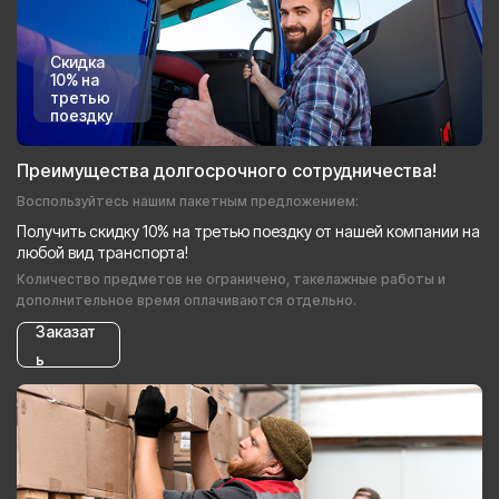
Скидка
10% на
третью
поездку
Преимущества долгосрочного сотрудничества!
Воспользуйтесь нашим пакетным предложением:
Получить скидку 10% на третью поездку от нашей компании на
любой вид транспорта!
Количество предметов не ограничено, такелажные работы и
дополнительное время оплачиваются отдельно.
Заказат
ь