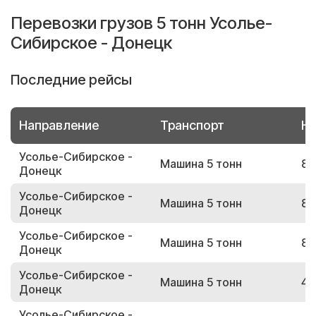
Перевозки грузов 5 тонн Усолье-
Сибирское - Донецк
Последние рейсы
Направление
Транспорт
Но
Усолье-Сибирское -
Машина 5 тонн
82
Донецк
Усолье-Сибирское -
Машина 5 тонн
89
Донецк
Усолье-Сибирское -
Машина 5 тонн
89
Донецк
Усолье-Сибирское -
Машина 5 тонн
43
Донецк
Усолье-Сибирское -