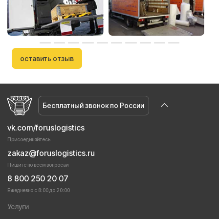
оставить отзыв
Бесплатный звонок по России
vk.com/foruslogistics
Присоединяйтесь
zakaz@foruslogistics.ru
Пишите по всем вопросаи
8 800 250 20 07
Ежедневно с 8:00 до 20:00
Услуги