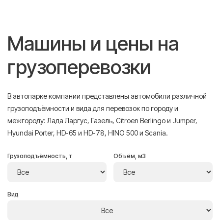
Машины и цены на
грузоперевозки
В автопарке компании представлены автомобили различной
грузоподъёмности и вида для перевозок по городу и
межгороду: Лада Ларгус, Газель, Citroen Berlingo и Jumper,
Hyundai Porter, HD-65 и HD-78, HINO 500 и Scania.
Грузоподъёмность, т
Объём, м3
Вид