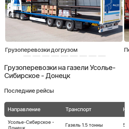
Грузоперевозки догрузом
П
Грузоперевозки на газели Усолье-
Сибирское - Донецк
Последние рейсы
Направление
Транспорт
Но
Усолье-Сибирское -
Газель 1.5 тонны
53
Донецк