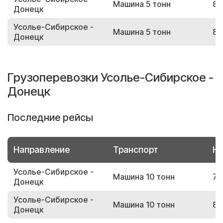
Машина 5 тонн
88
Донецк
Усолье-Сибирское -
Машина 5 тонн
82
Донецк
Грузоперевозки Усолье-Сибирское -
Донецк
Последние рейсы
Направление
Транспорт
Но
Усолье-Сибирское -
Машина 10 тонн
78
Донецк
Усолье-Сибирское -
Машина 10 тонн
89
Донецк