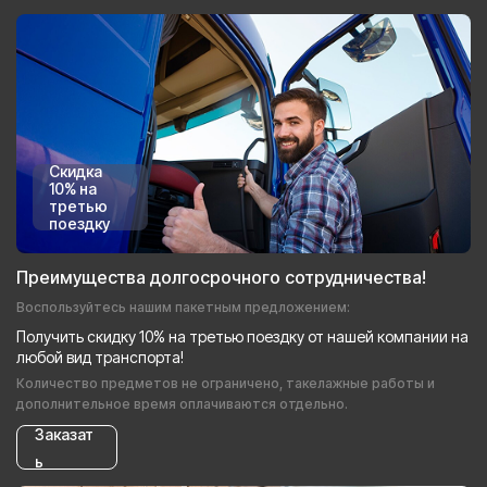
Скидка
10% на
третью
поездку
Преимущества долгосрочного сотрудничества!
Воспользуйтесь нашим пакетным предложением:
Получить скидку 10% на третью поездку от нашей компании на
любой вид транспорта!
Количество предметов не ограничено, такелажные работы и
дополнительное время оплачиваются отдельно.
Заказат
ь