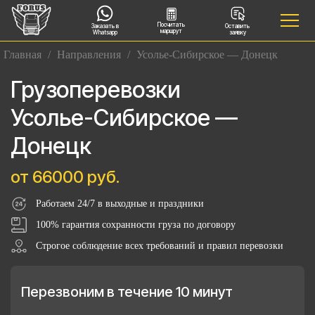
Посчитать
Заказать в
Оставить
маршрут
Whatsapp
заявку
Главная
/
Направления
/
Усолье-Сибирское — Донецк
Грузоперевозки
Усолье-Сибирское —
Донецк
от 66000 руб.
Работаем 24/7 в выходные и праздники
100% гарантия сохранности груза по договору
Строгое соблюдение всех требований и правил перевозки
Перезвоним в течение 10 минут