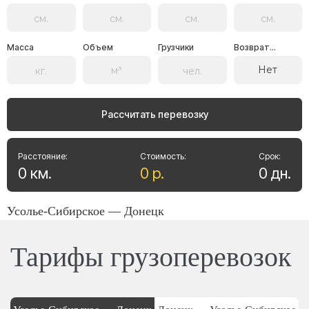
Масса
Объем
Грузчики
Возврат...
Нет
Рассчитать перевозку
Расстояние:
Стоимость:
Срок:
0
км
.
0
р
.
0
дн
.
Усолье-Сибирское — Донецк
Тарифы грузоперевозок