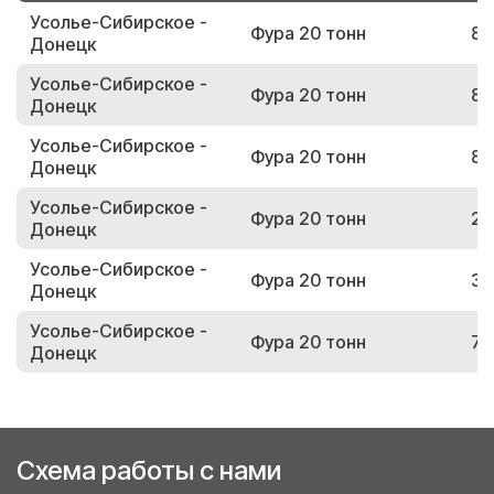
Усолье-Сибирское -
Фура 20 тонн
88
Донецк
Усолье-Сибирское -
Фура 20 тонн
85
Донецк
Усолье-Сибирское -
Фура 20 тонн
80
Донецк
Усолье-Сибирское -
Фура 20 тонн
25
Донецк
Усолье-Сибирское -
Фура 20 тонн
31
Донецк
Усолье-Сибирское -
Фура 20 тонн
74
Донецк
Схема работы с нами