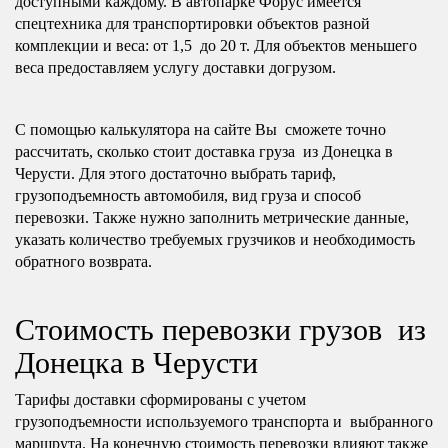
доступными каждому. В автопарке Форус имеется
спецтехника для транспортировки объектов разной
комплекции и веса: от 1,5 до 20 т. Для объектов меньшего
веса предоставляем услугу доставки догрузом.
С помощью калькулятора на сайте Вы сможете точно
рассчитать, сколько стоит доставка груза из Донецка в
Черусти. Для этого достаточно выбрать тариф,
грузоподъемность автомобиля, вид груза и способ
перевозки. Также нужно заполнить метрические данные,
указать количество требуемых грузчиков и необходимость
обратного возврата.
Стоимость перевозки грузов из
Донецка в Черусти
Тарифы доставки сформированы с учетом
грузоподъемности используемого транспорта и выбранного
маршрута. На конечную стоимость перевозки влияют также