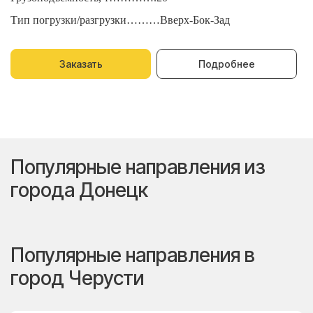
Тип погрузки/разгрузки………Вверх-Бок-Зад
Т
Заказать
Подробнее
Популярные направления из
города Донецк
Популярные направления в
город Черусти