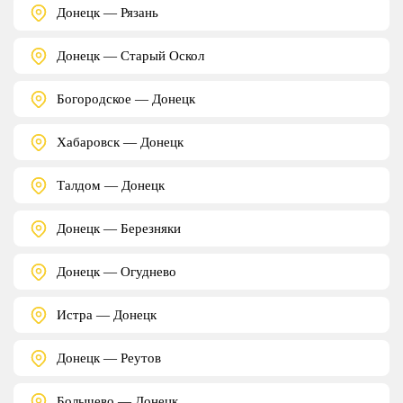
Донецк — Рязань
Донецк — Старый Оскол
Богородское — Донецк
Хабаровск — Донецк
Талдом — Донецк
Донецк — Березняки
Донецк — Огуднево
Истра — Донецк
Донецк — Реутов
Болычево — Донецк