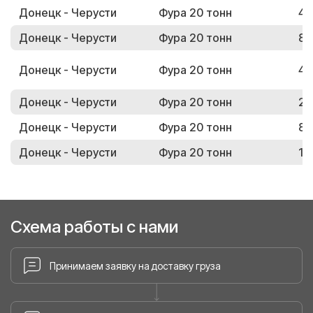
Донецк - Черусти
Фура 20 тонн
47
Донецк - Черусти
Фура 20 тонн
82
Донецк - Черусти
Фура 20 тонн
42
Донецк - Черусти
Фура 20 тонн
23
Донецк - Черусти
Фура 20 тонн
82
Донецк - Черусти
Фура 20 тонн
17
Схема работы с нами
Принимаем заявку на доставку груза