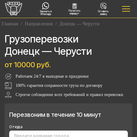
Посчитать
Заказать в
Оставить
маршрут
Whatsapp
заявку
Главная
/
Направления
/
Донецк — Черусти
Грузоперевозки
Донецк — Черусти
от 10000 руб.
Работаем 24/7 в выходные и праздники
100% гарантия сохранности груза по договору
Строгое соблюдение всех требований и правил перевозки
Перезвоним в течение 10 минут
Откуда