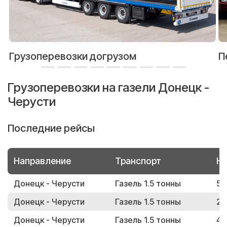
Грузоперевозки догрузом
П
Грузоперевозки на газели Донецк -
Черусти
Последние рейсы
Направление
Транспорт
Но
Донецк - Черусти
Газель 1.5 тонны
54
Донецк - Черусти
Газель 1.5 тонны
24
Донецк - Черусти
Газель 1.5 тонны
42