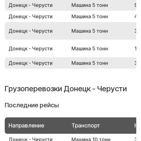
Донецк - Черусти
Машина 5 тонн
90
Донецк - Черусти
Машина 5 тонн
44
Донецк - Черусти
Машина 5 тонн
37
Донецк - Черусти
Машина 5 тонн
14
Донецк - Черусти
Машина 5 тонн
37
Грузоперевозки Донецк - Черусти
Последние рейсы
Направление
Транспорт
Но
Донецк - Черусти
Машина 10 тонн
34