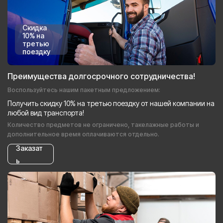
Скидка
10% на
третью
поездку
Преимущества долгосрочного сотрудничества!
Воспользуйтесь нашим пакетным предложением:
Получить скидку 10% на третью поездку от нашей компании на
любой вид транспорта!
Количество предметов не ограничено, такелажные работы и
дополнительное время оплачиваются отдельно.
Заказат
ь