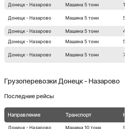
Донецк - Назарово
Машина 5 тонн
15
Донецк - Назарово
Машина 5 тонн
53
Донецк - Назарово
Машина 5 тонн
43
Донецк - Назарово
Машина 5 тонн
56
Донецк - Назарово
Машина 5 тонн
72
Грузоперевозки Донецк - Назарово
Последние рейсы
Направление
Транспорт
Но
Донецк - Назарово
Машина 10 тонн
91