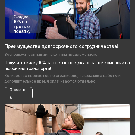
Скидка
10% на
третью
поездку
Преимущества долгосрочного сотрудничества!
Воспользуйтесь нашим пакетным предложением:
Получить скидку 10% на третью поездку от нашей компании на
любой вид транспорта!
Количество предметов не ограничено, такелажные работы и
дополнительное время оплачиваются отдельно.
Заказат
ь