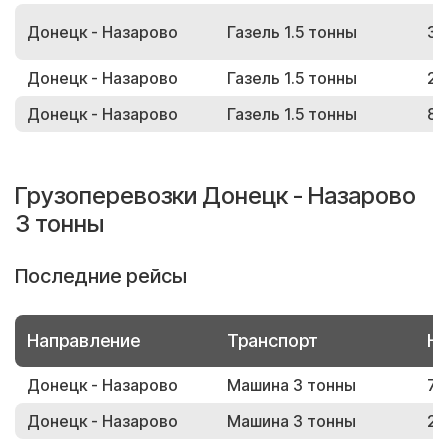
Донецк - Назарово
Газель 1.5 тонны
39
Донецк - Назарово
Газель 1.5 тонны
29
Донецк - Назарово
Газель 1.5 тонны
82
Грузоперевозки Донецк - Назарово
3 тонны
Последние рейсы
Направление
Транспорт
Но
Донецк - Назарово
Машина 3 тонны
72
Донецк - Назарово
Машина 3 тонны
29