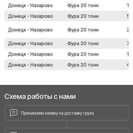
Донецк - Назарово
Фура 20 тонн
12
Донецк - Назарово
Фура 20 тонн
53
Донецк - Назарово
Фура 20 тонн
28
Донецк - Назарово
Фура 20 тонн
75
Донецк - Назарово
Фура 20 тонн
15
Донецк - Назарово
Фура 20 тонн
46
Схема работы с нами
Принимаем заявку на доставку груза