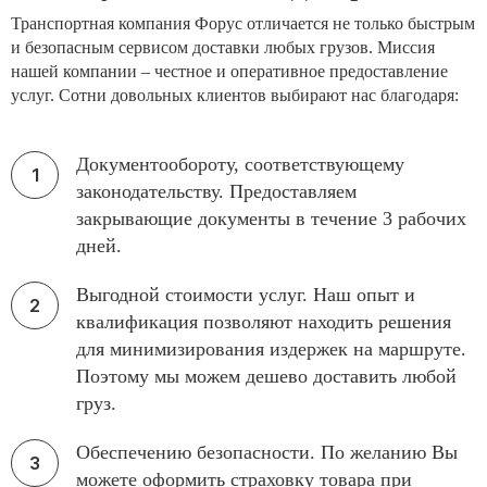
Транспортная компания Форус отличается не только быстрым
и безопасным сервисом доставки любых грузов. Миссия
нашей компании – честное и оперативное предоставление
услуг. Сотни довольных клиентов выбирают нас благодаря:
Документообороту, соответствующему
законодательству. Предоставляем
закрывающие документы в течение 3 рабочих
дней.
Выгодной стоимости услуг. Наш опыт и
квалификация позволяют находить решения
для минимизирования издержек на маршруте.
Поэтому мы можем дешево доставить любой
груз.
Обеспечению безопасности. По желанию Вы
можете оформить страховку товара при