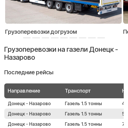
Грузоперевозки догрузом
П
Грузоперевозки на газели Донецк -
Назарово
Последние рейсы
Направление
Транспорт
Но
Донецк - Назарово
Газель 1.5 тонны
41
Донецк - Назарово
Газель 1.5 тонны
54
Донецк - Назарово
Газель 1.5 тонны
77