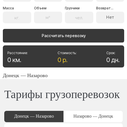
Масса
Объем
Грузчики
Возврат...
Нет
Рассчитать перевозку
Расстояние:
Стоимость:
Срок:
0
км
.
0
р
.
0
дн
.
Донецк — Назарово
Тарифы грузоперевозок
Донецк — Назарово
Назарово — Донецк