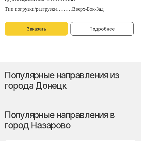
Тип погрузки/разгрузки………Вверх-Бок-Зад
Т
Заказать
Подробнее
Популярные направления из
города Донецк
Популярные направления в
город Назарово