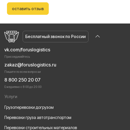
оставить отзыв
Бесплатный звонок по России
vk.com/foruslogistics
Присоединяйтесь
zakaz@foruslogistics.ru
Пишите по всем вопросаи
8 800 250 20 07
Ежедневно с 8:00 до 20:00
Услуги
Грузоперевозки догрузом
Перевозки груза автотранспортом
Перевозки строительных материалов