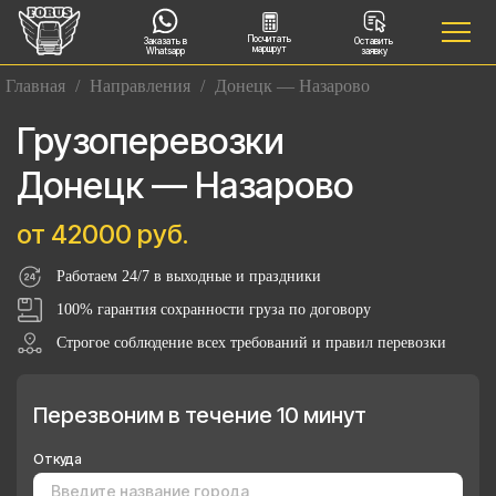
Посчитать
Заказать в
Оставить
маршрут
Whatsapp
заявку
Главная
/
Направления
/
Донецк — Назарово
Грузоперевозки
Донецк — Назарово
от 42000 руб.
Работаем 24/7 в выходные и праздники
100% гарантия сохранности груза по договору
Строгое соблюдение всех требований и правил перевозки
Перезвоним в течение 10 минут
Откуда