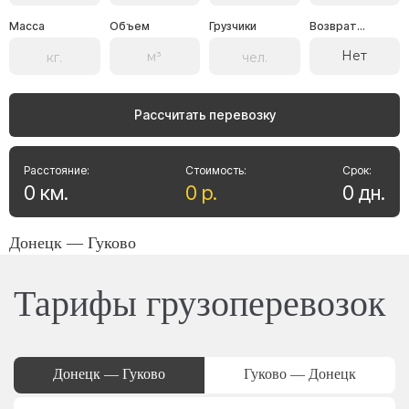
Масса
Объем
Грузчики
Возврат...
Нет
Рассчитать перевозку
Расстояние:
Стоимость:
Срок:
0
км
.
0
р
.
0
дн
.
Донецк — Гуково
Тарифы грузоперевозок
Донецк — Гуково
Гуково — Донецк