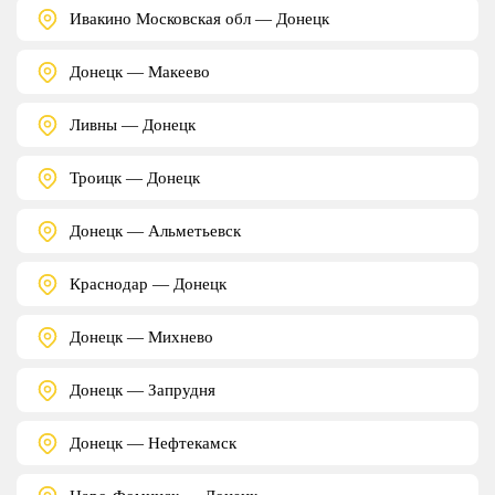
Ивакино Московская обл — Донецк
Донецк — Макеево
Ливны — Донецк
Троицк — Донецк
Донецк — Альметьевск
Краснодар — Донецк
Донецк — Михнево
Донецк — Запрудня
Донецк — Нефтекамск