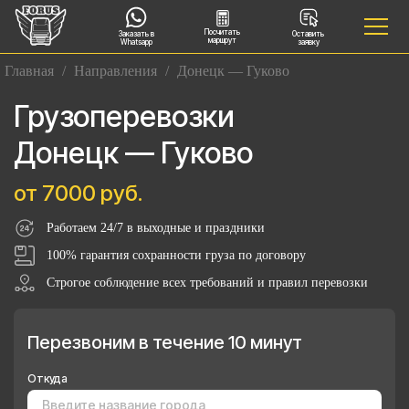
Посчитать
Заказать в
Оставить
маршрут
Whatsapp
заявку
Главная
/
Направления
/
Донецк — Гуково
Грузоперевозки
Донецк — Гуково
от 7000 руб.
Работаем 24/7 в выходные и праздники
100% гарантия сохранности груза по договору
Строгое соблюдение всех требований и правил перевозки
Перезвоним в течение 10 минут
Откуда