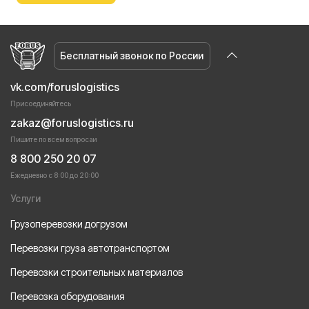
Бесплатный звонок по России
vk.com/foruslogistics
Присоединяйтесь
zakaz@foruslogistics.ru
Пишите по всем вопросаи
8 800 250 20 07
Ежедневно с 8:00 до 20:00
Услуги
Грузоперевозки догрузом
Перевозки груза автотранспортом
Перевозки строительных материалов
Перевозка оборудования