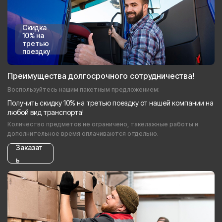
Скидка
10% на
третью
поездку
Преимущества долгосрочного сотрудничества!
Воспользуйтесь нашим пакетным предложением:
Получить скидку 10% на третью поездку от нашей компании на
любой вид транспорта!
Количество предметов не ограничено, такелажные работы и
дополнительное время оплачиваются отдельно.
Заказат
ь