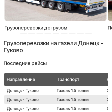
Грузоперевозки догрузом
П
Грузоперевозки на газели Донецк -
Гуково
Последние рейсы
Направление
Транспорт
Но
Донецк - Гуково
Газель 1.5 тонны
36
Донецк - Гуково
Газель 1.5 тонны
35
Донецк - Гуково
Газель 1.5 тонны
59