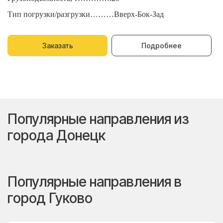
Тип погрузки/разгрузки………Вверх-Бок-Зад
Т
Заказать
Подробнее
Популярные направления из
города Донецк
Популярные направления в
город Гуково