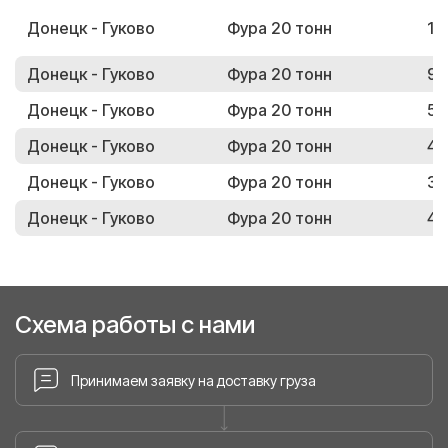
Донецк - Гуково
Фура 20 тонн
17
Донецк - Гуково
Фура 20 тонн
95
Донецк - Гуково
Фура 20 тонн
53
Донецк - Гуково
Фура 20 тонн
43
Донецк - Гуково
Фура 20 тонн
32
Донецк - Гуково
Фура 20 тонн
46
Схема работы с нами
Принимаем заявку на доставку груза