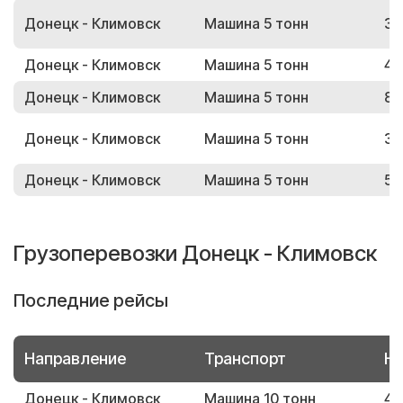
Донецк - Климовск
Машина 5 тонн
38
Донецк - Климовск
Машина 5 тонн
46
Донецк - Климовск
Машина 5 тонн
88
Донецк - Климовск
Машина 5 тонн
39
Донецк - Климовск
Машина 5 тонн
59
Грузоперевозки Донецк - Климовск
Последние рейсы
Направление
Транспорт
Но
Донецк - Климовск
Машина 10 тонн
44