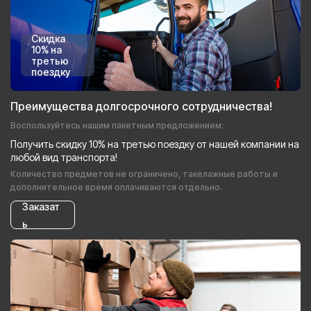
Скидка
10% на
третью
поездку
Преимущества долгосрочного сотрудничества!
Воспользуйтесь нашим пакетным предложением:
Получить скидку 10% на третью поездку от нашей компании на
любой вид транспорта!
Количество предметов не ограничено, такелажные работы и
дополнительное время оплачиваются отдельно.
Заказат
ь