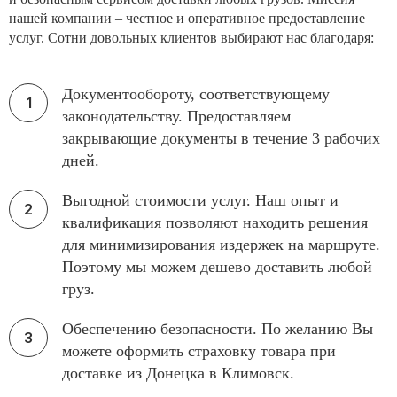
нашей компании – честное и оперативное предоставление
услуг. Сотни довольных клиентов выбирают нас благодаря:
Документообороту, соответствующему
законодательству. Предоставляем
закрывающие документы в течение 3 рабочих
дней.
Выгодной стоимости услуг. Наш опыт и
квалификация позволяют находить решения
для минимизирования издержек на маршруте.
Поэтому мы можем дешево доставить любой
груз.
Обеспечению безопасности. По желанию Вы
можете оформить страховку товара при
доставке из Донецка в Климовск.