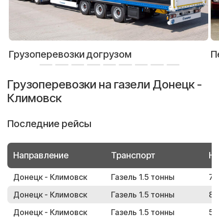
Грузоперевозки догрузом
П
Грузоперевозки на газели Донецк -
Климовск
Последние рейсы
Направление
Транспорт
Но
Донецк - Климовск
Газель 1.5 тонны
78
Донецк - Климовск
Газель 1.5 тонны
82
Донецк - Климовск
Газель 1.5 тонны
53