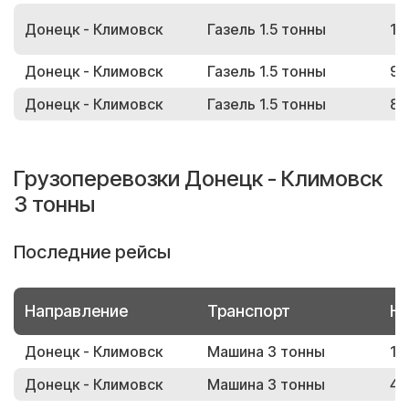
Донецк - Климовск
Газель 1.5 тонны
10
Донецк - Климовск
Газель 1.5 тонны
93
Донецк - Климовск
Газель 1.5 тонны
88
Грузоперевозки Донецк - Климовск
3 тонны
Последние рейсы
Направление
Транспорт
Но
Донецк - Климовск
Машина 3 тонны
14
Донецк - Климовск
Машина 3 тонны
44