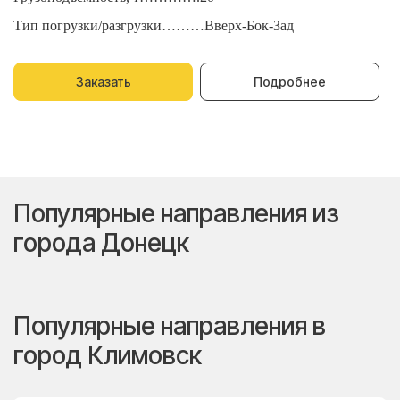
Тип погрузки/разгрузки………Вверх-Бок-Зад
Т
Заказать
Подробнее
Популярные направления из
города Донецк
Популярные направления в
город Климовск