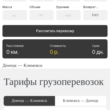
Масса
Объем
Грузчики
Возврат...
Нет
Рассчитать перевозку
Расстояние:
Стоимость:
Срок:
0
км
.
0
р
.
0
дн
.
Донецк — Климовск
Тарифы грузоперевозок
Донецк — Климовск
Климовск — Донецк