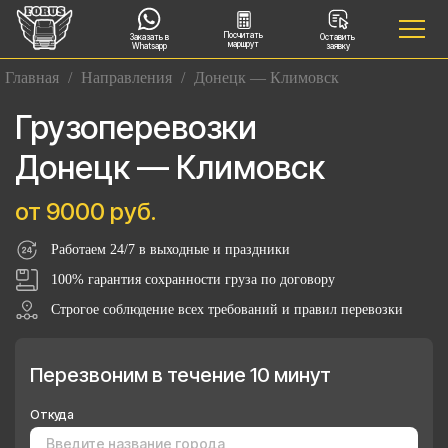
Посчитать
Заказать в
Оставить
маршрут
Whatsapp
заявку
Главная
/
Направления
/
Донецк — Климовск
Грузоперевозки
Донецк — Климовск
от 9000 руб.
Работаем 24/7 в выходные и праздники
100% гарантия сохранности груза по договору
Строгое соблюдение всех требований и правил перевозки
Перезвоним в течение 10 минут
Откуда