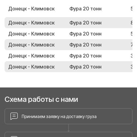
Донецк - Климовск
Фура 20 тонн
59
Донецк - Климовск
Фура 20 тонн
84
Донецк - Климовск
Фура 20 тонн
59
Донецк - Климовск
Фура 20 тонн
73
Донецк - Климовск
Фура 20 тонн
30
Донецк - Климовск
Фура 20 тонн
35
Схема работы с нами
Принимаем заявку на доставку груза