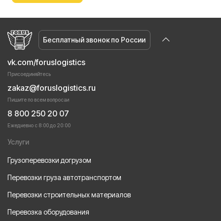
Бесплатный звонок по России
vk.com/foruslogistics
Присоединяйтесь
zakaz@foruslogistics.ru
Пишите по всем вопросаи
8 800 250 20 07
Ежедневно с 8:00 до 20:00
Услуги
Грузоперевозки догрузом
Перевозки груза автотранспортом
Перевозки строительных материалов
Перевозка оборудования