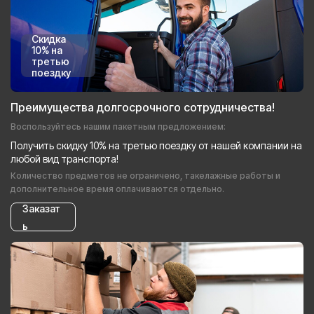
Скидка
10% на
третью
поездку
Преимущества долгосрочного сотрудничества!
Воспользуйтесь нашим пакетным предложением:
Получить скидку 10% на третью поездку от нашей компании на
любой вид транспорта!
Количество предметов не ограничено, такелажные работы и
дополнительное время оплачиваются отдельно.
Заказат
ь