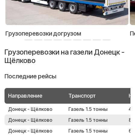
Грузоперевозки догрузом
П
Грузоперевозки на газели Донецк -
Щёлково
Последние рейсы
Направление
Транспорт
Но
Донецк - Щёлково
Газель 1.5 тонны
47
Донецк - Щёлково
Газель 1.5 тонны
80
Донецк - Щёлково
Газель 1.5 тонны
62