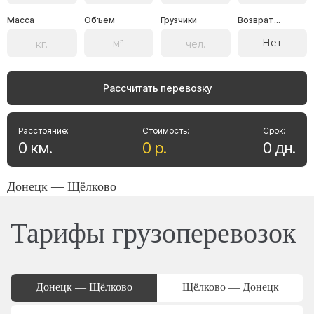
Масса
Объем
Грузчики
Возврат...
Нет
Рассчитать перевозку
Расстояние:
Стоимость:
Срок:
0
км
.
0
р
.
0
дн
.
Донецк — Щёлково
Тарифы грузоперевозок
Донецк — Щёлково
Щёлково — Донецк