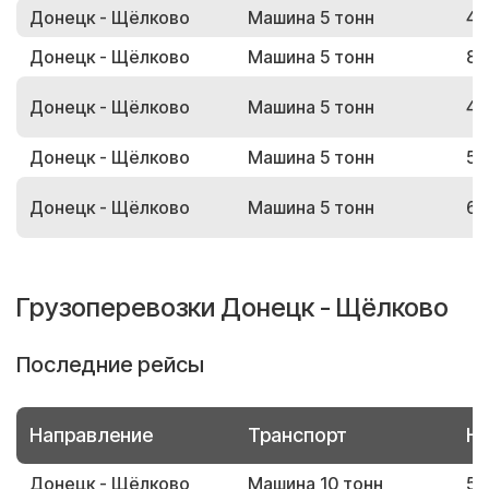
Донецк - Щёлково
Машина 5 тонн
47
Донецк - Щёлково
Машина 5 тонн
88
Донецк - Щёлково
Машина 5 тонн
45
Донецк - Щёлково
Машина 5 тонн
54
Донецк - Щёлково
Машина 5 тонн
67
Грузоперевозки Донецк - Щёлково
Последние рейсы
Направление
Транспорт
Но
Донецк - Щёлково
Машина 10 тонн
59