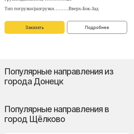
Тип погрузки/разгрузки………Вверх-Бок-Зад
Т
Заказать
Подробнее
Популярные направления из
города Донецк
Популярные направления в
город Щёлково