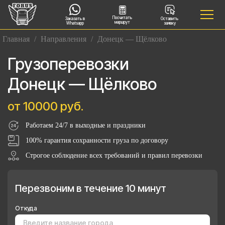
Посчитать
Заказать в
Оставить
маршрут
Whatsapp
заявку
Главная
/
Направления
/
Донецк — Щёлково
Грузоперевозки
Донецк — Щёлково
от 10000 руб.
Работаем 24/7 в выходные и праздники
100% гарантия сохранности груза по договору
Строгое соблюдение всех требований и правил перевозки
Перезвоним в течение 10 минут
Откуда