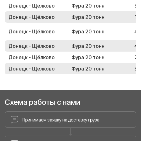
Донецк - Щёлково
Фура 20 тонн
99
Донецк - Щёлково
Фура 20 тонн
13
Донецк - Щёлково
Фура 20 тонн
44
Донецк - Щёлково
Фура 20 тонн
47
Донецк - Щёлково
Фура 20 тонн
22
Донецк - Щёлково
Фура 20 тонн
95
Схема работы с нами
Принимаем заявку на доставку груза