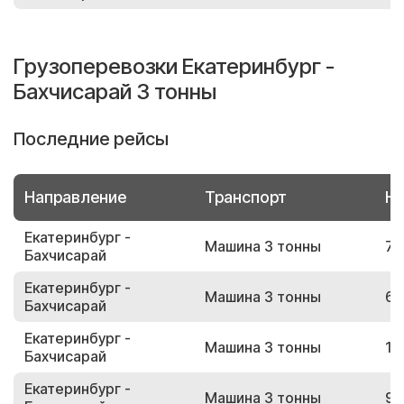
Грузоперевозки Екатеринбург -
Бахчисарай 3 тонны
Последние рейсы
Направление
Транспорт
Но
Екатеринбург -
Машина 3 тонны
78
Бахчисарай
Екатеринбург -
Машина 3 тонны
62
Бахчисарай
Екатеринбург -
Машина 3 тонны
16
Бахчисарай
Екатеринбург -
Машина 3 тонны
95