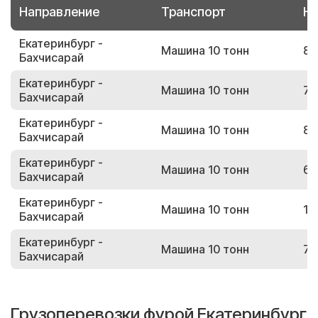
Направление
Транспорт
Но
Екатеринбург -
Машина 10 тонн
87
Бахчисарай
Екатеринбург -
Машина 10 тонн
73
Бахчисарай
Екатеринбург -
Машина 10 тонн
86
Бахчисарай
Екатеринбург -
Машина 10 тонн
62
Бахчисарай
Екатеринбург -
Машина 10 тонн
10
Бахчисарай
Екатеринбург -
Машина 10 тонн
70
Бахчисарай
Грузоперевозки фурой Екатеринбург