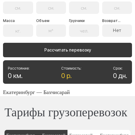
Масса
Объем
Грузчики
Возврат...
Нет
Рассчитать перевозку
Расстояние:
Стоимость:
Срок:
0
км
.
0
р
.
0
дн
.
Екатеринбург — Бахчисарай
Тарифы грузоперевозок