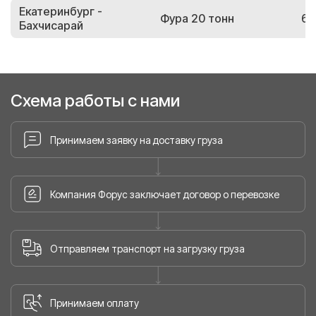
Екатеринбург -
Фура 20 тонн
63
Бахчисарай
Схема работы с нами
Принимаем заявку на доставку груза
Компания Форус заключает договор о перевозке
Отправляем транспорт на загрузку груза
Принимаем оплату