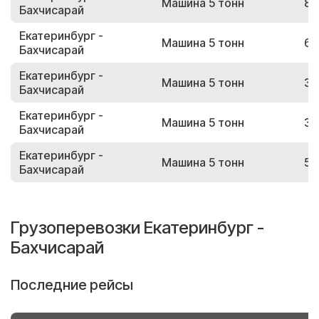
Машина 5 тонн
85
Бахчисарай
Екатеринбург -
Машина 5 тонн
68
Бахчисарай
Екатеринбург -
Машина 5 тонн
39
Бахчисарай
Екатеринбург -
Машина 5 тонн
38
Бахчисарай
Екатеринбург -
Машина 5 тонн
53
Бахчисарай
Грузоперевозки Екатеринбург -
Бахчисарай
Последние рейсы