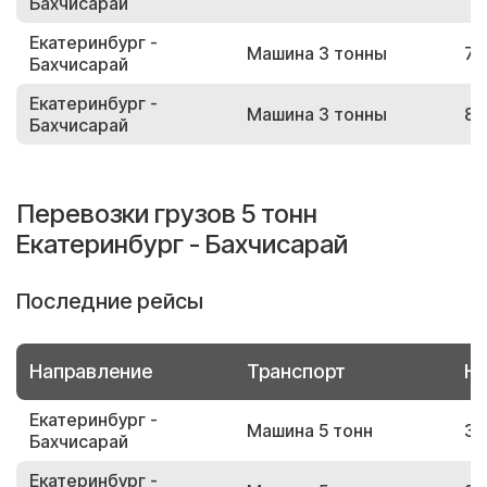
Бахчисарай
Екатеринбург -
Машина 3 тонны
79
Бахчисарай
Екатеринбург -
Машина 3 тонны
87
Бахчисарай
Перевозки грузов 5 тонн
Екатеринбург - Бахчисарай
Последние рейсы
Направление
Транспорт
Но
Екатеринбург -
Машина 5 тонн
32
Бахчисарай
Екатеринбург -