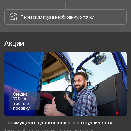
Перевозим груз в необходимую точку
Акции
Скидка
10% на
третью
поездку
Преимущества долгосрочного сотрудничества!
Воспользуйтесь нашим пакетным предложением: