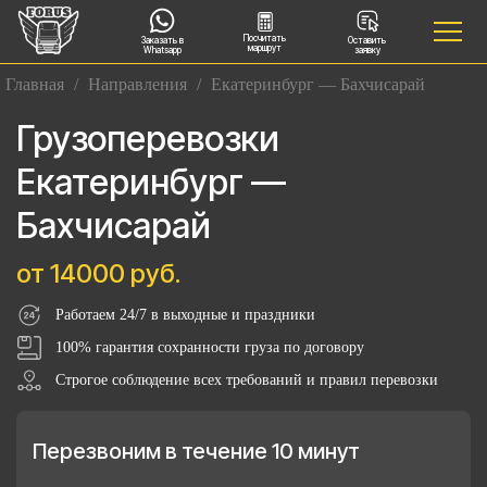
Посчитать
Заказать в
Оставить
маршрут
Whatsapp
заявку
Главная
/
Направления
/
Екатеринбург — Бахчисарай
Грузоперевозки
Екатеринбург —
Бахчисарай
от 14000 руб.
Работаем 24/7 в выходные и праздники
100% гарантия сохранности груза по договору
Строгое соблюдение всех требований и правил перевозки
Перезвоним в течение 10 минут