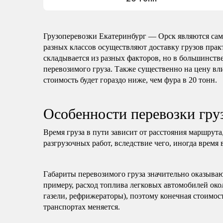
Грузоперевозки Екатеринбург — Орск являются са
разных классов осуществляют доставку грузов пра
складывается из разных факторов, но в большинстве
перевозимого груза. Также существенно на цену вли
стоимость будет гораздо ниже, чем фура в 20 тонн.
Особенности перевозки гру
Время груза в пути зависит от расстояния маршрута
разгрузочных работ, вследствие чего, иногда время 
Габариты перевозимого груза значительно оказываю
примеру, расход топлива легковых автомобилей око
газели, рефрижераторы), поэтому конечная стоимост
транспортах меняется.