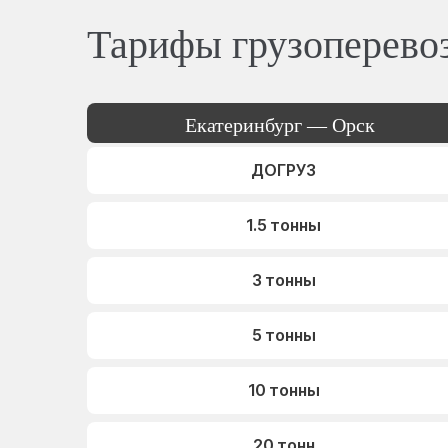
Тарифы грузоперево
Екатеринбург — Орск
ДОГРУЗ
1.5 тонны
3 тонны
5 тонны
10 тонны
20 тонн