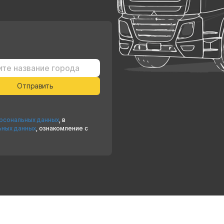
ерсональных данных
, в
ьных данных
, ознакомление с