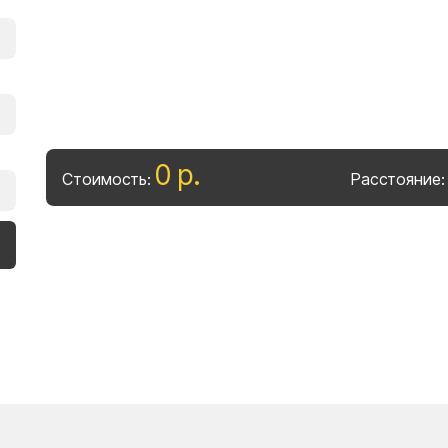
0
р
.
Стоимость:
Расстояние