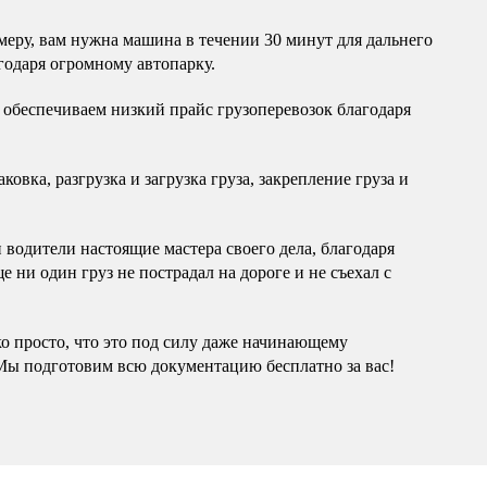
еру, вам нужна машина в течении 30 минут для дальнего
годаря огромному автопарку.
обеспечиваем низкий прайс грузоперевозок благодаря
овка, разгрузка и загрузка груза, закрепление груза и
водители настоящие мастера своего дела, благодаря
 ни один груз не пострадал на дороге и не съехал с
ко просто, что это под силу даже начинающему
Мы подготовим всю документацию бесплатно за вас!