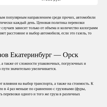
мым популярным направлением среди прочих, автомобили
ктически каждый день. Ценовая политика перевозки
 случаев зависит только от объема и количество килограмм
яет расстояние и выбор автомобиля, если это газель, то
зов Екатеринбург — Орск
, а также от сложности упаковочных, погрузочных и
в пути значительно увеличивается.
т влияния на выбор транспорта, а также на стоимость. К
ло в 4 раз меньше по сравнению с грузовыми (фуры,
ь перевозки одного и того же груза в различных