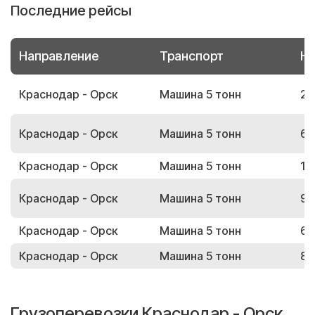
Последние рейсы
Направление
Транспорт
Но
Краснодар - Орск
Машина 5 тонн
25
Краснодар - Орск
Машина 5 тонн
69
Краснодар - Орск
Машина 5 тонн
12
Краснодар - Орск
Машина 5 тонн
91
Краснодар - Орск
Машина 5 тонн
67
Краснодар - Орск
Машина 5 тонн
83
Грузоперевозки Краснодар - Орск