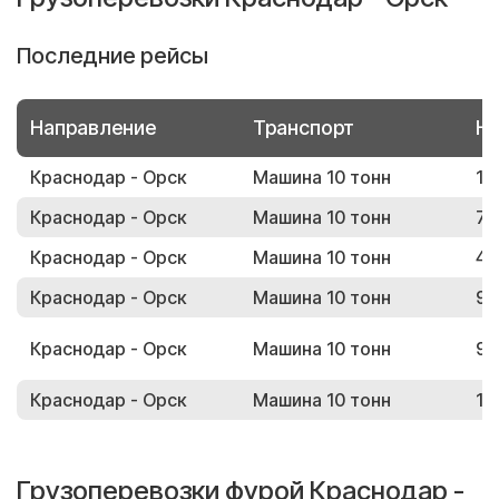
Последние рейсы
Направление
Транспорт
Но
Краснодар - Орск
Машина 10 тонн
16
Краснодар - Орск
Машина 10 тонн
76
Краснодар - Орск
Машина 10 тонн
44
Краснодар - Орск
Машина 10 тонн
95
Краснодар - Орск
Машина 10 тонн
92
Краснодар - Орск
Машина 10 тонн
15
Грузоперевозки фурой Краснодар -