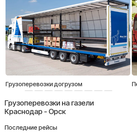
Грузоперевозки догрузом
П
Грузоперевозки на газели
Краснодар - Орск
Последние рейсы