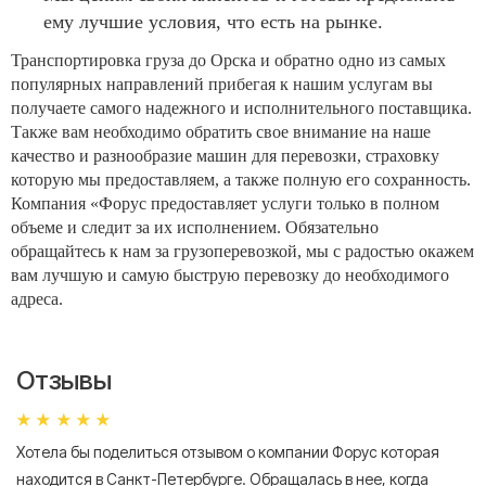
ему лучшие условия, что есть на рынке.
Транспортировка груза до Орска и обратно одно из самых
популярных направлений прибегая к нашим услугам вы
получаете самого надежного и исполнительного поставщика.
Также вам необходимо обратить свое внимание на наше
качество и разнообразие машин для перевозки, страховку
которую мы предоставляем, а также полную его сохранность.
Компания «Форус предоставляет услуги только в полном
объеме и следит за их исполнением. Обязательно
обращайтесь к нам за грузоперевозкой, мы с радостью окажем
вам лучшую и самую быструю перевозку до необходимого
адреса.
Отзывы
Хотела бы поделиться отзывом о компании Форус которая
Я 
находится в Санкт-Петербурге. Обращалась в нее, когда
мн