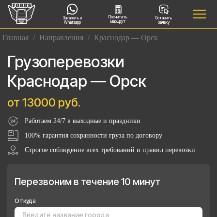
Посчитать
Заказать в
Оставить
маршрут
Whatsapp
заявку
Главная
/
Направления
/
Краснодар — Орск
Грузоперевозки
Краснодар — Орск
от 13000 руб.
Работаем 24/7 в выходные и праздники
100% гарантия сохранности груза по договору
Строгое соблюдение всех требований и правил перевозки
Перезвоним в течение 10 минут
Откуда