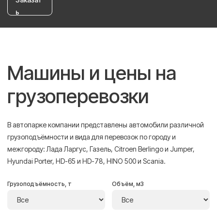
ь
Машины и цены на
грузоперевозки
В автопарке компании представлены автомобили различной
грузоподъёмности и вида для перевозок по городу и
межгороду: Лада Ларгус, Газель, Citroen Berlingo и Jumper,
Hyundai Porter, HD-65 и HD-78, HINO 500 и Scania.
Грузоподъёмность, т
Объём, м3