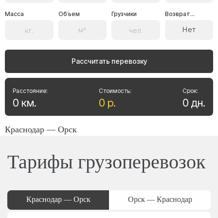
Масса
Объем
Грузчики
Возврат...
Нет
Рассчитать перевозку
Расстояние:
Стоимость:
Срок:
0
км
.
0
р
.
0
дн
.
Краснодар — Орск
Тарифы грузоперевозок
Краснодар — Орск
Орск — Краснодар