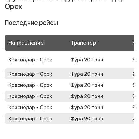
Орск
Последние рейсы
Направление
Транспорт
Но
Краснодар - Орск
Фура 20 тонн
61
Краснодар - Орск
Фура 20 тонн
28
Краснодар - Орск
Фура 20 тонн
81
Краснодар - Орск
Фура 20 тонн
53
Краснодар - Орск
Фура 20 тонн
87
Краснодар - Орск
Фура 20 тонн
71