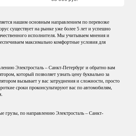
вляется нашим основным направлением по перевозке
орус существует на рынке уже более 5 лет и успешно
 качественного исполнителя. Мы учитываем мнения и
обеспечиваем максимально комфортные условия для
влению Электросталь – Санкт-Петербург и обратно вам
тором, который позволяет узнать цену буквально за
лятором вызывает у вас затруднения и сложности, просто
ороткие сроки проконсультируют вас по автомобилям,
м.
е грузы, по направлению Электросталь – Санкт-