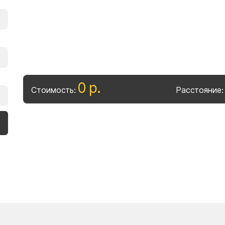
0
р
.
Стоимость:
Расстояние