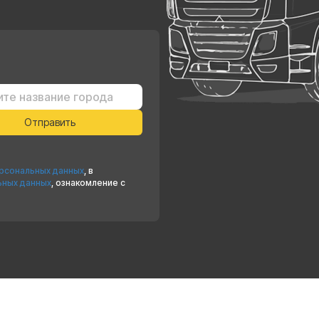
ерсональных данных
, в
ьных данных
, ознакомление с