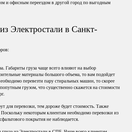
им и офисным переездом в другой город по выгодным
из Электростали в Санкт-
оров:
за. Габариты груза чаще всего влияют на выбор
оительные материалы большого объема, то вам подойдет
необходимо перевезти пару стиральных машин, то скорее
 попутным грузом, что существенно скажется на стоимости
рг.
ут для перевозки, тем дороже будет стоимость. Также
. Поскольку некоторым клиентам необходимо перевозки из
 асфальтового покрытия не наблюдается.
 груза из Электростали в СПБ. Чаще всего клиентам