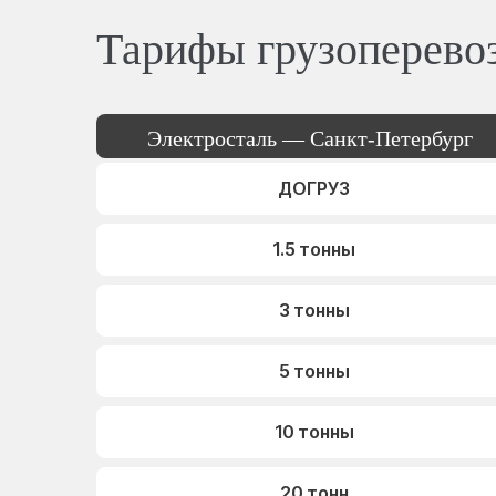
Тарифы грузоперево
Электросталь — Санкт-Петербург
ДОГРУЗ
1.5 тонны
3 тонны
5 тонны
10 тонны
20 тонн