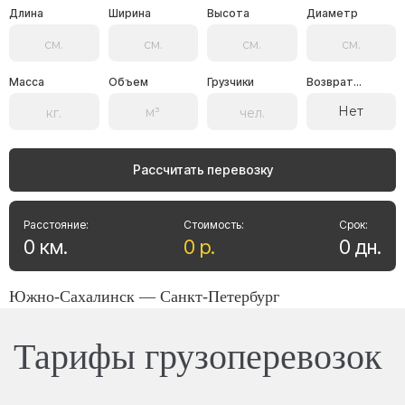
Длина
Ширина
Высота
Диаметр
Масса
Объем
Грузчики
Возврат...
Нет
Рассчитать перевозку
Расстояние:
Стоимость:
Срок:
0
км
.
0
р
.
0
дн
.
Южно-Сахалинск — Санкт-Петербург
Тарифы грузоперевозок