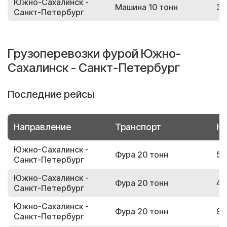
Южно-Сахалинск -
Машина 10 тонн
34
Санкт-Петербург
Грузоперевозки фурой Южно-
Сахалинск - Санкт-Петербург
Последние рейсы
Направление
Транспорт
Но
Южно-Сахалинск -
Фура 20 тонн
52
Санкт-Петербург
Южно-Сахалинск -
Фура 20 тонн
45
Санкт-Петербург
Южно-Сахалинск -
Фура 20 тонн
94
Санкт-Петербург