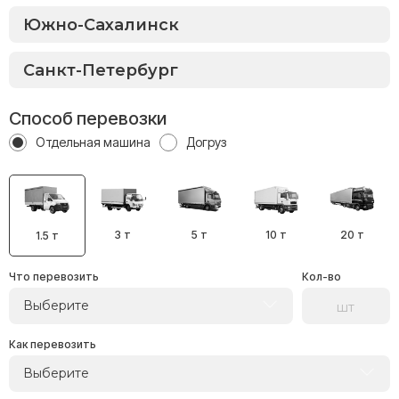
Способ перевозки
Отдельная машина
Догруз
3 т
5 т
10 т
20 т
1.5 т
Что перевозить
Кол-во
Выберите
Как перевозить
Выберите