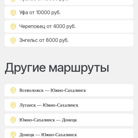
Уфа
от 10000 руб.
Череповец
от 4000 руб.
Энгельс
от 8000 руб.
Другие маршруты
Всеволожск — Южно-Сахалинск
Луганск — Южно-Сахалинск
Южно-Сахалинск — Донецк
Донецк — Южно-Сахалинск