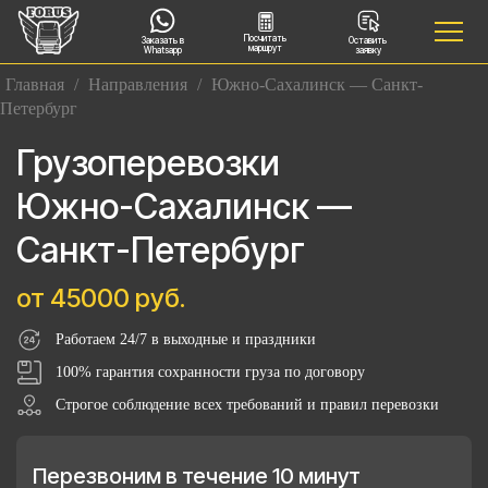
Посчитать
Заказать в
Оставить
маршрут
Whatsapp
заявку
Главная
/
Направления
/
Южно-Сахалинск — Санкт-
Петербург
Грузоперевозки
Южно-Сахалинск —
Санкт-Петербург
от 45000 руб.
Работаем 24/7 в выходные и праздники
100% гарантия сохранности груза по договору
Строгое соблюдение всех требований и правил перевозки
Перезвоним в течение 10 минут