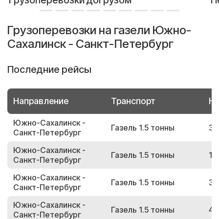
Грузоперевозки догрузом
П
Грузоперевозки на газели Южно-
Сахалинск - Санкт-Петербург
Последние рейсы
Направление
Транспорт
Но
Южно-Сахалинск -
Газель 1.5 тонны
32
Санкт-Петербург
Южно-Сахалинск -
Газель 1.5 тонны
16
Санкт-Петербург
Южно-Сахалинск -
Газель 1.5 тонны
35
Санкт-Петербург
Южно-Сахалинск -
Газель 1.5 тонны
40
Санкт-Петербург