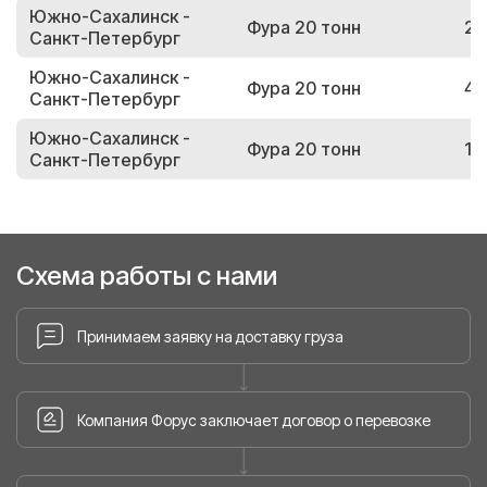
Южно-Сахалинск -
Фура 20 тонн
29
Санкт-Петербург
Южно-Сахалинск -
Фура 20 тонн
44
Санкт-Петербург
Южно-Сахалинск -
Фура 20 тонн
17
Санкт-Петербург
Схема работы с нами
Принимаем заявку на доставку груза
Компания Форус заключает договор о перевозке