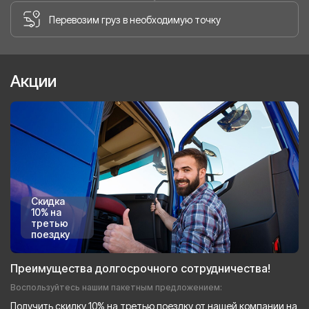
Перевозим груз в необходимую точку
Акции
Скидка
10% на
третью
поездку
Преимущества долгосрочного сотрудничества!
Воспользуйтесь нашим пакетным предложением:
Получить скидку 10% на третью поездку от нашей компании на