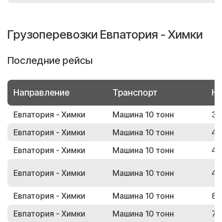
Грузоперевозки Евпатория - Химки
Последние рейсы
Направление
Транспорт
Но
Евпатория - Химки
Машина 10 тонн
32
Евпатория - Химки
Машина 10 тонн
46
Евпатория - Химки
Машина 10 тонн
48
Евпатория - Химки
Машина 10 тонн
42
Евпатория - Химки
Машина 10 тонн
88
Евпатория - Химки
Машина 10 тонн
72