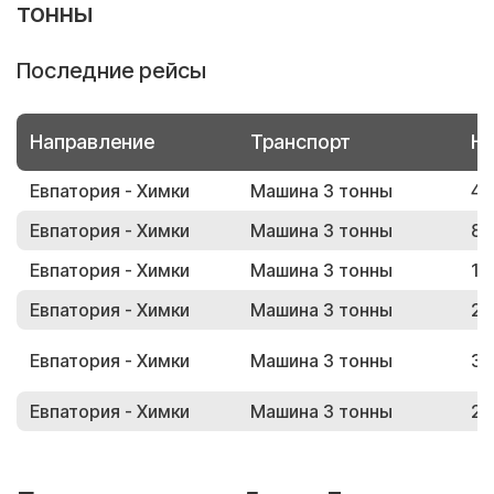
тонны
Последние рейсы
Направление
Транспорт
Но
Евпатория - Химки
Машина 3 тонны
47
Евпатория - Химки
Машина 3 тонны
84
Евпатория - Химки
Машина 3 тонны
13
Евпатория - Химки
Машина 3 тонны
24
Евпатория - Химки
Машина 3 тонны
36
Евпатория - Химки
Машина 3 тонны
20