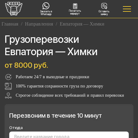
Посчитать
Заказать в
Оставить
маршрут
Whatsapp
заявку
Главная
/
Направления
/
Евпатория — Химки
Грузоперевозки
Евпатория — Химки
от 8000 руб.
Работаем 24/7 в выходные и праздники
100% гарантия сохранности груза по договору
Строгое соблюдение всех требований и правил перевозки
Перезвоним в течение 10 минут
Откуда