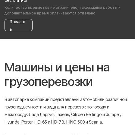
бесплатно!
Количество предметов не ограничено, такелажные работы и
дополнительное время оплачиваются отдельно.
Заказат
ь
Машины и цены на
грузоперевозки
В автопарке компании представлены автомобили различной
грузоподъёмности и вида для перевозок по городу и
межгороду: Лада Ларгус, Газель, Citroen Berlingo и Jumper,
Hyundai Porter, HD-65 и HD-78, HINO 500 и Scania.