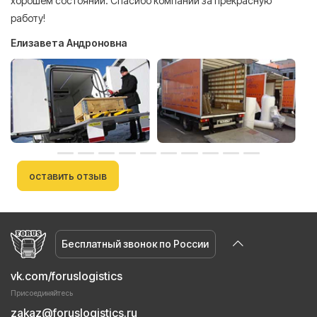
хорошем состоянии. Спасибо компании за прекрасную
работу!
Елизавета Андроновна
оставить отзыв
Бесплатный звонок по России
vk.com/foruslogistics
Присоединяйтесь
zakaz@foruslogistics.ru