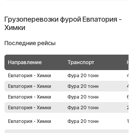
Грузоперевозки фурой Евпатория -
Химки
Последние рейсы
Направление
Транспорт
Но
Евпатория - Химки
Фура 20 тонн
48
Евпатория - Химки
Фура 20 тонн
47
Евпатория - Химки
Фура 20 тонн
66
Евпатория - Химки
Фура 20 тонн
25
Евпатория - Химки
Фура 20 тонн
15