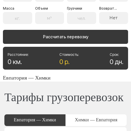
Масса
Объем
Грузчики
Возврат...
Нет
Рассчитать перевозку
Расстояние:
Стоимость:
Срок:
0
км
.
0
р
.
0
дн
.
Евпатория — Химки
Тарифы грузоперевозок
Евпатория — Химки
Химки — Евпатория