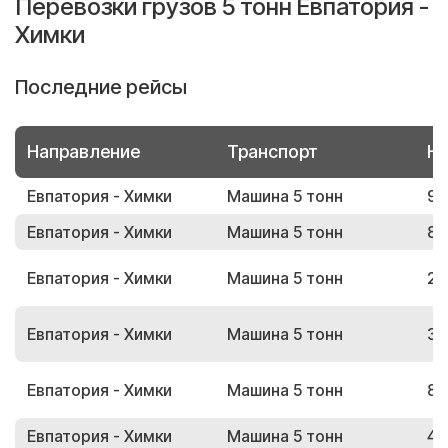
Перевозки грузов 5 тонн Евпатория -
Химки
Последние рейсы
Направление
Транспорт
Но
Евпатория - Химки
Машина 5 тонн
96
Евпатория - Химки
Машина 5 тонн
80
Евпатория - Химки
Машина 5 тонн
28
Евпатория - Химки
Машина 5 тонн
30
Евпатория - Химки
Машина 5 тонн
81
Евпатория - Химки
Машина 5 тонн
41