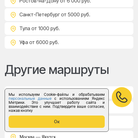
Ростов-на-Дону
от 6 000 руб.
Санкт-Петербург
от 5000 руб.
Тула
от 1000 руб.
Уфа
от 6000 руб.
Другие маршруты
Арсеньев — Москва
Мы используем Cookie-файлы и обрабатываем
персональные данные
с использованием Яндекс
Метрики. Это улучшает работу сайта и
взаимодействие с ним. Подтвердите ваше согласие,
Чистополь — Москва
нажав кнопку
Ок
Железнодорожный — Москва
Москва — Якутск