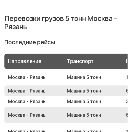
Перевозки грузов 5 тонн Москва -
Рязань
Последние рейсы
Направление
Транспорт
Но
Москва - Рязань
Машина 5 тонн
18
Москва - Рязань
Машина 5 тонн
66
Москва - Рязань
Машина 5 тонн
35
Москва - Рязань
Машина 5 тонн
63
Москва - Рязань
Машина 5 тонн
17