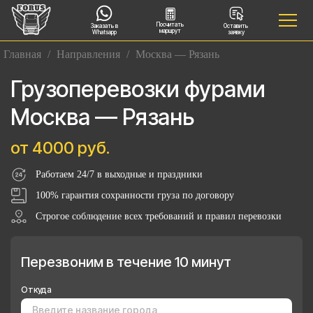
Посчитать
Заказать в
Оставить
маршрут
Whatsapp
заявку
Главная
/
Направления
/
Москва — Рязань
Грузоперевозки фурами
Москва — Рязань
от 4000 руб.
Работаем 24/7 в выходные и праздники
100% гарантия сохранности груза по договору
Строгое соблюдение всех требований и правил перевозки
Перезвоним в течение 10 минут
Откуда