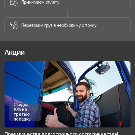
Принимаем оплату
Перевозим груз в необходимую точку
Акции
Скидка
10% на
третью
поездку
Преимущества долгосрочного сотрудничества!