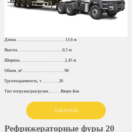
Длина………………………………13,6 м
Высота……………………………0,5 м
Ширина……………………………2,45 м
Объем, м³………………………….90
Грузоподъемность, т………….20
Тип погрузки/разгрузки………Вверх-Бок
ЗАКАЗАТЬ
Рефрижераторные фуры 20