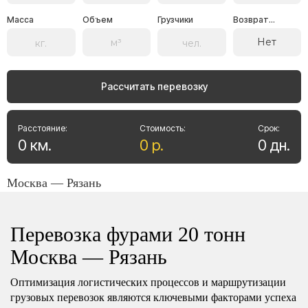
Масса
Объем
Грузчики
Возврат...
Нет
Рассчитать перевозку
Расстояние:
Стоимость:
Срок:
0
км
.
0
р
.
0
дн
.
Москва — Рязань
Перевозка фурами 20 тонн
Москва — Рязань
Оптимизация логистических процессов и маршрутизации
грузовых перевозок являются ключевыми факторами успеха