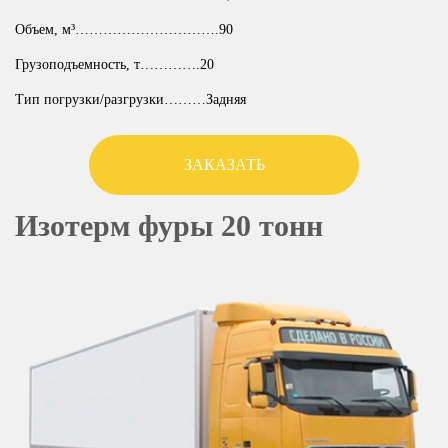
Объем, м³………………………….90
Грузоподъемность, т………….20
Тип погрузки/разгрузки………Задняя
ЗАКАЗАТЬ
Изотерм фуры 20 тонн