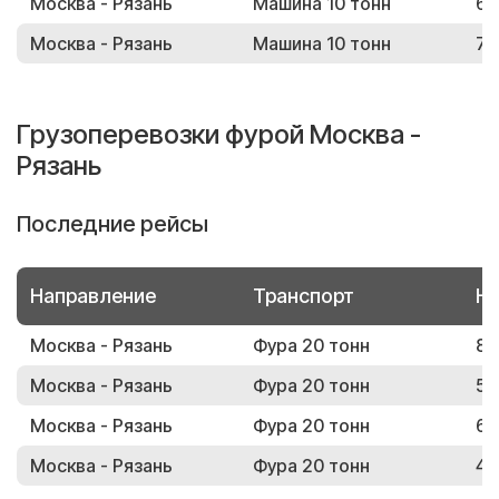
Москва - Рязань
Машина 10 тонн
67
Москва - Рязань
Машина 10 тонн
78
Грузоперевозки фурой Москва -
Рязань
Последние рейсы
Направление
Транспорт
Но
Москва - Рязань
Фура 20 тонн
87
Москва - Рязань
Фура 20 тонн
51
Москва - Рязань
Фура 20 тонн
69
Москва - Рязань
Фура 20 тонн
47