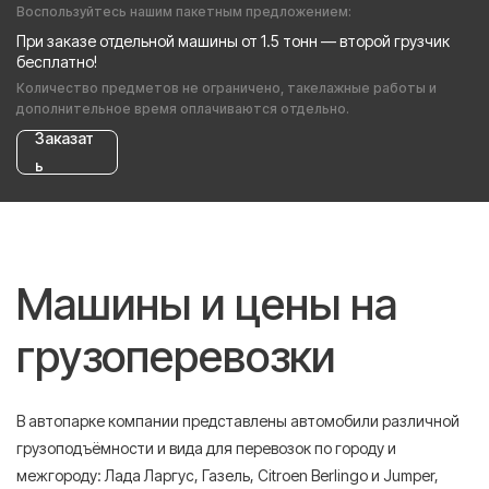
Воспользуйтесь нашим пакетным предложением:
При заказе отдельной машины от 1.5 тонн — второй грузчик
бесплатно!
Количество предметов не ограничено, такелажные работы и
дополнительное время оплачиваются отдельно.
Заказат
ь
Машины и цены на
грузоперевозки
В автопарке компании представлены автомобили различной
грузоподъёмности и вида для перевозок по городу и
межгороду: Лада Ларгус, Газель, Citroen Berlingo и Jumper,