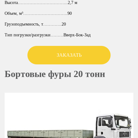
Высота……………………………..2,7 м
Объем, м³………………………….90
Грузоподъемность, т………….20
Тип погрузки/разгрузки………Вверх-Бок-Зад
ЗАКАЗАТЬ
Бортовые фуры 20 тонн