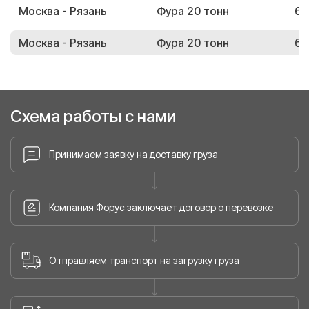
Москва - Рязань
Фура 20 тонн
60
Москва - Рязань
Фура 20 тонн
69
Схема работы с нами
Принимаем заявку на доставку груза
Компания Форус заключает договор о перевозке
Отправляем транспорт на загрузку груза