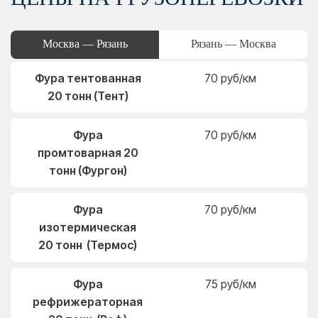
Москва — Рязань
Рязань — Москва
Фура тентованная
70 руб/км
20 тонн (Тент)
Фура
70 руб/км
промтоварная 20
тонн (Фургон)
Фура
70 руб/км
изотермическая
20 тонн (Термос)
Фура
75 руб/км
рефрижераторная