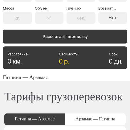
Масса
Объем
Грузчики
Возврат...
Нет
Рассчитать перевозку
Расстояние:
Стоимость:
Срок:
0
км
.
0
р
.
0
дн
.
Гатчина — Арзамас
Тарифы грузоперевозок
Гатчина — Арзамас
Арзамас — Гатчина