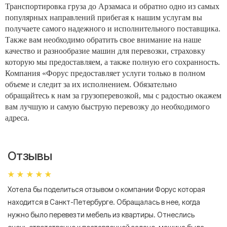
Транспортировка груза до Арзамаса и обратно одно из самых
популярных направлений прибегая к нашим услугам вы
получаете самого надежного и исполнительного поставщика.
Также вам необходимо обратить свое внимание на наше
качество и разнообразие машин для перевозки, страховку
которую мы предоставляем, а также полную его сохранность.
Компания «Форус предоставляет услуги только в полном
объеме и следит за их исполнением. Обязательно
обращайтесь к нам за грузоперевозкой, мы с радостью окажем
вам лучшую и самую быструю перевозку до необходимого
адреса.
Отзывы
Хотела бы поделиться отзывом о компании Форус которая
Я 
находится в Санкт-Петербурге. Обращалась в нее, когда
мн
нужно было перевезти мебель из квартиры. Отнеслись
То