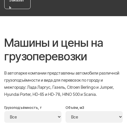
ь
Машины и цены на
грузоперевозки
В автопарке компании представлены автомобили различной
грузоподъёмности и вида для перевозок по городу и
межгороду: Лада Ларгус, Газель, Citroen Berlingo и Jumper,
Hyundai Porter, HD-65 и HD-78, HINO 500 и Scania.
Грузоподъёмность, т
Объём, м3