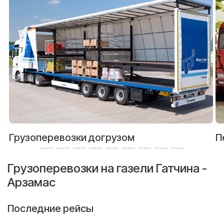
Грузоперевозки догрузом
П
Грузоперевозки на газели Гатчина -
Арзамас
Последние рейсы