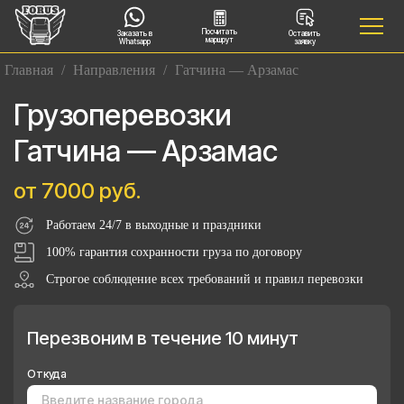
Посчитать
Заказать в
Оставить
маршрут
Whatsapp
заявку
Главная
/
Направления
/
Гатчина — Арзамас
Грузоперевозки
Гатчина — Арзамас
от 7000 руб.
Работаем 24/7 в выходные и праздники
100% гарантия сохранности груза по договору
Строгое соблюдение всех требований и правил перевозки
Перезвоним в течение 10 минут
Откуда