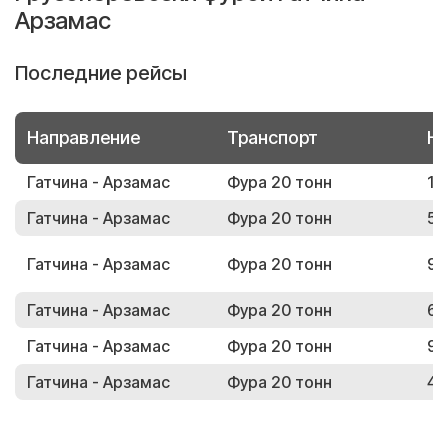
Арзамас
Последние рейсы
Направление
Транспорт
Но
Гатчина - Арзамас
Фура 20 тонн
14
Гатчина - Арзамас
Фура 20 тонн
50
Гатчина - Арзамас
Фура 20 тонн
94
Гатчина - Арзамас
Фура 20 тонн
65
Гатчина - Арзамас
Фура 20 тонн
99
Гатчина - Арзамас
Фура 20 тонн
42