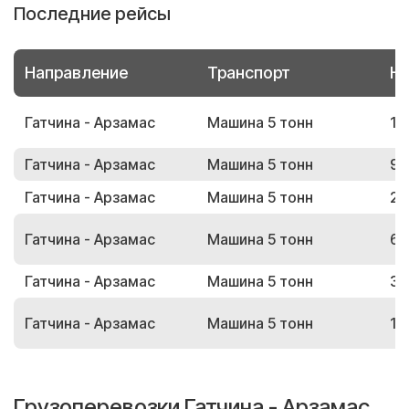
Последние рейсы
Направление
Транспорт
Но
Гатчина - Арзамас
Машина 5 тонн
19
Гатчина - Арзамас
Машина 5 тонн
94
Гатчина - Арзамас
Машина 5 тонн
27
Гатчина - Арзамас
Машина 5 тонн
67
Гатчина - Арзамас
Машина 5 тонн
33
Гатчина - Арзамас
Машина 5 тонн
11
Грузоперевозки Гатчина - Арзамас