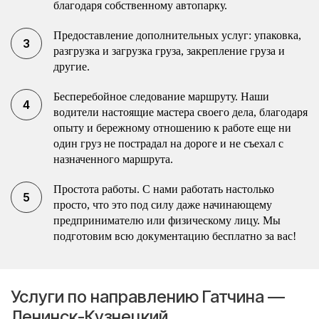
благодаря собственному автопарку.
Предоставление дополнительных услуг: упаковка,
разгрузка и загрузка груза, закрепление груза и
другие.
Бесперебойное следование маршруту. Наши
водители настоящие мастера своего дела, благодаря
опыту и бережному отношению к работе еще ни
один груз не пострадал на дороге и не съехал с
назначенного маршрута.
Простота работы. С нами работать настолько
просто, что это под силу даже начинающему
предпринимателю или физическому лицу. Мы
подготовим всю документацию бесплатно за вас!
Услуги по направлению Гатчина —
Ленинск-Кузнецкий