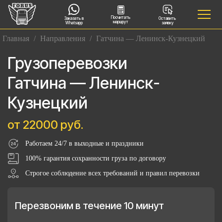
Посчитать
Заказать в
Оставить
маршрут
Whatsapp
заявку
Главная
/
Направления
/
Гатчина — Ленинск-Кузнецкий
Грузоперевозки
Гатчина — Ленинск-
Кузнецкий
от 22000 руб.
Работаем 24/7 в выходные и праздники
100% гарантия сохранности груза по договору
Строгое соблюдение всех требований и правил перевозки
Перезвоним в течение 10 минут