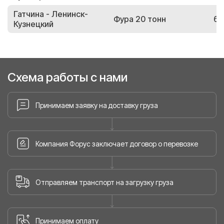
Гатчина - Ленинск-
Фура 20 тонн
66
Кузнецкий
Схема работы с нами
Принимаем заявку на доставку груза
Компания Форус заключает договор о перевозке
Отправляем транспорт на загрузку груза
Принимаем оплату