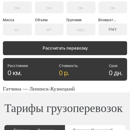
Масса
Объем
Грузчики
Возврат...
Нет
Рассчитать перевозку
Расстояние:
Стоимость:
Срок:
0
км
.
0
р
.
0
дн
.
Гатчина — Ленинск-Кузнецкий
Тарифы грузоперевозок