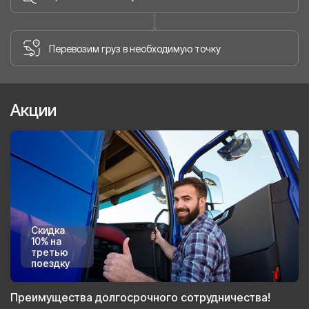
Перевозим груз в необходимую точку
Акции
Скидка
10% на
третью
поездку
Преимущества долгосрочного сотрудничества!