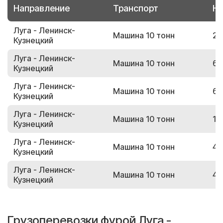
Направление
Транспорт
Но
Луга - Ленинск-
Машина 10 тонн
27
Кузнецкий
Луга - Ленинск-
Машина 10 тонн
67
Кузнецкий
Луга - Ленинск-
Машина 10 тонн
65
Кузнецкий
Луга - Ленинск-
Машина 10 тонн
19
Кузнецкий
Луга - Ленинск-
Машина 10 тонн
46
Кузнецкий
Луга - Ленинск-
Машина 10 тонн
45
Кузнецкий
Грузоперевозки фурой Луга -