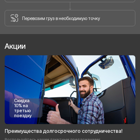
Перевозим груз в необходимую точку
Акции
Скидка
10% на
третью
поездку
Преимущества долгосрочного сотрудничества!
Воспользуйтесь нашим пакетным предложением: