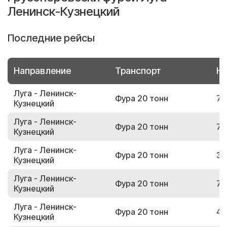
Ленинск-Кузнецкий
Последние рейсы
Направление
Транспорт
Но
Луга - Ленинск-
Фура 20 тонн
78
Кузнецкий
Луга - Ленинск-
Фура 20 тонн
79
Кузнецкий
Луга - Ленинск-
Фура 20 тонн
30
Кузнецкий
Луга - Ленинск-
Фура 20 тонн
70
Кузнецкий
Луга - Ленинск-
Фура 20 тонн
42
Кузнецкий