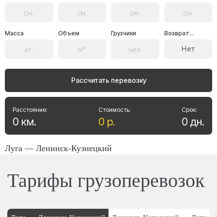
Масса
Объем
Грузчики
Возврат...
Нет
Рассчитать перевозку
Расстояние:
Стоимость:
Срок:
0
км
.
0
р
.
0
дн
.
Луга — Ленинск-Кузнецкий
Тарифы грузоперевозок