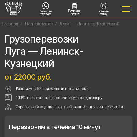
Посчитать
Заказать в
Оставить
маршрут
Whatsapp
заявку
Главная
/
Направления
/
Луга — Ленинск-Кузнецкий
Грузоперевозки
Луга — Ленинск-
Кузнецкий
от 22000 руб.
Работаем 24/7 в выходные и праздники
100% гарантия сохранности груза по договору
Строгое соблюдение всех требований и правил перевозки
Перезвоним в течение 10 минут