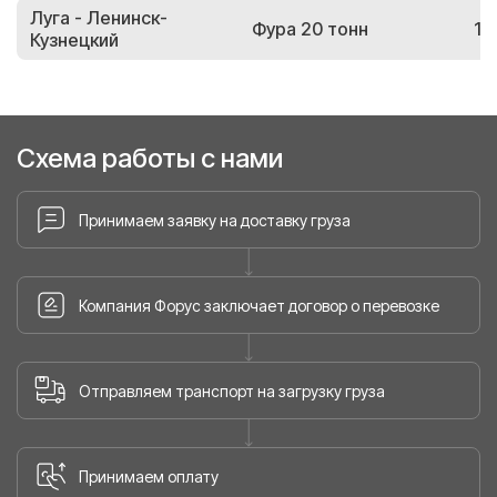
Луга - Ленинск-
Фура 20 тонн
18
Кузнецкий
Схема работы с нами
Принимаем заявку на доставку груза
Компания Форус заключает договор о перевозке
Отправляем транспорт на загрузку груза
Принимаем оплату