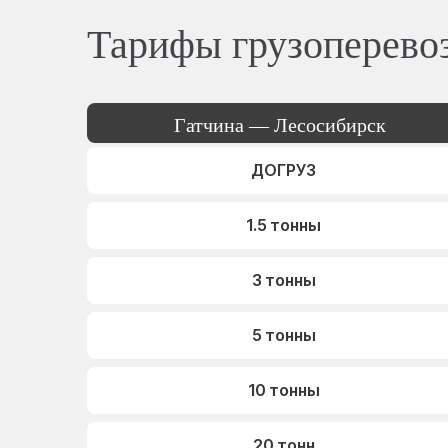
Тарифы грузоперево
Гатчина — Лесосибирск
ДОГРУЗ
1.5 тонны
3 тонны
5 тонны
10 тонны
20 тонн