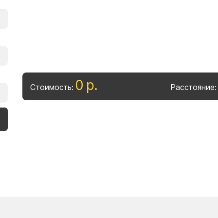
0
р
.
Стоимость:
Расстояние