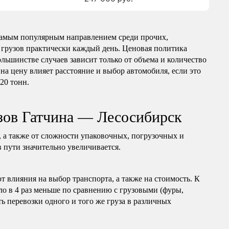
самым популярным направлением среди прочих,
 грузов практически каждый день. Ценовая политика
ольшинстве случаев зависит только от объема и количество
на цену влияет расстояние и выбор автомобиля, если это
 20 тонн.
зов Гатчина — Лесосибирск
, а также от сложности упаковочных, погрузочных и
в пути значительно увеличивается.
т влияния на выбор транспорта, а также на стоимость. К
ло в 4 раз меньше по сравнению с грузовыми (фуры,
ь перевозки одного и того же груза в различных