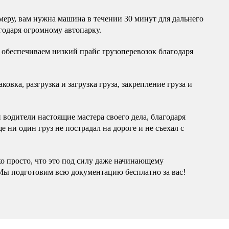
еру, вам нужна машина в течении 30 минут для дальнего
годаря огромному автопарку.
обеспечиваем низкий прайс грузоперевозок благодаря
овка, разгрузка и загрузка груза, закрепление груза и
водители настоящие мастера своего дела, благодаря
 ни один груз не пострадал на дороге и не съехал с
ко просто, что это под силу даже начинающему
Мы подготовим всю документацию бесплатно за вас!