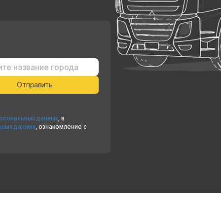
ерсональных данных
, в
ьных данных
, ознакомление с