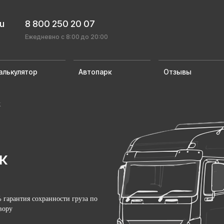
ru
8 800 250 20 07
Ежедневно с 8:00 до 20:00
алькулятор
Автопарк
Отзывы
к
к
 гарантия сохранности груза по
вору