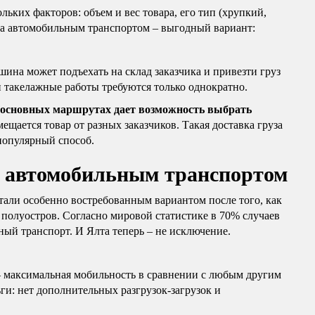
ольких факторов: объем и вес товара, его тип (хрупкий,
вка автомобильным транспортом – выгодный вариант:
шина может подъехать на склад заказчика и привезти груз
 и такелажные работы требуются только однократно.
 основных маршрутах дает возможность выбрать
мещается товар от разных заказчиков. Такая доставка груза
популярный способ.
ы автомобильным транспортом
тали особенно востребованным вариантом после того, как
полуостров. Согласно мировой статистике в 70% случаев
ый транспорт. И Ялта теперь – не исключение.
– максимальная мобильность в сравнении с любым другим
ги: нет дополнительных разгрузок-загрузок и