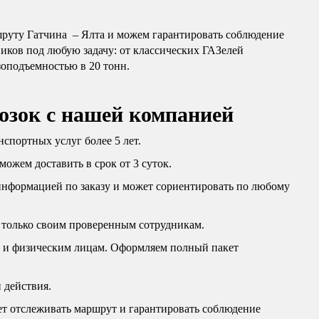
руту Гатчина – Ялта и можем гарантировать соблюдение
виков под любую задачу: от классических ГАЗелей
зоподъемностью в 20 тонн.
озок с нашей компанией
спортных услуг более 5 лет.
можем доставить в срок от 3 суток.
информацией по заказу и может сориентировать по любому
 только своим проверенным сотрудникам.
м и физическим лицам. Оформляем полный пакет
 действия.
яет отслеживать маршрут и гарантировать соблюдение