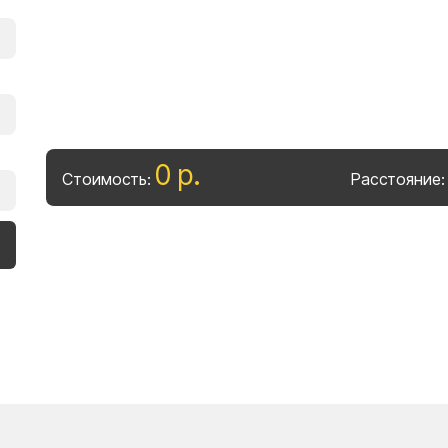
0
р
.
Стоимость:
Расстояние