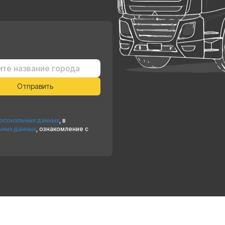
ерсональных данных
, в
ьных данных
, ознакомление с