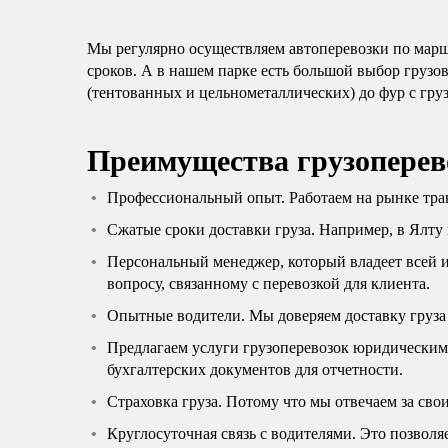
Мы регулярно осуществляем автоперевозки по марш
сроков. А в нашем парке есть большой выбор грузо
(тентованных и цельнометаллических) до фур с гру
Преимущества грузоперев
Профессиональный опыт. Работаем на рынке тран
Сжатые сроки доставки груза. Например, в Ялту 
Персональный менеджер, который владеет всей 
вопросу, связанному с перевозкой для клиента.
Опытные водители. Мы доверяем доставку груза
Предлагаем услуги грузоперевозок юридически
бухгалтерских документов для отчетности.
Страховка груза. Потому что мы отвечаем за свои
Круглосуточная связь с водителями. Это позвол