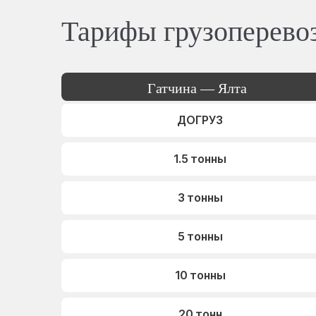
Тарифы грузоперево
Гатчина — Ялта
ДОГРУЗ
1.5 тонны
3 тонны
5 тонны
10 тонны
20 тонн