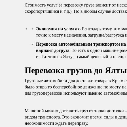
Стоимость услуг за перевозку груза зависит от неск
скоропортящийся и т.д.). Но в любом случае доста
Экономия на услугах.
Благодаря тому, что ма
точно к месту назначения, загрузка/разгрузка
Перевозка автомобильным транспортом на
вариант догруза
. То есть в одной машине раз
из Гатчины в Ялту – самый дешевый и очень 
Перевозка грузов до Ялт
Грузовые автомобили для доставки товара в Крым с
было открыто бесперебойное движение по мосту на 
для грузоперевозок используют именно автомобильн
Машиной можно доставить груз от точки до точки 
видом транспорта. Это экономит время, силы и день
необходимости ждать переправу.