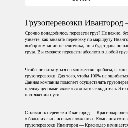
Грузоперевозки Ивангород
Срочно понадобилось перевезти груз? Не важно, будь
узнаете, как заказать перевозку по маршруту Иванг
выбор компании перевозчика, но и будет дана пошаг
груза. Вы сможете перевезти абсолютно любой груз
Чтобы не наткнуться на множество проблем, важно
грузоперевозки. Для того, чтобы 100% не ошибитьс
Данная компания помогает осуществлять грузопер
преимуществами являются опытные водители. Это по
протяжении пути.
Стоимость перевозки Ивангород — Краснодар одна и
о больших финансовых вложениях. Компания готова 
грузоперевозки Ивангород — Краснодар начинается