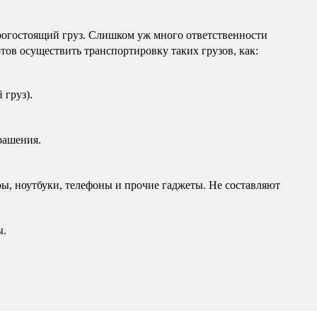
дорогостоящий груз. Слишком уж много ответственности
тов осуществить транспортировку таких грузов, как:
 груз).
крашения.
ы, ноутбуки, телефоны и прочие гаджеты. Не составляют
ы.