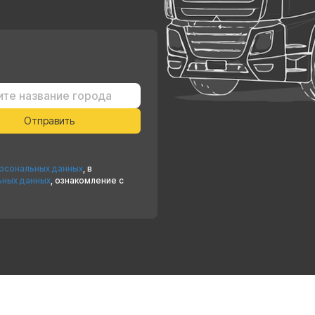
ерсональных данных
, в
ьных данных
, ознакомление с