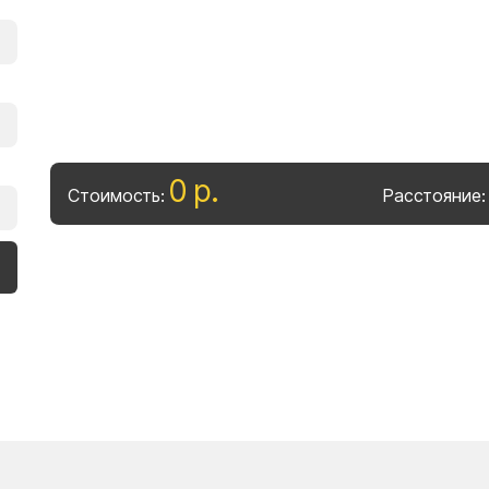
0
р
.
Стоимость:
Расстояние