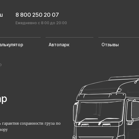
ru
8 800 250 20 07
Ежедневно с 8:00 до 20:00
алькулятор
Автопарк
Отзывы
р
ар
 гарантия сохранности груза по
вору