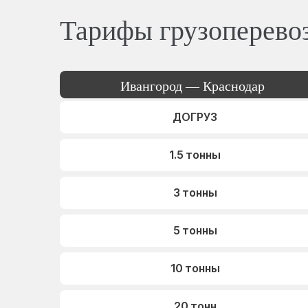
Тарифы грузоперево
Ивангород — Краснодар
ДОГРУЗ
1.5 тонны
3 тонны
5 тонны
10 тонны
20 тонн