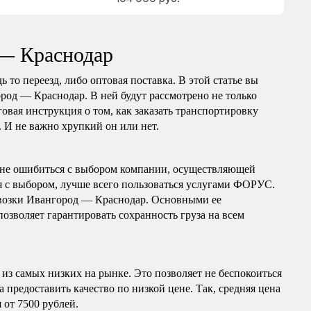
 — Краснодар
 то переезд, либо оптовая поставка. В этой статье вы
ород — Краснодар. В ней будут рассмотрено не только
овая инструкция о том, как заказать транспортировку
. И не важно хрупкий он или нет.
 не ошибиться с выбором компании, осуществляющей
я с выбором, лучше всего пользоваться услугами ФОРУС.
евозки Ивангород — Краснодар. Основными ее
зволяет гарантировать сохранность груза на всем
з самых низких на рынке. Это позволяет не беспокоиться
предоставить качество по низкой цене. Так, средняя цена
 от 7500 рублей.