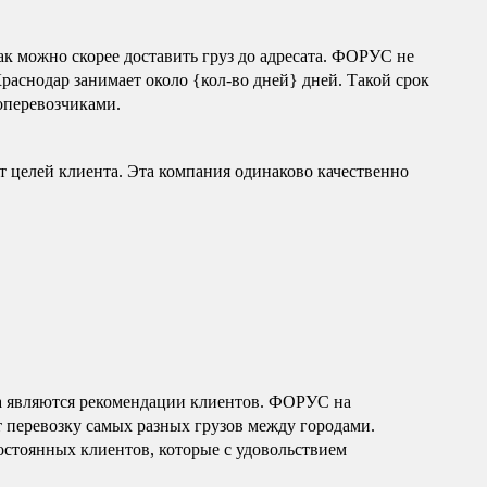
к можно скорее доставить груз до адресата. ФОРУС не
раснодар занимает около {кол-во дней} дней. Такой срок
оперевозчиками.
 целей клиента. Эта компания одинаково качественно
а являются рекомендации клиентов. ФОРУС на
 перевозку самых разных грузов между городами.
стоянных клиентов, которые с удовольствием