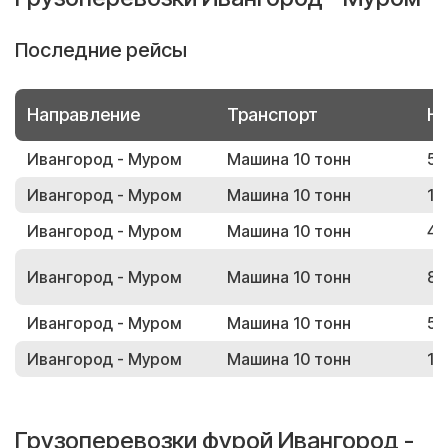
Последние рейсы
Направление
Транспорт
Но
Ивангород - Муром
Машина 10 тонн
53
Ивангород - Муром
Машина 10 тонн
15
Ивангород - Муром
Машина 10 тонн
41
Ивангород - Муром
Машина 10 тонн
81
Ивангород - Муром
Машина 10 тонн
54
Ивангород - Муром
Машина 10 тонн
10
Грузоперевозки фурой Ивангород -