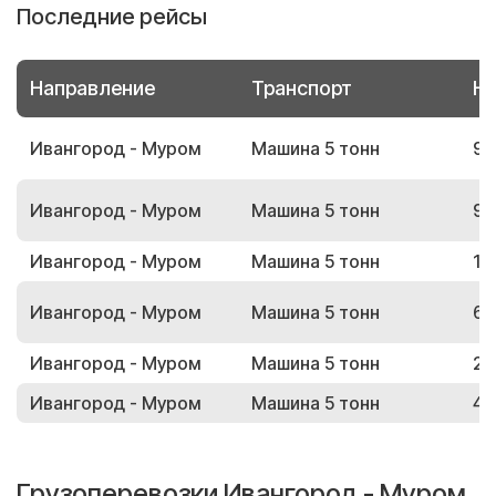
Последние рейсы
Направление
Транспорт
Но
Ивангород - Муром
Машина 5 тонн
95
Ивангород - Муром
Машина 5 тонн
91
Ивангород - Муром
Машина 5 тонн
10
Ивангород - Муром
Машина 5 тонн
65
Ивангород - Муром
Машина 5 тонн
26
Ивангород - Муром
Машина 5 тонн
47
Грузоперевозки Ивангород - Муром