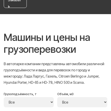
ь
Машины и цены на
грузоперевозки
В автопарке компании представлены автомобили различной
грузоподъёмности и вида для перевозок по городу и
межгороду: Лада Ларгус, Газель, Citroen Berlingo и Jumper,
Hyundai Porter, HD-65 и HD-78, HINO 500 и Scania.
Грузоподъёмность, т
Объём, м3