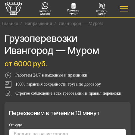
Посчитать
Заказать в
Оставить
маршрут
Whatsapp
заявку
Главная
/
Направления
/
Ивангород — Муром
Грузоперевозки
Ивангород — Муром
от 6000 руб.
Работаем 24/7 в выходные и праздники
100% гарантия сохранности груза по договору
Строгое соблюдение всех требований и правил перевозки
Перезвоним в течение 10 минут
Откуда