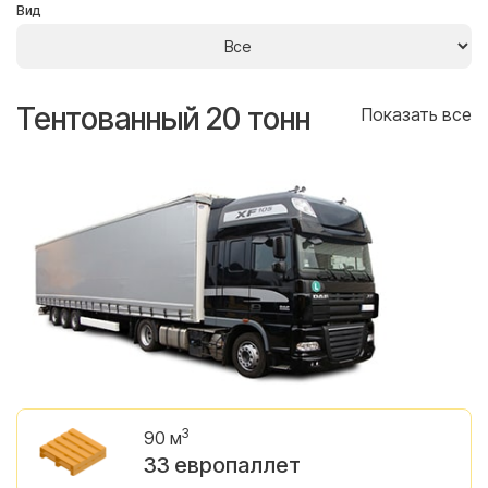
Вид
Тентованный 20 тонн
Т
се
Показать все
3
90 м
33 европаллет