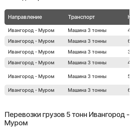
Направление
Транспорт
Но
Ивангород - Муром
Машина 3 тонны
45
Ивангород - Муром
Машина 3 тонны
68
Ивангород - Муром
Машина 3 тонны
30
Ивангород - Муром
Машина 3 тонны
47
Ивангород - Муром
Машина 3 тонны
53
Ивангород - Муром
Машина 3 тонны
61
Перевозки грузов 5 тонн Ивангород -
Муром