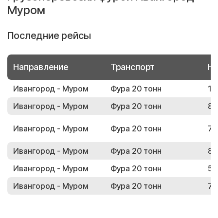
Муром
Последние рейсы
Направление
Транспорт
Но
Ивангород - Муром
Фура 20 тонн
19
Ивангород - Муром
Фура 20 тонн
88
Ивангород - Муром
Фура 20 тонн
71
Ивангород - Муром
Фура 20 тонн
84
Ивангород - Муром
Фура 20 тонн
55
Ивангород - Муром
Фура 20 тонн
76