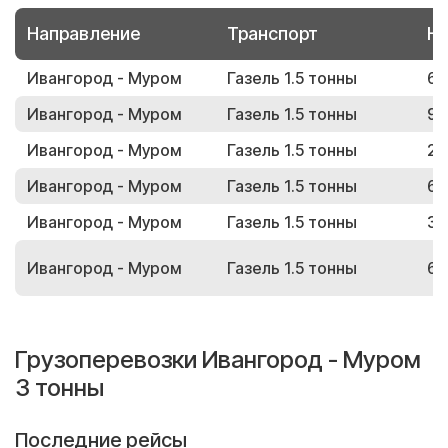
Направление
Транспорт
Но
Ивангород - Муром
Газель 1.5 тонны
62
Ивангород - Муром
Газель 1.5 тонны
94
Ивангород - Муром
Газель 1.5 тонны
20
Ивангород - Муром
Газель 1.5 тонны
69
Ивангород - Муром
Газель 1.5 тонны
33
Ивангород - Муром
Газель 1.5 тонны
66
Грузоперевозки Ивангород - Муром
3 тонны
Последние рейсы