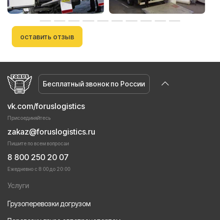
оставить отзыв
Бесплатный звонок по России
vk.com/foruslogistics
Присоединяйтесь
zakaz@foruslogistics.ru
Пишите по всем вопросаи
8 800 250 20 07
Ежедневно с 8:00 до 20:00
Услуги
Грузоперевозки догрузом