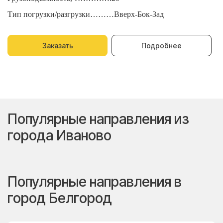
Тип погрузки/разгрузки………Вверх-Бок-Зад
Т
Заказать
Подробнее
Популярные направления из
города Иваново
Популярные направления в
город Белгород