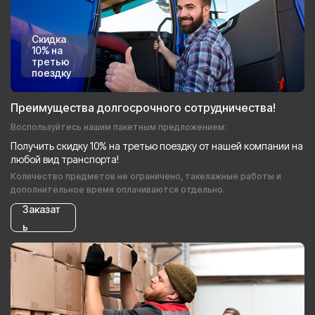
Скидка
10% на
третью
поездку
Преимущества долгосрочного сотрудничества!
Воспользуйтесь нашим пакетным предложением:
Получить скидку 10% на третью поездку от нашей компании на
любой вид транспорта!
Количество предметов не ограничено, такелажные работы и
дополнительное время оплачиваются отдельно.
Заказат
ь