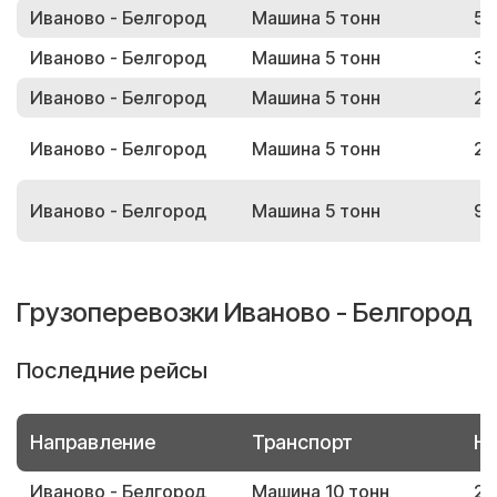
Иваново - Белгород
Машина 5 тонн
50
Иваново - Белгород
Машина 5 тонн
39
Иваново - Белгород
Машина 5 тонн
22
Иваново - Белгород
Машина 5 тонн
28
Иваново - Белгород
Машина 5 тонн
90
Грузоперевозки Иваново - Белгород
Последние рейсы
Направление
Транспорт
Но
Иваново - Белгород
Машина 10 тонн
21