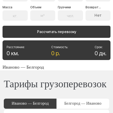
Масса
Объем
Грузчики
Возврат...
Нет
Рассчитать перевозку
Расстояние:
Стоимость:
Срок:
0
км
.
0
р
.
0
дн
.
Иваново — Белгород
Тарифы грузоперевозок
Иваново — Белгород
Белгород — Иваново