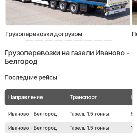
Грузоперевозки догрузом
П
Грузоперевозки на газели Иваново -
Белгород
Последние рейсы
Направление
Транспорт
Но
Иваново - Белгород
Газель 1.5 тонны
61
Иваново - Белгород
Газель 1.5 тонны
13