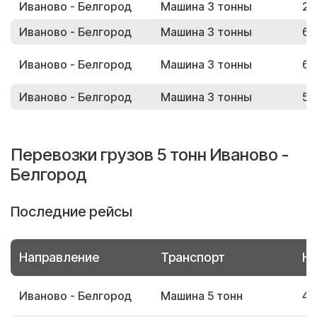
Иваново - Белгород
Машина 3 тонны
23
Иваново - Белгород
Машина 3 тонны
68
Иваново - Белгород
Машина 3 тонны
60
Иваново - Белгород
Машина 3 тонны
56
Перевозки грузов 5 тонн Иваново -
Белгород
Последние рейсы
Направление
Транспорт
Но
Иваново - Белгород
Машина 5 тонн
47