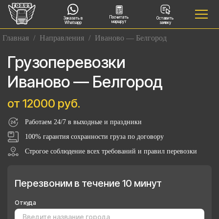
Посчитать
Заказать в
Оставить
маршрут
Whatsapp
заявку
Главная
/
Направления
/
Иваново — Белгород
Грузоперевозки
Иваново — Белгород
от 12000 руб.
Работаем 24/7 в выходные и праздники
100% гарантия сохранности груза по договору
Строгое соблюдение всех требований и правил перевозки
Перезвоним в течение 10 минут
Откуда