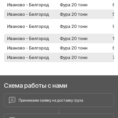
Иваново - Белгород
Фура 20 тонн
66
Иваново - Белгород
Фура 20 тонн
57
Иваново - Белгород
Фура 20 тонн
90
Иваново - Белгород
Фура 20 тонн
19
Иваново - Белгород
Фура 20 тонн
62
Иваново - Белгород
Фура 20 тонн
79
Схема работы с нами
Принимаем заявку на доставку груза