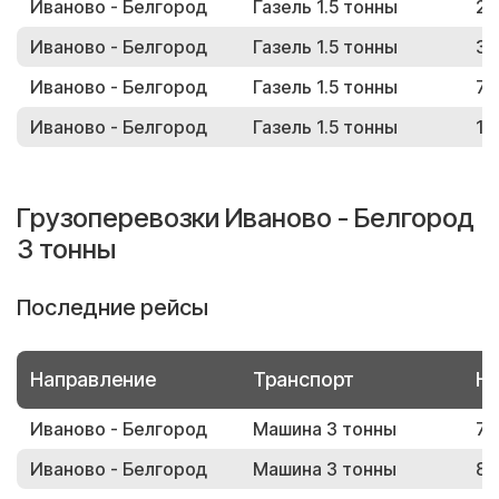
Иваново - Белгород
Газель 1.5 тонны
27
Иваново - Белгород
Газель 1.5 тонны
36
Иваново - Белгород
Газель 1.5 тонны
74
Иваново - Белгород
Газель 1.5 тонны
11
Грузоперевозки Иваново - Белгород
3 тонны
Последние рейсы
Направление
Транспорт
Но
Иваново - Белгород
Машина 3 тонны
74
Иваново - Белгород
Машина 3 тонны
86