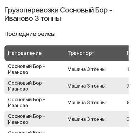
Грузоперевозки Сосновый Бор -
Иваново 3 тонны
Последние рейсы
Направление
Транспорт
Но
Сосновый Бор -
Машина 3 тонны
14
Иваново
Сосновый Бор -
Машина 3 тонны
71
Иваново
Сосновый Бор -
Машина 3 тонны
92
Иваново
Сосновый Бор -
Машина 3 тонны
35
Иваново
Сосновый Бор -