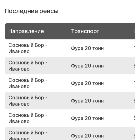
Последние рейсы
Направление
Транспорт
Но
Сосновый Бор -
Фура 20 тонн
16
Иваново
Сосновый Бор -
Фура 20 тонн
97
Иваново
Сосновый Бор -
Фура 20 тонн
11
Иваново
Сосновый Бор -
Фура 20 тонн
99
Иваново
Сосновый Бор -
Фура 20 тонн
57
Иваново
Сосновый Бор -
Фура 20 тонн
53
Иваново