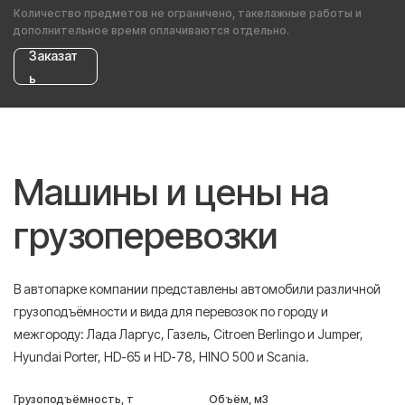
Количество предметов не ограничено, такелажные работы и
дополнительное время оплачиваются отдельно.
Заказат
ь
Машины и цены на
грузоперевозки
В автопарке компании представлены автомобили различной
грузоподъёмности и вида для перевозок по городу и
межгороду: Лада Ларгус, Газель, Citroen Berlingo и Jumper,
Hyundai Porter, HD-65 и HD-78, HINO 500 и Scania.
Грузоподъёмность, т
Объём, м3