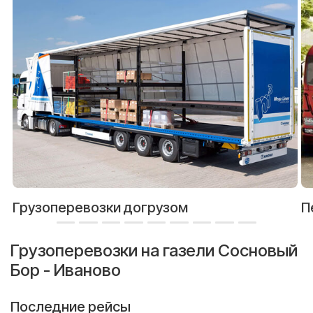
Грузоперевозки догрузом
П
Грузоперевозки на газели Сосновый
Бор - Иваново
Последние рейсы