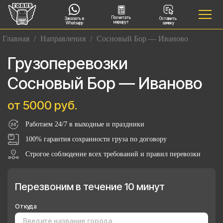
Посчитать
Заказать в
Оставить
маршрут
Whatsapp
заявку
Главная
/
Направления
/
Сосновый Бор — Иваново
Грузоперевозки
Сосновый Бор — Иваново
от 5000 руб.
Работаем 24/7 в выходные и праздники
100% гарантия сохранности груза по договору
Строгое соблюдение всех требований и правил перевозки
Перезвоним в течение 10 минут
Откуда