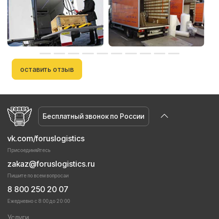
оставить отзыв
Бесплатный звонок по России
vk.com/foruslogistics
Присоединяйтесь
zakaz@foruslogistics.ru
Пишите по всем вопросаи
8 800 250 20 07
Ежедневно с 8:00 до 20:00
Услуги