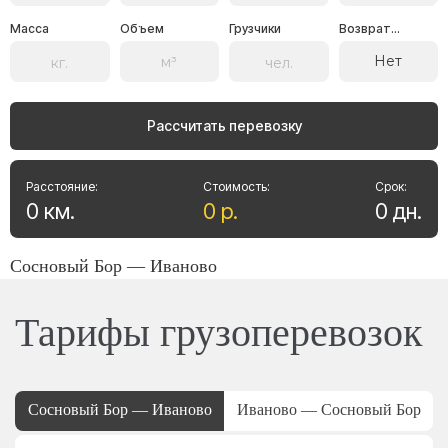
Масса
Объем
Грузчики
Возврат...
Нет
Рассчитать перевозку
Расстояние:
Стоимость:
Срок:
0
км
.
0
р
.
0
дн
.
Сосновый Бор — Иваново
Тарифы грузоперевозок
Сосновый Бор — Иваново
Иваново — Сосновый Бор