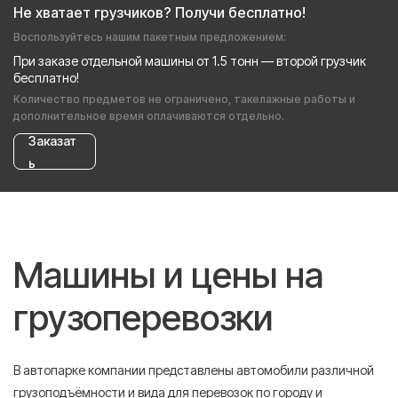
Не хватает грузчиков? Получи бесплатно!
Воспользуйтесь нашим пакетным предложением:
При заказе отдельной машины от 1.5 тонн — второй грузчик
бесплатно!
Количество предметов не ограничено, такелажные работы и
дополнительное время оплачиваются отдельно.
Заказат
ь
Машины и цены на
грузоперевозки
В автопарке компании представлены автомобили различной
грузоподъёмности и вида для перевозок по городу и