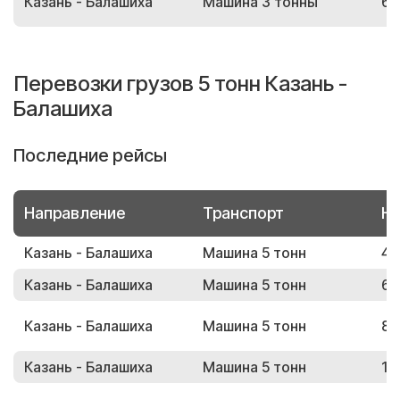
Казань - Балашиха
Машина 3 тонны
61
Перевозки грузов 5 тонн Казань -
Балашиха
Последние рейсы
Направление
Транспорт
Но
Казань - Балашиха
Машина 5 тонн
45
Казань - Балашиха
Машина 5 тонн
65
Казань - Балашиха
Машина 5 тонн
82
Казань - Балашиха
Машина 5 тонн
11