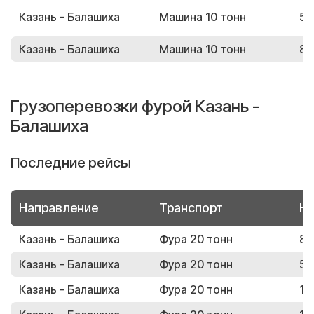
Казань - Балашиха
Машина 10 тонн
57
Казань - Балашиха
Машина 10 тонн
84
Грузоперевозки фурой Казань -
Балашиха
Последние рейсы
Направление
Транспорт
Но
Казань - Балашиха
Фура 20 тонн
87
Казань - Балашиха
Фура 20 тонн
52
Казань - Балашиха
Фура 20 тонн
12