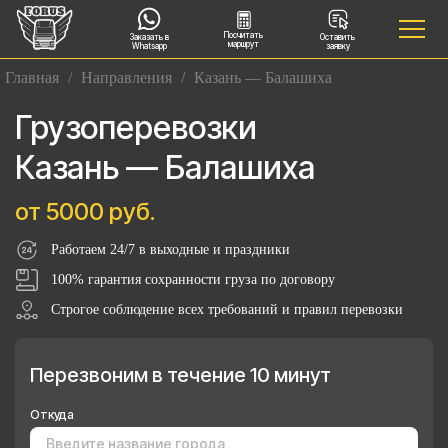
Посчитать
Заказать в
Оставить
маршрут
Whatsapp
заявку
Главная
/
Направления
/
Казань — Балашиха
Грузоперевозки
Казань — Балашиха
от 5000 руб.
Работаем 24/7 в выходные и праздники
100% гарантия сохранности груза по договору
Строгое соблюдение всех требований и правил перевозки
Перезвоним в течение 10 минут
Откуда