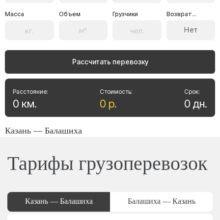
Масса
Объем
Грузчики
Возврат...
Нет
Рассчитать перевозку
Расстояние:
Стоимость:
Срок:
0
км
.
0
р
.
0
дн
.
Казань — Балашиха
Тарифы грузоперевозок
Казань — Балашиха
Балашиха — Казань