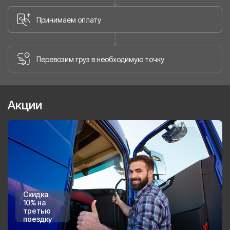
Принимаем оплату
Перевозим груз в необходимую точку
Акции
Скидка
10% на
третью
поездку