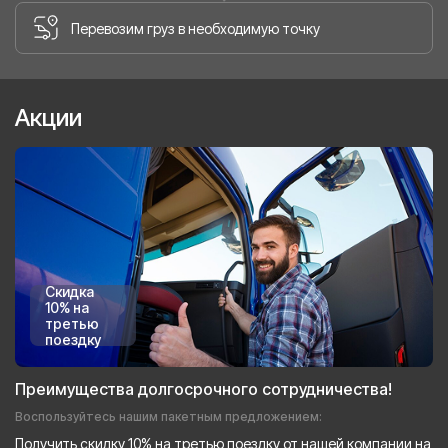
Перевозим груз в необходимую точку
Акции
Скидка
10% на
третью
поездку
Преимущества долгосрочного сотрудничества!
Воспользуйтесь нашим пакетным предложением:
Получить скидку 10% на третью поездку от нашей компании на