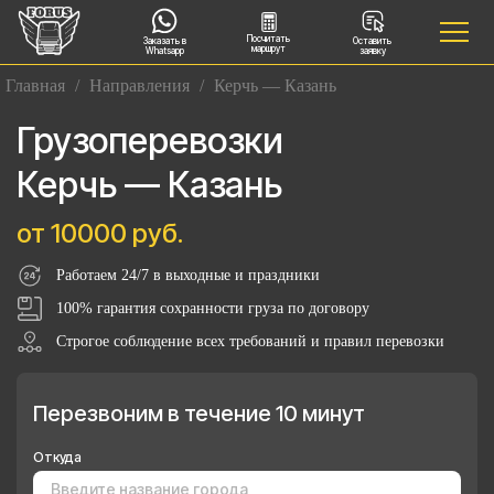
Посчитать
Заказать в
Оставить
маршрут
Whatsapp
заявку
Главная
/
Направления
/
Керчь — Казань
Грузоперевозки
Керчь — Казань
от 10000 руб.
Работаем 24/7 в выходные и праздники
100% гарантия сохранности груза по договору
Строгое соблюдение всех требований и правил перевозки
Перезвоним в течение 10 минут
Откуда