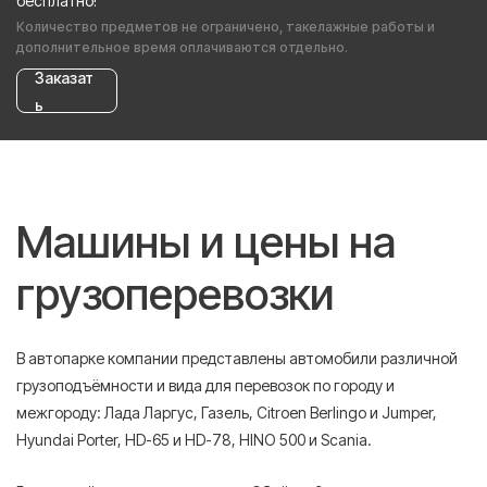
бесплатно!
Количество предметов не ограничено, такелажные работы и
дополнительное время оплачиваются отдельно.
Заказат
ь
Машины и цены на
грузоперевозки
В автопарке компании представлены автомобили различной
грузоподъёмности и вида для перевозок по городу и
межгороду: Лада Ларгус, Газель, Citroen Berlingo и Jumper,
Hyundai Porter, HD-65 и HD-78, HINO 500 и Scania.