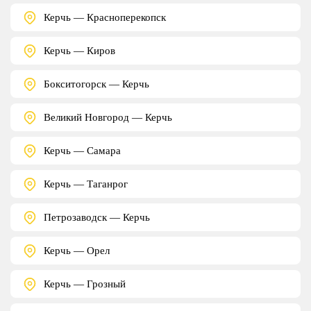
Керчь — Красноперекопск
Керчь — Киров
Бокситогорск — Керчь
Великий Новгород — Керчь
Керчь — Самара
Керчь — Таганрог
Петрозаводск — Керчь
Керчь — Орел
Керчь — Грозный