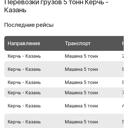
Перевозки грузов 5 тонн Керчь -
Казань
Последние рейсы
Направление
Транспорт
Но
Керчь - Казань
Машина 5 тонн
29
Керчь - Казань
Машина 5 тонн
90
Керчь - Казань
Машина 5 тонн
94
Керчь - Казань
Машина 5 тонн
74
Керчь - Казань
Машина 5 тонн
47
Керчь - Казань
Машина 5 тонн
50