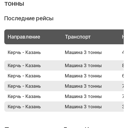
тонны
Последние рейсы
Направление
Транспорт
Но
Керчь - Казань
Машина 3 тонны
42
Керчь - Казань
Машина 3 тонны
88
Керчь - Казань
Машина 3 тонны
67
Керчь - Казань
Машина 3 тонны
78
Керчь - Казань
Машина 3 тонны
75
Керчь - Казань
Машина 3 тонны
34