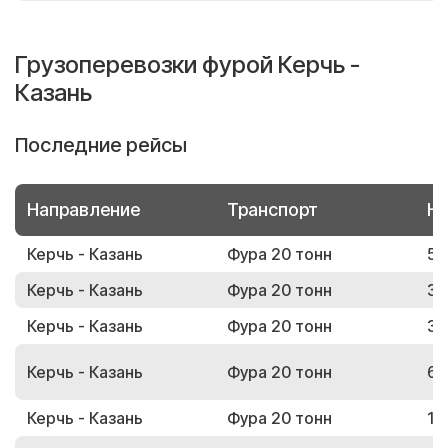
Грузоперевозки фурой Керчь -
Казань
Последние рейсы
Направление
Транспорт
Но
Керчь - Казань
Фура 20 тонн
59
Керчь - Казань
Фура 20 тонн
35
Керчь - Казань
Фура 20 тонн
34
Керчь - Казань
Фура 20 тонн
67
Керчь - Казань
Фура 20 тонн
12