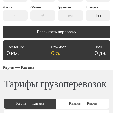
Масса
Объем
Грузчики
Возврат...
Нет
Рассчитать перевозку
Расстояние:
Стоимость:
Срок:
0
км
.
0
р
.
0
дн
.
Керчь — Казань
Тарифы грузоперевозок
Керчь — Казань
Казань — Керчь