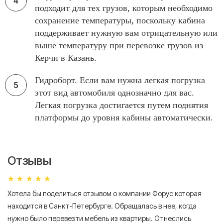
подходит для тех грузов, которым необходимо
сохранение температуры, поскольку кабина
поддерживает нужную вам отрицательную или
выше температуру при перевозке грузов из
Керчи в Казань.
Гидроборт. Если вам нужна легкая погрузка
этот вид автомобиля однозначно для вас.
Легкая погрузка достигается путем поднятия
платформы до уровня кабины автоматически.
Отзывы
Хотела бы поделиться отзывом о компании Форус которая
Я 
находится в Санкт-Петербурге. Обращалась в нее, когда
мн
нужно было перевезти мебель из квартиры. Отнеслись
То