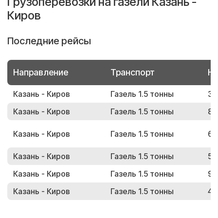
Грузоперевозки на газели Казань -
Киров
Последние рейсы
Направление
Транспорт
Но
Казань - Киров
Газель 1.5 тонны
30
Казань - Киров
Газель 1.5 тонны
80
Казань - Киров
Газель 1.5 тонны
66
Казань - Киров
Газель 1.5 тонны
51
Казань - Киров
Газель 1.5 тонны
92
Казань - Киров
Газель 1.5 тонны
41