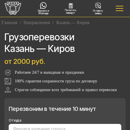
Посчитать
Заказать в
Оставить
маршрут
Whatsapp
заявку
Главная
/
Направления
/
Казань — Киров
Грузоперевозки
Казань — Киров
от 2000 руб.
Работаем 24/7 в выходные и праздники
100% гарантия сохранности груза по договору
Строгое соблюдение всех требований и правил перевозки
Перезвоним в течение 10 минут
Откуда