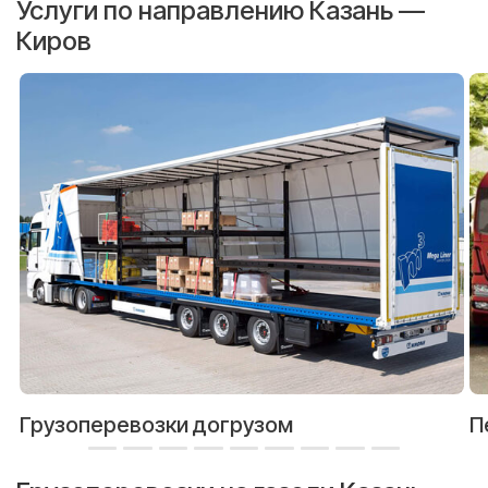
Услуги по направлению Казань —
Киров
Грузоперевозки догрузом
П