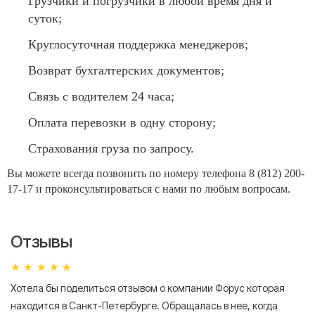
Грузчики и погрузчики в любой время дня и
суток;
Круглосуточная поддержка менеджеров;
Возврат бухгалтерских документов;
Связь с водителем 24 часа;
Оплата перевозки в одну сторону;
Страхования груза по запросу.
Вы можете всегда позвонить по номеру телефона 8 (812) 200-
17-17 и проконсультироваться с нами по любым вопросам.
Отзывы
Хотела бы поделиться отзывом о компании Форус которая
Я 
находится в Санкт-Петербурге. Обращалась в нее, когда
мн