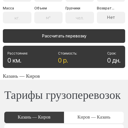
Масса
Объем
Грузчики
Возврат...
Нет
Рассчитать перевозку
Расстояние:
Стоимость:
Срок:
0
км
.
0
р
.
0
дн
.
Казань — Киров
Тарифы грузоперевозок
Казань — Киров
Киров — Казань