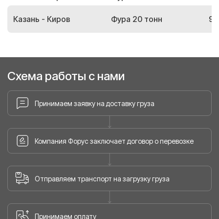
Казань - Киров
Фура 20 тонн
97
Схема работы с нами
Принимаем заявку на доставку груза
Компания Форус заключает договор о перевозке
Отправляем транспорт на загрузку груза
Принимаем оплату