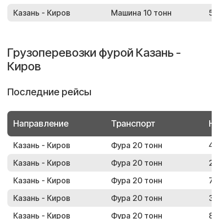
Казань - Киров
Машина 10 тонн
57
Грузоперевозки фурой Казань -
Киров
Последние рейсы
Направление
Транспорт
Но
Казань - Киров
Фура 20 тонн
49
Казань - Киров
Фура 20 тонн
24
Казань - Киров
Фура 20 тонн
79
Казань - Киров
Фура 20 тонн
36
Казань - Киров
Фура 20 тонн
83