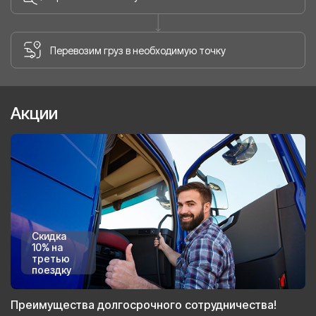
Перевозим груз в необходимую точку
Акции
Скидка
10% на
третью
поездку
Преимущества долгосрочного сотрудничества!