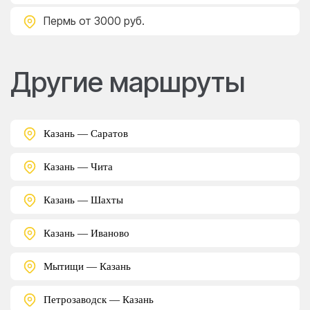
Пермь
от 3000 руб.
Другие маршруты
Казань — Саратов
Казань — Чита
Казань — Шахты
Казань — Иваново
Мытищи — Казань
Петрозаводск — Казань