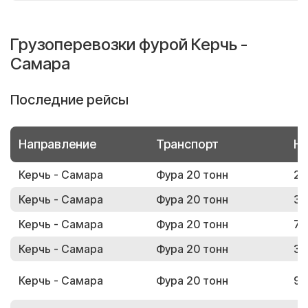
Грузоперевозки фурой Керчь -
Самара
Последние рейсы
Направление
Транспорт
Но
Керчь - Самара
Фура 20 тонн
25
Керчь - Самара
Фура 20 тонн
37
Керчь - Самара
Фура 20 тонн
79
Керчь - Самара
Фура 20 тонн
35
Керчь - Самара
Фура 20 тонн
97