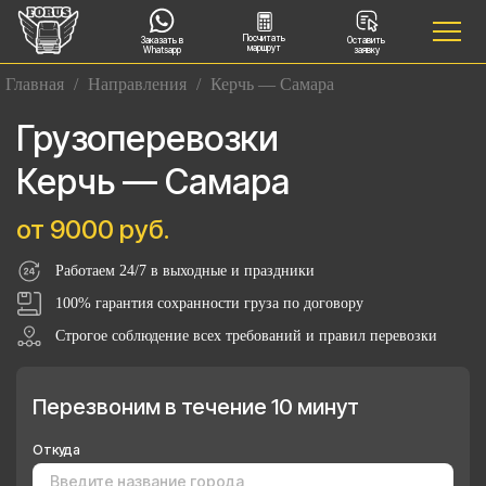
Посчитать
Заказать в
Оставить
маршрут
Whatsapp
заявку
Главная
/
Направления
/
Керчь — Самара
Грузоперевозки
Керчь — Самара
от 9000 руб.
Работаем 24/7 в выходные и праздники
100% гарантия сохранности груза по договору
Строгое соблюдение всех требований и правил перевозки
Перезвоним в течение 10 минут
Откуда