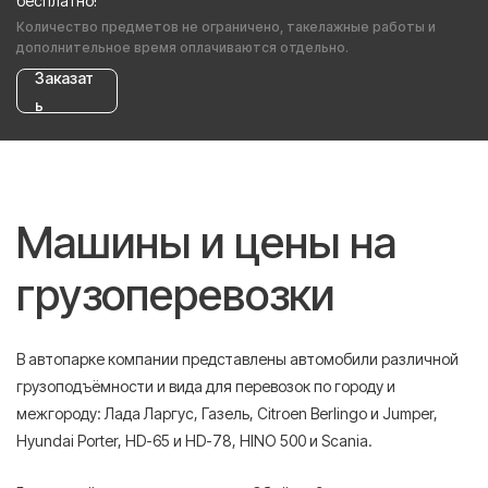
бесплатно!
Количество предметов не ограничено, такелажные работы и
дополнительное время оплачиваются отдельно.
Заказат
ь
Машины и цены на
грузоперевозки
В автопарке компании представлены автомобили различной
грузоподъёмности и вида для перевозок по городу и
межгороду: Лада Ларгус, Газель, Citroen Berlingo и Jumper,
Hyundai Porter, HD-65 и HD-78, HINO 500 и Scania.