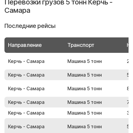
Перевозки грузов 5 тонн Керчь -
Самара
Последние рейсы
Направление
Транспорт
Но
Керчь - Самара
Машина 5 тонн
24
Керчь - Самара
Машина 5 тонн
58
Керчь - Самара
Машина 5 тонн
89
Керчь - Самара
Машина 5 тонн
76
Керчь - Самара
Машина 5 тонн
30
Керчь - Самара
Машина 5 тонн
58