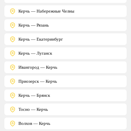
Керчь — Набережные Челны
Керчь — Рязань
Керчь — Екатеринбург
Керчь — Луганск
Ивангород — Керчь
Приозерск — Керчь
Керчь — Брянск
Тосно — Керчь
Волхов — Керчь