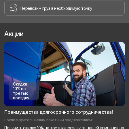
Перевозим груз в необходимую точку
Акции
Скидка
10% на
третью
поездку
Преимущества долгосрочного сотрудничества!
Воспользуйтесь нашим пакетным предложением:
Получить скидку 10% на третью поездку от нашей компании на