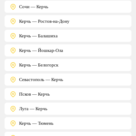
Сочи — Керчь
Керчь — Ростов-на-Дону
Керчь — Балашиха
Керчь — Йошкар-Ола
Керчь — Белогорск
Севастополь — Керчь
Псков — Керчь
Луга — Керчь
Керчь — Тюмень