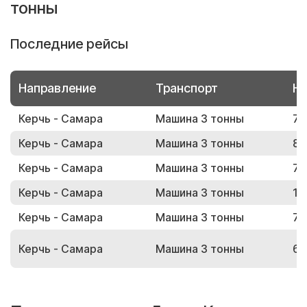
тонны
Последние рейсы
Направление
Транспорт
Но
Керчь - Самара
Машина 3 тонны
76
Керчь - Самара
Машина 3 тонны
87
Керчь - Самара
Машина 3 тонны
79
Керчь - Самара
Машина 3 тонны
15
Керчь - Самара
Машина 3 тонны
78
Керчь - Самара
Машина 3 тонны
64