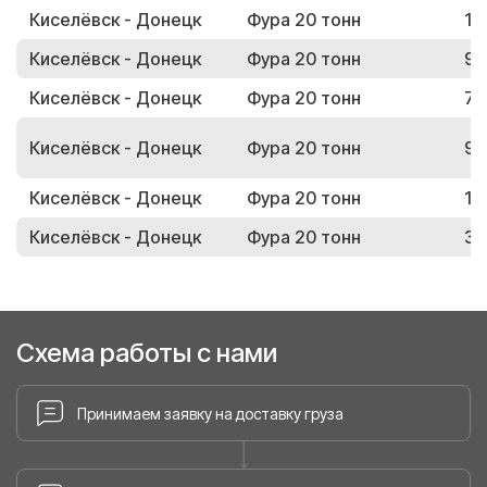
Киселёвск - Донецк
Фура 20 тонн
14
Киселёвск - Донецк
Фура 20 тонн
92
Киселёвск - Донецк
Фура 20 тонн
72
Киселёвск - Донецк
Фура 20 тонн
97
Киселёвск - Донецк
Фура 20 тонн
11
Киселёвск - Донецк
Фура 20 тонн
37
Схема работы с нами
Принимаем заявку на доставку груза