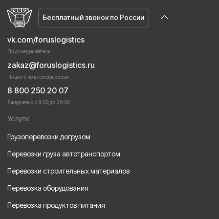
Бесплатный звонок по России
vk.com/foruslogistics
Присоединяйтесь
zakaz@foruslogistics.ru
Пишите по всем вопросаи
8 800 250 20 07
Ежедневно с 8:00 до 20:00
Услуги
Грузоперевозки догрузом
Перевозки груза автотранспортом
Перевозки строительных материалов
Перевозка оборудования
Перевозка продуктов питания