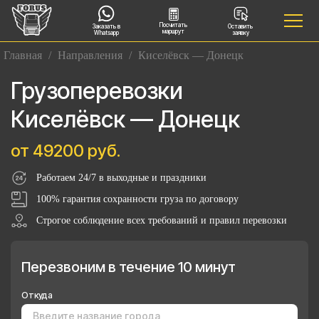
Посчитать
Заказать в
Оставить
маршрут
Whatsapp
заявку
Главная
/
Направления
/
Киселёвск — Донецк
Грузоперевозки
Киселёвск — Донецк
от 49200 руб.
Работаем 24/7 в выходные и праздники
100% гарантия сохранности груза по договору
Строгое соблюдение всех требований и правил перевозки
Перезвоним в течение 10 минут
Откуда