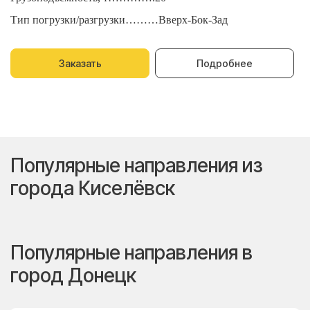
Тип погрузки/разгрузки………Вверх-Бок-Зад
Т
Заказать
Подробнее
Популярные направления из
города Киселёвск
Популярные направления в
город Донецк