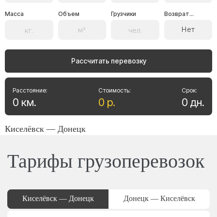
Масса
Объем
Грузчики
Возврат...
Нет
Рассчитать перевозку
Расстояние:
Стоимость:
Срок:
0
км
.
0
р
.
0
дн
.
Киселёвск — Донецк
Тарифы грузоперевозок
Киселёвск — Донецк
Донецк — Киселёвск