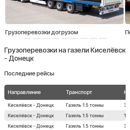
Грузоперевозки догрузом
П
Грузоперевозки на газели Киселёвск
- Донецк
Последние рейсы
Направление
Транспорт
Но
Киселёвск - Донецк
Газель 1.5 тонны
31
Киселёвск - Донецк
Газель 1.5 тонны
12
Киселёвск - Донецк
Газель 1.5 тонны
39