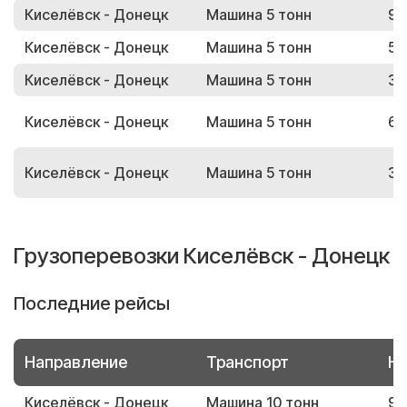
Киселёвск - Донецк
Машина 5 тонн
98
Киселёвск - Донецк
Машина 5 тонн
53
Киселёвск - Донецк
Машина 5 тонн
34
Киселёвск - Донецк
Машина 5 тонн
69
Киселёвск - Донецк
Машина 5 тонн
38
Грузоперевозки Киселёвск - Донецк
Последние рейсы
Направление
Транспорт
Но
Киселёвск - Донецк
Машина 10 тонн
96