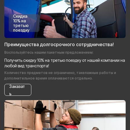
Скидка
10% на
третью
поездку
Преимущества долгосрочного сотрудничества!
Воспользуйтесь нашим пакетным предложением:
Получить скидку 10% на третью поездку от нашей компании на
любой вид транспорта!
Количество предметов не ограничено, такелажные работы и
дополнительное время оплачиваются отдельно.
Заказат
ь