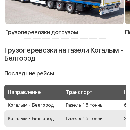
Грузоперевозки догрузом
П
Грузоперевозки на газели Когалым -
Белгород
Последние рейсы
Направление
Транспорт
Но
Когалым - Белгород
Газель 1.5 тонны
66
Когалым - Белгород
Газель 1.5 тонны
29