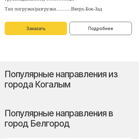
Тип погрузки/разгрузки………Вверх-Бок-Зад
Т
Заказать
Подробнее
Популярные направления из
города Когалым
Популярные направления в
город Белгород