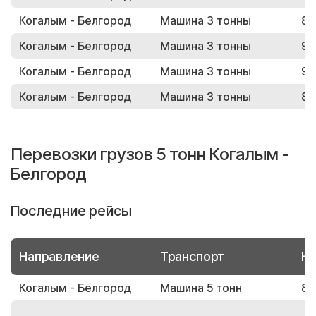
Когалым - Белгород
Машина 3 тонны
83
Когалым - Белгород
Машина 3 тонны
92
Когалым - Белгород
Машина 3 тонны
97
Когалым - Белгород
Машина 3 тонны
88
Перевозки грузов 5 тонн Когалым -
Белгород
Последние рейсы
Направление
Транспорт
Но
Когалым - Белгород
Машина 5 тонн
85