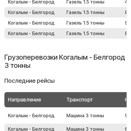
Когалым - Белгород
Газель 1.5 тонны
49
Когалым - Белгород
Газель 1.5 тонны
85
Когалым - Белгород
Газель 1.5 тонны
97
Когалым - Белгород
Газель 1.5 тонны
80
Грузоперевозки Когалым - Белгород
3 тонны
Последние рейсы
Направление
Транспорт
Но
Когалым - Белгород
Машина 3 тонны
93
Когалым - Белгород
Машина 3 тонны
63