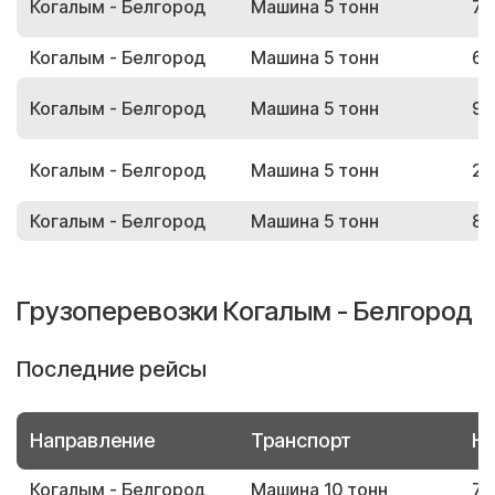
Когалым - Белгород
Машина 5 тонн
75
Когалым - Белгород
Машина 5 тонн
61
Когалым - Белгород
Машина 5 тонн
98
Когалым - Белгород
Машина 5 тонн
24
Когалым - Белгород
Машина 5 тонн
80
Грузоперевозки Когалым - Белгород
Последние рейсы
Направление
Транспорт
Но
Когалым - Белгород
Машина 10 тонн
76