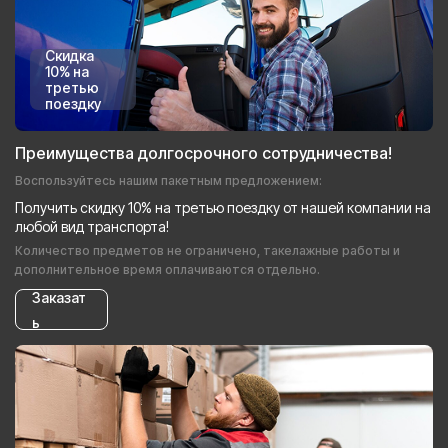
Скидка
10% на
третью
поездку
Преимущества долгосрочного сотрудничества!
Воспользуйтесь нашим пакетным предложением:
Получить скидку 10% на третью поездку от нашей компании на
любой вид транспорта!
Количество предметов не ограничено, такелажные работы и
дополнительное время оплачиваются отдельно.
Заказат
ь