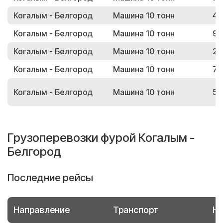
Когалым - Белгород
Машина 10 тонн
49
Когалым - Белгород
Машина 10 тонн
97
Когалым - Белгород
Машина 10 тонн
22
Когалым - Белгород
Машина 10 тонн
78
Когалым - Белгород
Машина 10 тонн
54
Грузоперевозки фурой Когалым -
Белгород
Последние рейсы
Направление
Транспорт
Но