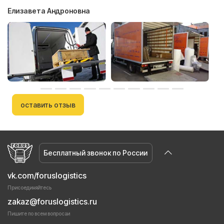
Елизавета Андроновна
оставить отзыв
Бесплатный звонок по России
vk.com/foruslogistics
Присоединяйтесь
zakaz@foruslogistics.ru
Пишите по всем вопросаи