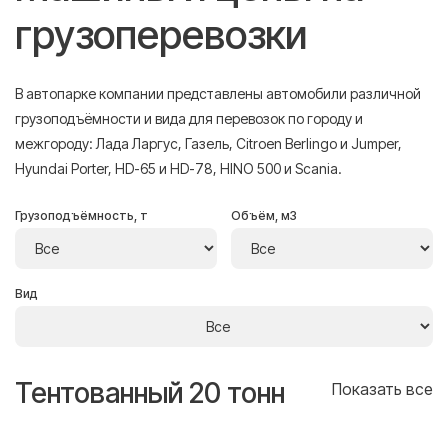
грузоперевозки
В автопарке компании представлены автомобили различной
грузоподъёмности и вида для перевозок по городу и
межгороду: Лада Ларгус, Газель, Citroen Berlingo и Jumper,
Hyundai Porter, HD-65 и HD-78, HINO 500 и Scania.
Грузоподъёмность, т
Объём, м3
Вид
Тентованный 20 тонн
Т
се
Показать все