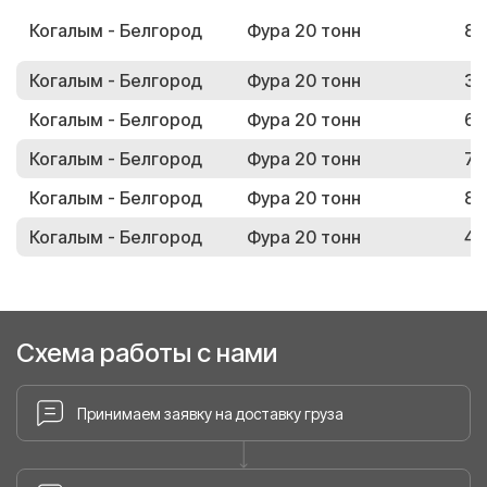
Когалым - Белгород
Фура 20 тонн
83
Когалым - Белгород
Фура 20 тонн
30
Когалым - Белгород
Фура 20 тонн
68
Когалым - Белгород
Фура 20 тонн
71
Когалым - Белгород
Фура 20 тонн
85
Когалым - Белгород
Фура 20 тонн
45
Схема работы с нами
Принимаем заявку на доставку груза