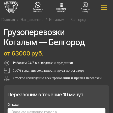
Посчитать
Заказать в
Оставить
маршрут
Whatsapp
заявку
Главная
/
Направления
/
Когалым — Белгород
Грузоперевозки
Когалым — Белгород
от 63000 руб.
Работаем 24/7 в выходные и праздники
100% гарантия сохранности груза по договору
Строгое соблюдение всех требований и правил перевозки
Перезвоним в течение 10 минут
Откуда