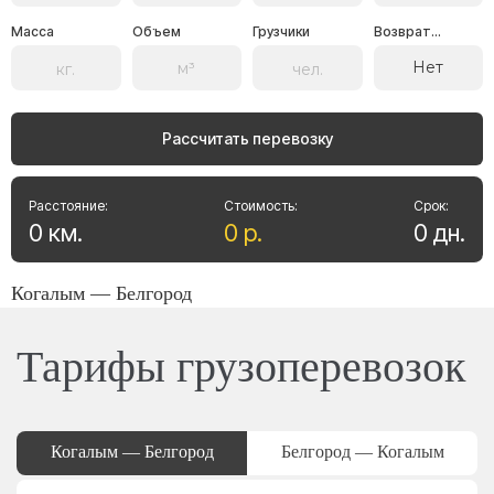
Масса
Объем
Грузчики
Возврат...
Нет
Рассчитать перевозку
Расстояние:
Стоимость:
Срок:
0
км
.
0
р
.
0
дн
.
Когалым — Белгород
Тарифы грузоперевозок
Когалым — Белгород
Белгород — Когалым