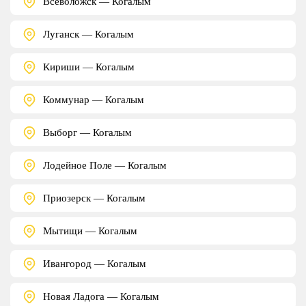
Всеволожск — Когалым
Луганск — Когалым
Кириши — Когалым
Коммунар — Когалым
Выборг — Когалым
Лодейное Поле — Когалым
Приозерск — Когалым
Мытищи — Когалым
Ивангород — Когалым
Новая Ладога — Когалым