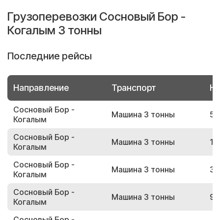
Грузоперевозки Сосновый Бор -
Когалым 3 тонны
Последние рейсы
Направление
Транспорт
Но
Сосновый Бор -
Машина 3 тонны
50
Когалым
Сосновый Бор -
Машина 3 тонны
13
Когалым
Сосновый Бор -
Машина 3 тонны
36
Когалым
Сосновый Бор -
Машина 3 тонны
92
Когалым
Сосновый Бор -