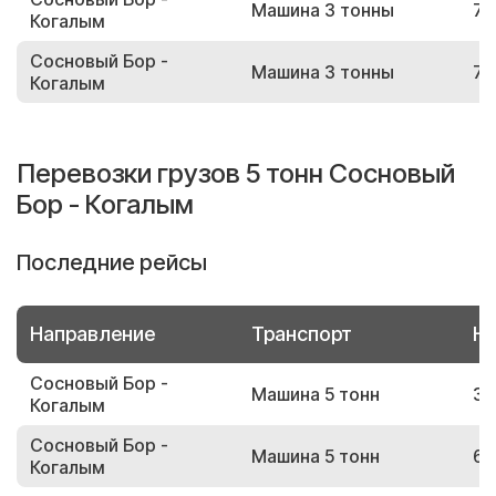
Машина 3 тонны
73
Когалым
Сосновый Бор -
Машина 3 тонны
75
Когалым
Перевозки грузов 5 тонн Сосновый
Бор - Когалым
Последние рейсы
Направление
Транспорт
Но
Сосновый Бор -
Машина 5 тонн
34
Когалым
Сосновый Бор -
Машина 5 тонн
60
Когалым