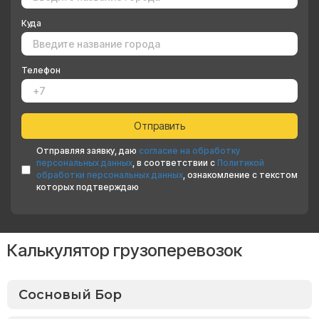
Куда
Телефон
Отправляя заявку, даю
согласие на обработку
персональных данных
, в соответствии с
Политикой
обработки персональных данных
, ознакомление с текстом
которых подтверждаю
Калькулятор грузоперевозок