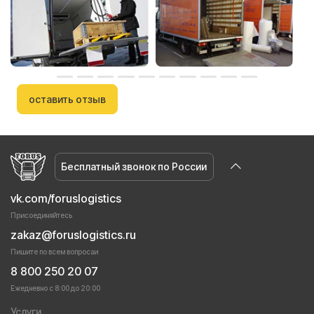
оставить отзыв
Бесплатный звонок по России
vk.com/foruslogistics
Присоединяйтесь
zakaz@foruslogistics.ru
Пишите по всем вопросаи
8 800 250 20 07
Ежедневно с 8:00 до 20:00
Услуги