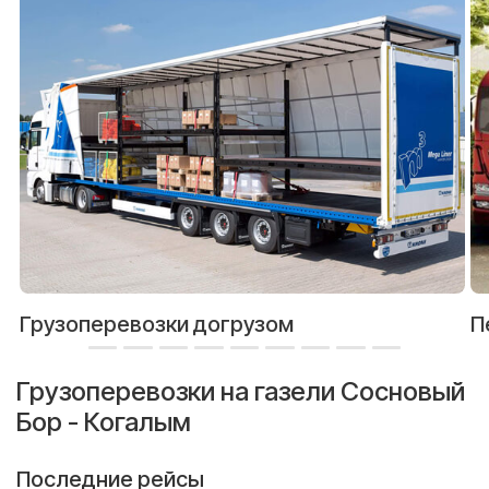
Грузоперевозки догрузом
П
Грузоперевозки на газели Сосновый
Бор - Когалым
Последние рейсы