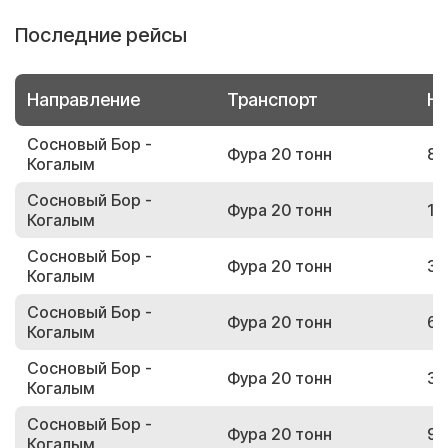
Последние рейсы
Направление
Транспорт
Но
Сосновый Бор -
Фура 20 тонн
82
Когалым
Сосновый Бор -
Фура 20 тонн
18
Когалым
Сосновый Бор -
Фура 20 тонн
33
Когалым
Сосновый Бор -
Фура 20 тонн
64
Когалым
Сосновый Бор -
Фура 20 тонн
33
Когалым
Сосновый Бор -
Фура 20 тонн
90
Когалым