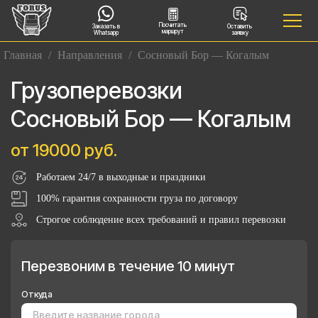
Посчитать
Заказать в
Оставить
маршрут
Whatsapp
заявку
Главная
/
Направления
/
Сосновый Бор — Когалым
Грузоперевозки
Сосновый Бор — Когалым
от 19000 руб.
Работаем 24/7 в выходные и праздники
100% гарантия сохранности груза по договору
Строгое соблюдение всех требований и правил перевозки
Перезвоним в течение 10 минут
Откуда