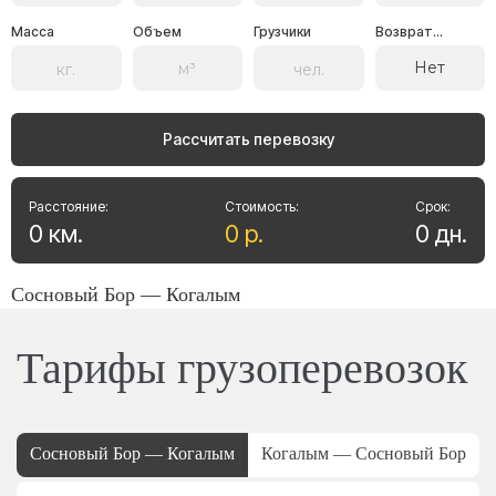
Масса
Объем
Грузчики
Возврат...
Нет
Рассчитать перевозку
Расстояние:
Стоимость:
Срок:
0
км
.
0
р
.
0
дн
.
Сосновый Бор — Когалым
Тарифы грузоперевозок
Сосновый Бор — Когалым
Когалым — Сосновый Бор