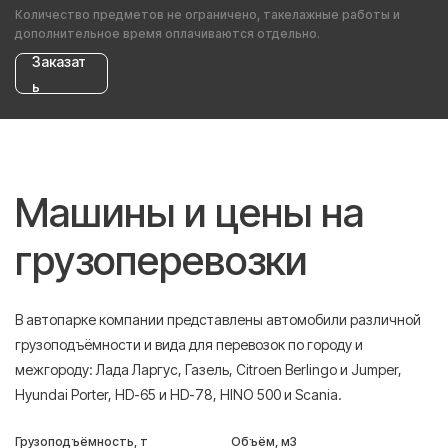
Количество предметов не ограничено, такелажные работы и
дополнительное время оплачиваются отдельно.
Заказат
ь
Машины и цены на
грузоперевозки
В автопарке компании представлены автомобили различной
грузоподъёмности и вида для перевозок по городу и
межгороду: Лада Ларгус, Газель, Citroen Berlingo и Jumper,
Hyundai Porter, HD-65 и HD-78, HINO 500 и Scania.
Грузоподъёмность, т
Объём, м3