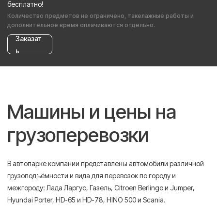
бесплатно!
Количество предметов не ограничено, такелажные работы и
дополнительное время оплачиваются отдельно.
Заказат
ь
Машины и цены на
грузоперевозки
В автопарке компании представлены автомобили различной
грузоподъёмности и вида для перевозок по городу и
межгороду: Лада Ларгус, Газель, Citroen Berlingo и Jumper,
Hyundai Porter, HD-65 и HD-78, HINO 500 и Scania.