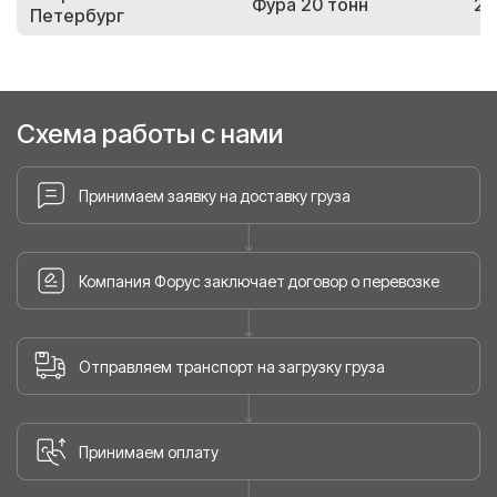
Фура 20 тонн
20
Петербург
Схема работы с нами
Принимаем заявку на доставку груза
Компания Форус заключает договор о перевозке
Отправляем транспорт на загрузку груза
Принимаем оплату