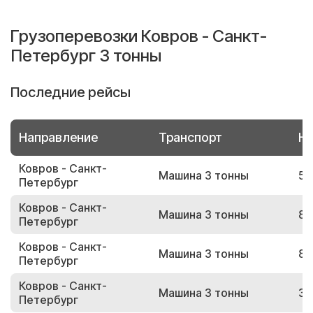
Грузоперевозки Ковров - Санкт-
Петербург 3 тонны
Последние рейсы
Направление
Транспорт
Но
Ковров - Санкт-
Машина 3 тонны
57
Петербург
Ковров - Санкт-
Машина 3 тонны
87
Петербург
Ковров - Санкт-
Машина 3 тонны
81
Петербург
Ковров - Санкт-
Машина 3 тонны
36
Петербург