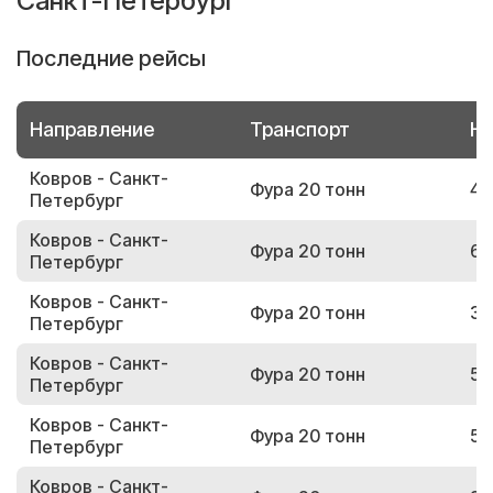
Санкт-Петербург
Последние рейсы
Направление
Транспорт
Но
Ковров - Санкт-
Фура 20 тонн
49
Петербург
Ковров - Санкт-
Фура 20 тонн
66
Петербург
Ковров - Санкт-
Фура 20 тонн
36
Петербург
Ковров - Санкт-
Фура 20 тонн
54
Петербург
Ковров - Санкт-
Фура 20 тонн
53
Петербург
Ковров - Санкт-