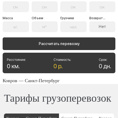
Масса
Объем
Грузчики
Возврат...
Нет
Рассчитать перевозку
Расстояние:
Стоимость:
Срок:
0
км
.
0
р
.
0
дн
.
Ковров — Санкт-Петербург
Тарифы грузоперевозок