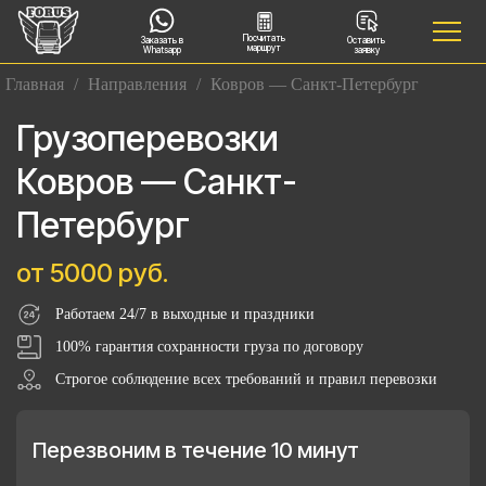
Посчитать
Заказать в
Оставить
маршрут
Whatsapp
заявку
Главная
/
Направления
/
Ковров — Санкт-Петербург
Грузоперевозки
Ковров — Санкт-
Петербург
от 5000 руб.
Работаем 24/7 в выходные и праздники
100% гарантия сохранности груза по договору
Строгое соблюдение всех требований и правил перевозки
Перезвоним в течение 10 минут