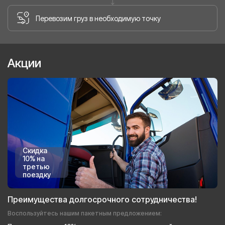
Перевозим груз в необходимую точку
Акции
Скидка
10% на
третью
поездку
Преимущества долгосрочного сотрудничества!
Воспользуйтесь нашим пакетным предложением: