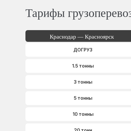
Тарифы грузоперево
Краснодар — Красноярск
ДОГРУЗ
1.5 тонны
3 тонны
5 тонны
10 тонны
20 тонн