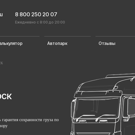
ru
8 800 250 20 07
Ежедневно с 8:00 до 20:00
алькулятор
Автопарк
Отзывы
ск
рск
 гарантия сохранности груза по
вору