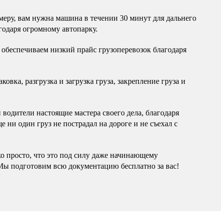
еру, вам нужна машина в течении 30 минут для дальнего
годаря огромному автопарку.
обеспечиваем низкий прайс грузоперевозок благодаря
овка, разгрузка и загрузка груза, закрепление груза и
водители настоящие мастера своего дела, благодаря
 ни один груз не пострадал на дороге и не съехал с
ко просто, что это под силу даже начинающему
Мы подготовим всю документацию бесплатно за вас!