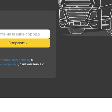
ерсональных данных
, в
ьных данных
, ознакомление с