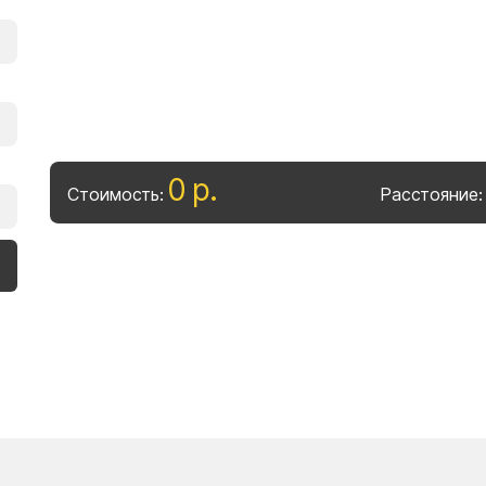
0
р
.
Стоимость:
Расстояние