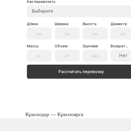
Как перевозить
Выберите
Длина
Ширина
Высота
Диаметр
Масса
Объем
Грузчики
Возврат...
Нет
Рассчитать перевозку
Краснодар — Красноярск