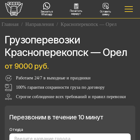
Посчитать
Заказать в
Оставить
маршрут
Whatsapp
заявку
Главная
/
Направления
/
Красноперекопск — Орел
Грузоперевозки
Красноперекопск — Орел
от 9000 руб.
Работаем 24/7 в выходные и праздники
100% гарантия сохранности груза по договору
Строгое соблюдение всех требований и правил перевозки
Перезвоним в течение 10 минут
Откуда