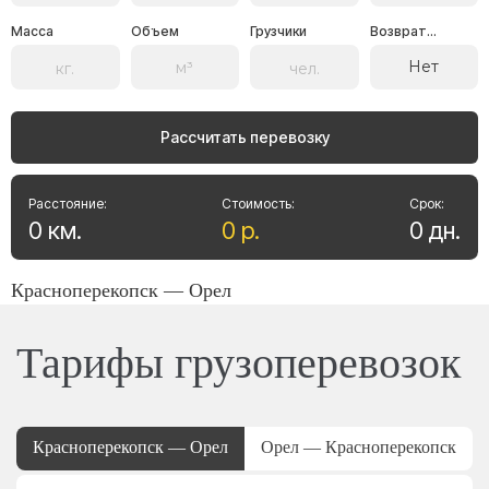
Масса
Объем
Грузчики
Возврат...
Нет
Рассчитать перевозку
Расстояние:
Стоимость:
Срок:
0
км
.
0
р
.
0
дн
.
Красноперекопск — Орел
Тарифы грузоперевозок
Красноперекопск — Орел
Орел — Красноперекопск