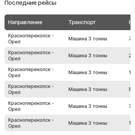
Последние рейсы
Направление
Транспорт
Но
Красноперекопск -
Машина 3 тонны
74
Орел
Красноперекопск -
Машина 3 тонны
23
Орел
Красноперекопск -
Машина 3 тонны
11
Орел
Красноперекопск -
Машина 3 тонны
80
Орел
Красноперекопск -
Машина 3 тонны
72
Орел
Красноперекопск -
Машина 3 тонны
10
Орел