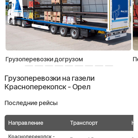
Грузоперевозки догрузом
П
Грузоперевозки на газели
Красноперекопск - Орел
Последние рейсы
Направление
Транспорт
Но
Красноперекопск -