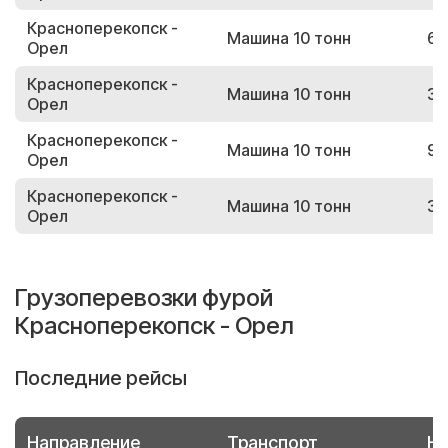
Красноперекопск -
Машина 10 тонн
69
Орел
Красноперекопск -
Машина 10 тонн
35
Орел
Красноперекопск -
Машина 10 тонн
99
Орел
Красноперекопск -
Машина 10 тонн
39
Орел
Грузоперевозки фурой
Красноперекопск - Орел
Последние рейсы
Направление
Транспорт
Но