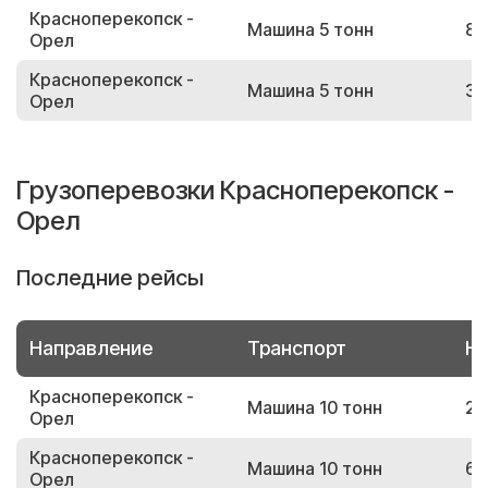
Красноперекопск -
Машина 5 тонн
84
Орел
Красноперекопск -
Машина 5 тонн
31
Орел
Грузоперевозки Красноперекопск -
Орел
Последние рейсы
Направление
Транспорт
Но
Красноперекопск -
Машина 10 тонн
27
Орел
Красноперекопск -
Машина 10 тонн
62
Орел