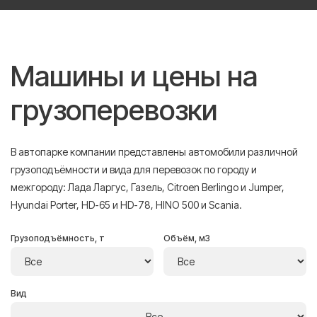
Машины и цены на
грузоперевозки
В автопарке компании представлены автомобили различной
грузоподъёмности и вида для перевозок по городу и
межгороду: Лада Ларгус, Газель, Citroen Berlingo и Jumper,
Hyundai Porter, HD-65 и HD-78, HINO 500 и Scania.
Грузоподъёмность, т
Объём, м3
Вид