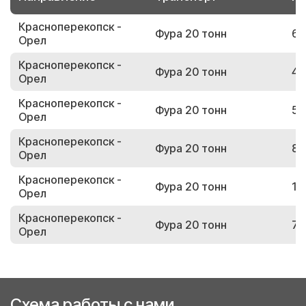
Красноперекопск -
Фура 20 тонн
60
Орел
Красноперекопск -
Фура 20 тонн
41
Орел
Красноперекопск -
Фура 20 тонн
52
Орел
Красноперекопск -
Фура 20 тонн
81
Орел
Красноперекопск -
Фура 20 тонн
14
Орел
Красноперекопск -
Фура 20 тонн
73
Орел
Схема работы с нами