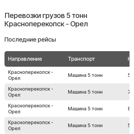
Перевозки грузов 5 тонн
Красноперекопск - Орел
Последние рейсы
Направление
Транспорт
Но
Красноперекопск -
Машина 5 тонн
50
Орел
Красноперекопск -
Машина 5 тонн
72
Орел
Красноперекопск -
Машина 5 тонн
87
Орел
Красноперекопск -
Машина 5 тонн
58
Орел