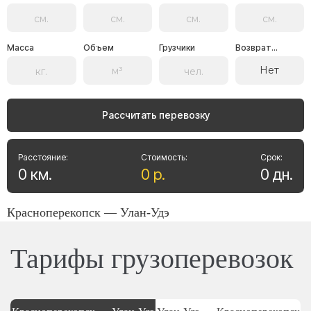
Масса
Объем
Грузчики
Возврат...
Нет
Рассчитать перевозку
Расстояние:
Стоимость:
Срок:
0
км
.
0
р
.
0
дн
.
Красноперекопск — Улан-Удэ
Тарифы грузоперевозок