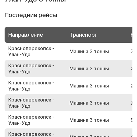
Последние рейсы
Направление
Транспорт
Но
Красноперекопск -
Машина 3 тонны
73
Улан-Удэ
Красноперекопск -
Машина 3 тонны
23
Улан-Удэ
Красноперекопск -
Машина 3 тонны
29
Улан-Удэ
Красноперекопск -
Машина 3 тонны
75
Улан-Удэ
Красноперекопск -
Машина 3 тонны
99
Улан-Удэ
Красноперекопск -