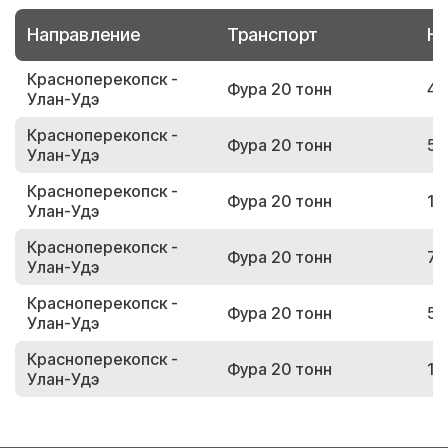
Направление
Транспорт
Но
Красноперекопск -
Фура 20 тонн
46
Улан-Удэ
Красноперекопск -
Фура 20 тонн
54
Улан-Удэ
Красноперекопск -
Фура 20 тонн
12
Улан-Удэ
Красноперекопск -
Фура 20 тонн
76
Улан-Удэ
Красноперекопск -
Фура 20 тонн
55
Улан-Удэ
Красноперекопск -
Фура 20 тонн
10
Улан-Удэ