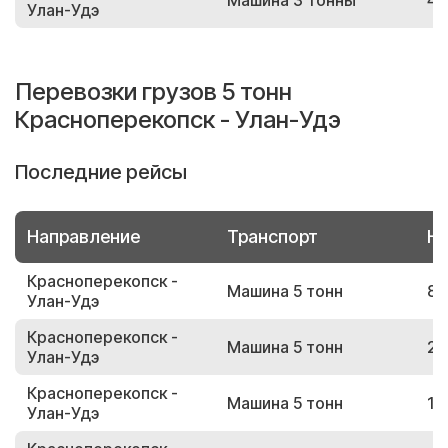
Машина 3 тонны
42
Улан-Удэ
Перевозки грузов 5 тонн
Красноперекопск - Улан-Удэ
Последние рейсы
Направление
Транспорт
Но
Красноперекопск -
Машина 5 тонн
88
Улан-Удэ
Красноперекопск -
Машина 5 тонн
23
Улан-Удэ
Красноперекопск -
Машина 5 тонн
10
Улан-Удэ