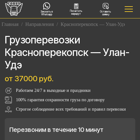
Посчитать
Заказать в
Оставить
маршрут
Whatsapp
заявку
Главная
/
Направления
/
Красноперекопск — Улан-Удэ
Грузоперевозки
Красноперекопск — Улан-
Удэ
от 37000 руб.
Работаем 24/7 в выходные и праздники
100% гарантия сохранности груза по договору
Строгое соблюдение всех требований и правил перевозки
Перезвоним в течение 10 минут