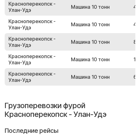
Красноперекопск -
Машина 10 тонн
45
Улан-Удэ
Красноперекопск -
Машина 10 тонн
40
Улан-Удэ
Красноперекопск -
Машина 10 тонн
81
Улан-Удэ
Красноперекопск -
Машина 10 тонн
13
Улан-Удэ
Красноперекопск -
Машина 10 тонн
61
Улан-Удэ
Грузоперевозки фурой
Красноперекопск - Улан-Удэ
Последние рейсы