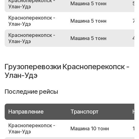
Красноперекопск -
Машина 5 тонн
51
Улан-Удэ
Красноперекопск -
Машина 5 тонн
78
Улан-Удэ
Красноперекопск -
Машина 5 тонн
45
Улан-Удэ
Грузоперевозки Красноперекопск -
Улан-Удэ
Последние рейсы
Направление
Транспорт
Но
Красноперекопск -
Машина 10 тонн
10
Улан-Удэ