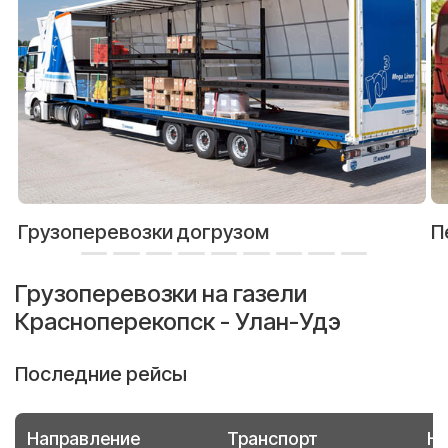
Грузоперевозки догрузом
П
Грузоперевозки на газели
Красноперекопск - Улан-Удэ
Последние рейсы
Направление
Транспорт
Но