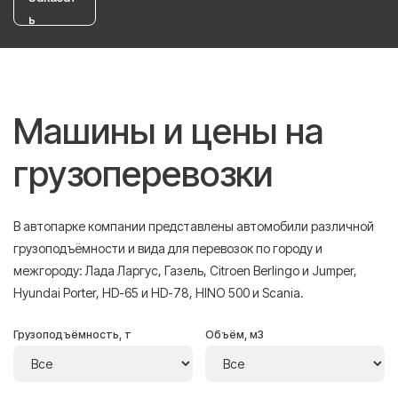
ь
Машины и цены на
грузоперевозки
В автопарке компании представлены автомобили различной
грузоподъёмности и вида для перевозок по городу и
межгороду: Лада Ларгус, Газель, Citroen Berlingo и Jumper,
Hyundai Porter, HD-65 и HD-78, HINO 500 и Scania.
Грузоподъёмность, т
Объём, м3