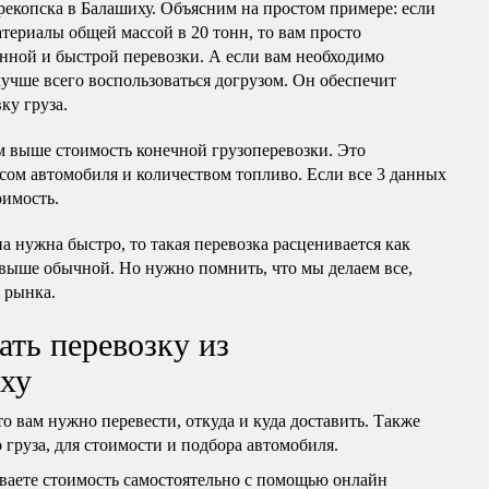
рекопска в Балашиху. Объясним на простом примере: если
териалы общей массой в 20 тонн, то вам просто
нной и быстрой перевозки. А если вам необходимо
учше всего воспользоваться догрузом. Он обеспечит
ку груза.
м выше стоимость конечной грузоперевозки. Это
сом автомобиля и количеством топливо. Если все 3 данных
оимость.
 нужна быстро, то такая перевозка расценивается как
 выше обычной. Но нужно помнить, что мы делаем все,
 рынка.
ать перевозку из
иху
то вам нужно перевести, откуда и куда доставить. Также
груза, для стоимости и подбора автомобиля.
ваете стоимость самостоятельно с помощью онлайн