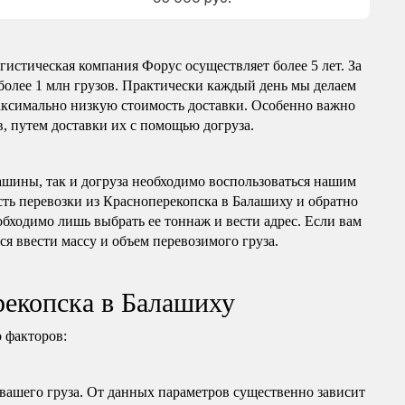
гистическая компания Форус осуществляет более 5 лет. За
более 1 млн грузов. Практически каждый день мы делаем
максимально низкую стоимость доставки. Особенно важно
, путем доставки их с помощью догруза.
ашины, так и догруза необходимо воспользоваться нашим
сть перевозки из Красноперекопска в Балашиху и обратно
обходимо лишь выбрать ее тоннаж и вести адрес. Если вам
ся ввести массу и объем перевозимого груза.
рекопска в Балашиху
 факторов:
 вашего груза. От данных параметров существенно зависит