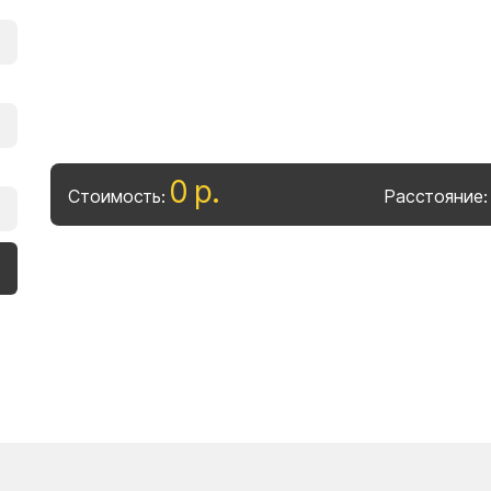
0
р
.
Стоимость:
Расстояние