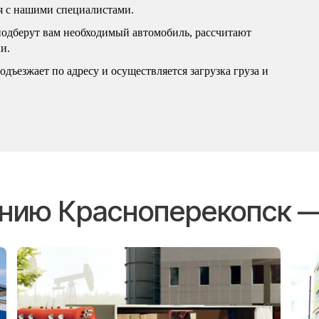
ся с нашими специалистами.
подберут вам необходимый автомобиль, рассчитают
и.
дъезжает по адресу и осуществляется загрузка груза и
ению Красноперекопск 