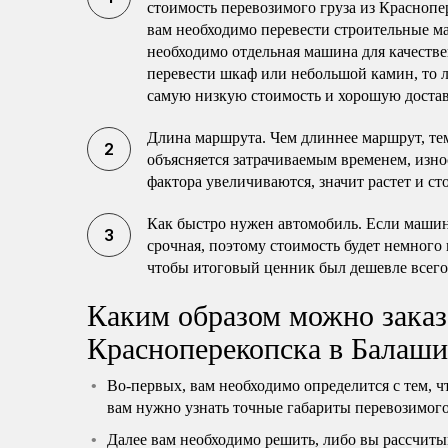
стоимость перевозимого груза из Краснопе
вам необходимо перевести строительные ма
необходимо отдельная машина для качестве
перевести шкаф или небольшой камин, то л
самую низкую стоимость и хорошую достав
Длина маршрута. Чем длиннее маршрут, те
объясняется затрачиваемым временем, изно
фактора увеличиваются, значит растет и ст
Как быстро нужен автомобиль. Если машина
срочная, поэтому стоимость будет немного
чтобы итоговый ценник был дешевле всего
Каким образом можно заказ
Красноперекопска в Балаш
Во-первых, вам необходимо определится с тем, ч
вам нужно узнать точные габариты перевозимого 
Далее вам необходимо решить, либо вы рассчиты