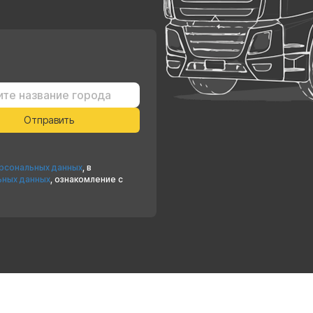
ерсональных данных
, в
ьных данных
, ознакомление с