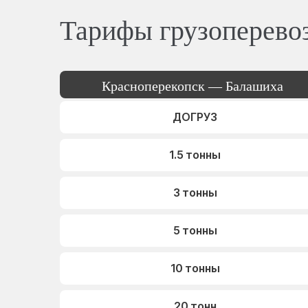
Тарифы грузоперево
Красноперекопск — Балашиха
ДОГРУЗ
1.5 тонны
3 тонны
5 тонны
10 тонны
20 тонн