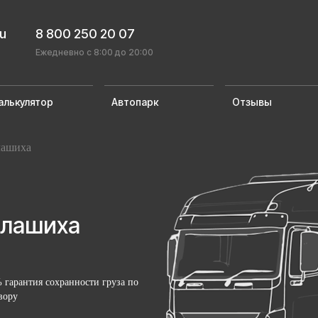
ru
8 800 250 20 07
Ежедневно с 8:00 до 20:00
алькулятор
Автопарк
Отзывы
лашиха
алашиха
 гарантия сохранности груза по
вору