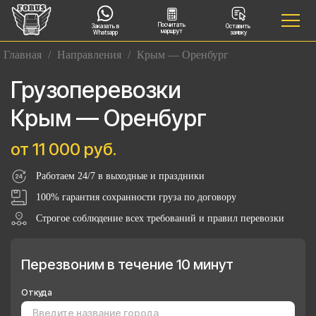
Посчитать
Заказать в
Оставить
маршрут
Whatsapp
заявку
Главная
/
Направления
/
Крым — Оренбург
Грузоперевозки
Крым — Оренбург
от 11 000 руб.
Работаем 24/7 в выходные и праздники
100% гарантия сохранности груза по договору
Строгое соблюдение всех требований и правил перевозки
Перезвоним в течение 10 минут
Откуда