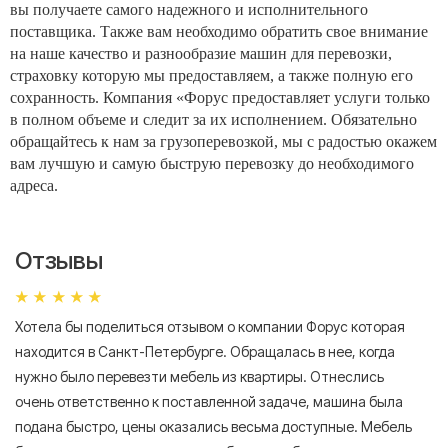
вы получаете самого надежного и исполнительного
поставщика. Также вам необходимо обратить свое внимание
на наше качество и разнообразие машин для перевозки,
страховку которую мы предоставляем, а также полную его
сохранность. Компания «Форус предоставляет услуги только
в полном объеме и следит за их исполнением. Обязательно
обращайтесь к нам за грузоперевозкой, мы с радостью окажем
вам лучшую и самую быструю перевозку до необходимого
адреса.
Отзывы
Хотела бы поделиться отзывом о компании Форус которая
Я 
находится в Санкт-Петербурге. Обращалась в нее, когда
мн
нужно было перевезти мебель из квартиры. Отнеслись
То
очень ответственно к поставленной задаче, машина была
пр
подана быстро, цены оказались весьма доступные. Мебель
сл