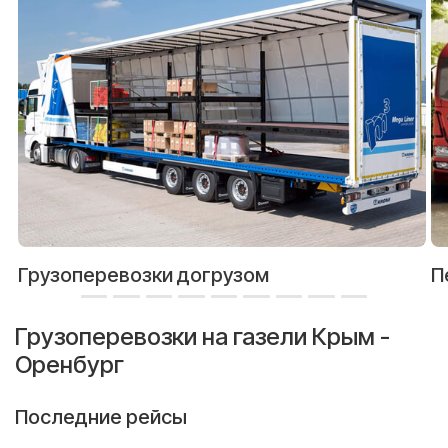
Грузоперевозки догрузом
П
Грузоперевозки на газели Крым -
Оренбург
Последние рейсы