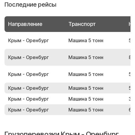
Последние рейсы
Направление
Транспорт
Но
Крым - Оренбург
Машина 5 тонн
53
Крым - Оренбург
Машина 5 тонн
82
Крым - Оренбург
Машина 5 тонн
52
Крым - Оренбург
Машина 5 тонн
56
Крым - Оренбург
Машина 5 тонн
38
Крым - Оренбург
Машина 5 тонн
61
Грузоперевозки Крым - Оренбург