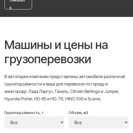
ь
Машины и цены на
грузоперевозки
В автопарке компании представлены автомобили различной
грузоподъёмности и вида для перевозок по городу и
межгороду: Лада Ларгус, Газель, Citroen Berlingo и Jumper,
Hyundai Porter, HD-65 и HD-78, HINO 500 и Scania.
Грузоподъёмность, т
Объём, м3