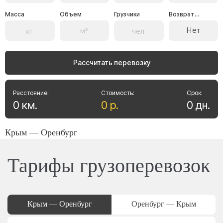
Масса
Объем
Грузчики
Возврат...
Нет
Рассчитать перевозку
Расстояние:
Стоимость:
Срок:
0
км
.
0
р
.
0
дн
.
Крым — Оренбург
Тарифы грузоперевозок
Крым — Оренбург
Оренбург — Крым