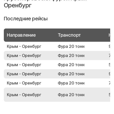
Оренбург
Последние рейсы
Направление
Транспорт
Но
Крым - Оренбург
Фура 20 тонн
97
Крым - Оренбург
Фура 20 тонн
76
Крым - Оренбург
Фура 20 тонн
52
Крым - Оренбург
Фура 20 тонн
95
Крым - Оренбург
Фура 20 тонн
73
Крым - Оренбург
Фура 20 тонн
50