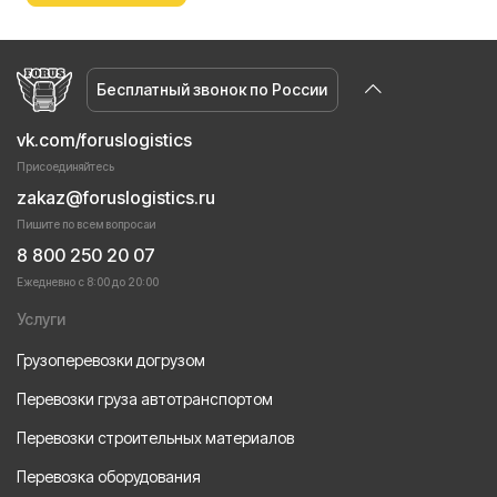
Бесплатный звонок по России
vk.com/foruslogistics
Присоединяйтесь
zakaz@foruslogistics.ru
Пишите по всем вопросаи
8 800 250 20 07
Ежедневно с 8:00 до 20:00
Услуги
Грузоперевозки догрузом
Перевозки груза автотранспортом
Перевозки строительных материалов
Перевозка оборудования