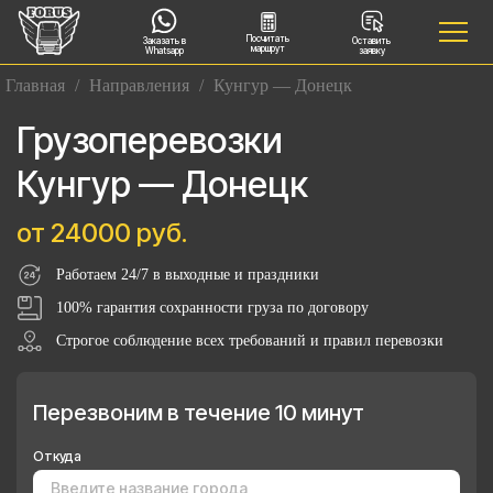
Посчитать
Заказать в
Оставить
маршрут
Whatsapp
заявку
Главная
/
Направления
/
Кунгур — Донецк
Грузоперевозки
Кунгур — Донецк
от 24000 руб.
Работаем 24/7 в выходные и праздники
100% гарантия сохранности груза по договору
Строгое соблюдение всех требований и правил перевозки
Перезвоним в течение 10 минут
Откуда