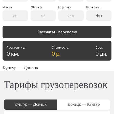
Масса
Объем
Грузчики
Возврат...
Нет
Рассчитать перевозку
Расстояние:
Стоимость:
Срок:
0
км
.
0
р
.
0
дн
.
Кунгур — Донецк
Тарифы грузоперевозок
Кунгур — Донецк
Донецк — Кунгур