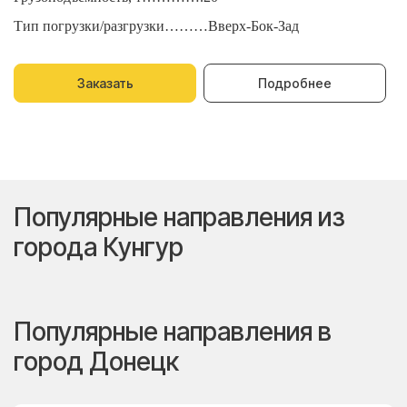
Тип погрузки/разгрузки………Вверх-Бок-Зад
Т
Заказать
Подробнее
Популярные направления из
города Кунгур
Популярные направления в
город Донецк