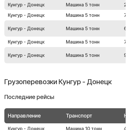
Кунгур - Донецк
Машина 5 тонн
22
Кунгур - Донецк
Машина 5 тонн
72
Кунгур - Донецк
Машина 5 тонн
64
Кунгур - Донецк
Машина 5 тонн
71
Кунгур - Донецк
Машина 5 тонн
96
Грузоперевозки Кунгур - Донецк
Последние рейсы
Направление
Транспорт
Но
Кунгур - Донецк
Машина 10 тонн
45