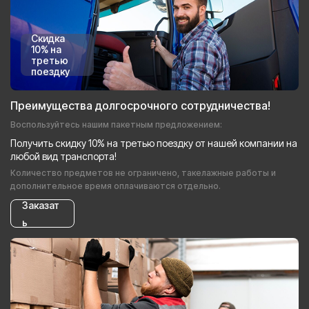
Скидка
10% на
третью
поездку
Преимущества долгосрочного сотрудничества!
Воспользуйтесь нашим пакетным предложением:
Получить скидку 10% на третью поездку от нашей компании на
любой вид транспорта!
Количество предметов не ограничено, такелажные работы и
дополнительное время оплачиваются отдельно.
Заказат
ь