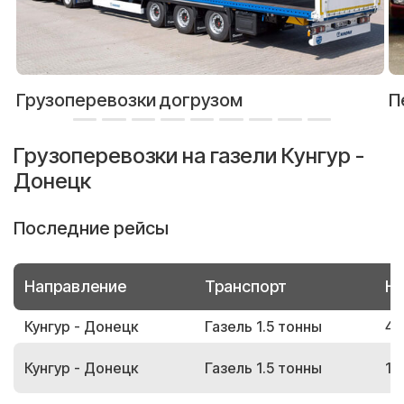
Грузоперевозки догрузом
П
Грузоперевозки на газели Кунгур -
Донецк
Последние рейсы
Направление
Транспорт
Но
Кунгур - Донецк
Газель 1.5 тонны
44
Кунгур - Донецк
Газель 1.5 тонны
18