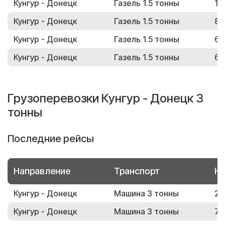
Кунгур - Донецк
Газель 1.5 тонны
14
Кунгур - Донецк
Газель 1.5 тонны
83
Кунгур - Донецк
Газель 1.5 тонны
60
Кунгур - Донецк
Газель 1.5 тонны
64
Грузоперевозки Кунгур - Донецк 3
тонны
Последние рейсы
Направление
Транспорт
Но
Кунгур - Донецк
Машина 3 тонны
20
Кунгур - Донецк
Машина 3 тонны
74