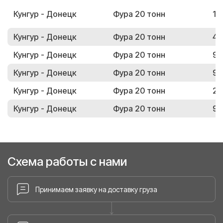
Кунгур - Донецк
Фура 20 тонн
16
Кунгур - Донецк
Фура 20 тонн
43
Кунгур - Донецк
Фура 20 тонн
97
Кунгур - Донецк
Фура 20 тонн
94
Кунгур - Донецк
Фура 20 тонн
24
Кунгур - Донецк
Фура 20 тонн
90
Схема работы с нами
Принимаем заявку на доставку груза