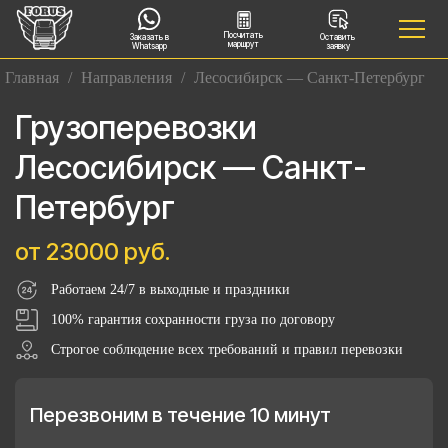
Посчитать
Заказать в
Оставить
маршрут
Whatsapp
заявку
Главная
/
Направления
/
Лесосибирск — Санкт-Петербург
Грузоперевозки
Лесосибирск — Санкт-
Петербург
от 23000 руб.
Работаем 24/7 в выходные и праздники
100% гарантия сохранности груза по договору
Строгое соблюдение всех требований и правил перевозки
Перезвоним в течение 10 минут