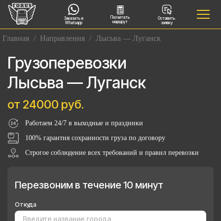
Посчитать
Заказать в
Оставить
маршрут
Whatsapp
заявку
Главная
/
Направления
/
Лысьва — Луганск
Грузоперевозки
Лысьва — Луганск
от 24000 руб.
Работаем 24/7 в выходные и праздники
100% гарантия сохранности груза по договору
Строгое соблюдение всех требований и правил перевозки
Перезвоним в течение 10 минут
Откуда