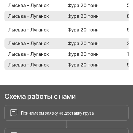
Лысьва - Луганск
Фура 20 тонн
55
Лысьва - Луганск
Фура 20 тонн
85
Лысьва - Луганск
Фура 20 тонн
90
Лысьва - Луганск
Фура 20 тонн
24
Лысьва - Луганск
Фура 20 тонн
19
Лысьва - Луганск
Фура 20 тонн
97
Схема работы с нами
Принимаем заявку на доставку груза