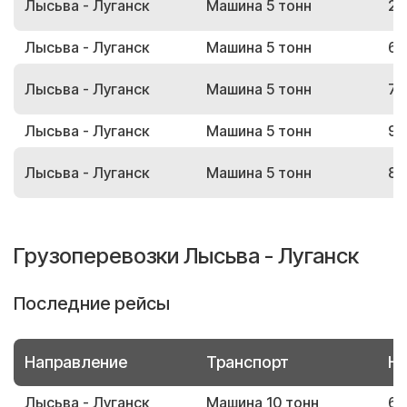
Лысьва - Луганск
Машина 5 тонн
21
Лысьва - Луганск
Машина 5 тонн
68
Лысьва - Луганск
Машина 5 тонн
79
Лысьва - Луганск
Машина 5 тонн
95
Лысьва - Луганск
Машина 5 тонн
87
Грузоперевозки Лысьва - Луганск
Последние рейсы
Направление
Транспорт
Но
Лысьва - Луганск
Машина 10 тонн
62