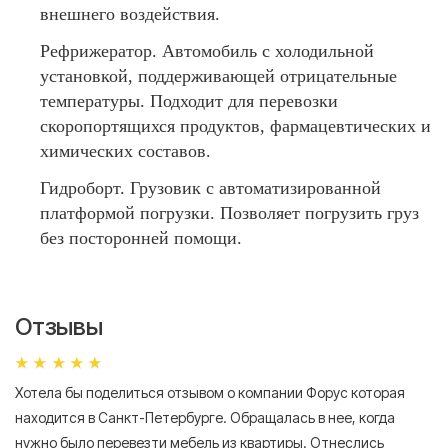
внешнего воздействия.
Рефрижератор. Автомобиль с холодильной
установкой, поддерживающей отрицательные
температуры. Подходит для перевозки
скоропортящихся продуктов, фармацевтических и
химических составов.
Гидроборт. Грузовик с автоматизированной
платформой погрузки. Позволяет погрузить груз
без посторонней помощи.
Отзывы
Хотела бы поделиться отзывом о компании Форус которая
Я 
находится в Санкт-Петербурге. Обращалась в нее, когда
мн
нужно было перевезти мебель из квартиры. Отнеслись
То