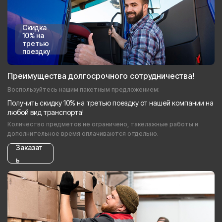
Скидка
10% на
третью
поездку
Преимущества долгосрочного сотрудничества!
Воспользуйтесь нашим пакетным предложением:
Получить скидку 10% на третью поездку от нашей компании на
любой вид транспорта!
Количество предметов не ограничено, такелажные работы и
дополнительное время оплачиваются отдельно.
Заказат
ь