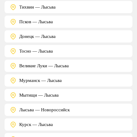
Тихвин — Лысьва
Псков — Лысьва
Донецк — Лысьва
Тосно — Лысьва
Великие Луки — Лысьва
Мурманск — Лысьва
Мытищи — Лысьва
Лысьва — Новороссийск
Курск — Лысьва