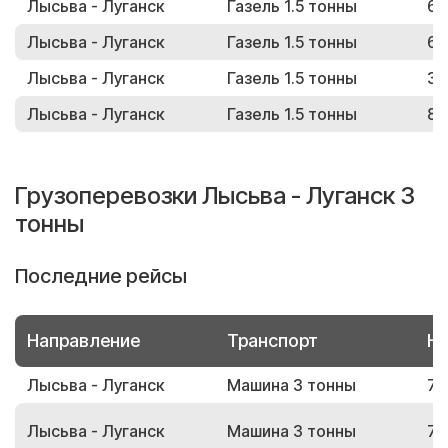
Лысьва - Луганск
Газель 1.5 тонны
67
Лысьва - Луганск
Газель 1.5 тонны
63
Лысьва - Луганск
Газель 1.5 тонны
32
Лысьва - Луганск
Газель 1.5 тонны
85
Грузоперевозки Лысьва - Луганск 3
тонны
Последние рейсы
Направление
Транспорт
Но
Лысьва - Луганск
Машина 3 тонны
74
Лысьва - Луганск
Машина 3 тонны
76