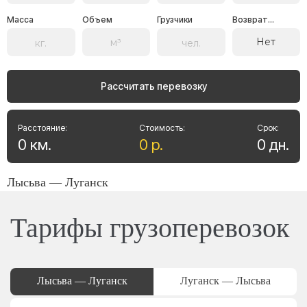
Масса
Объем
Грузчики
Возврат...
Нет
Рассчитать перевозку
Расстояние:
Стоимость:
Срок:
0
км
.
0
р
.
0
дн
.
Лысьва — Луганск
Тарифы грузоперевозок
Лысьва — Луганск
Луганск — Лысьва