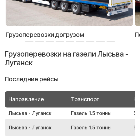
Грузоперевозки догрузом
П
Грузоперевозки на газели Лысьва -
Луганск
Последние рейсы
Направление
Транспорт
Но
Лысьва - Луганск
Газель 1.5 тонны
50
Лысьва - Луганск
Газель 1.5 тонны
59