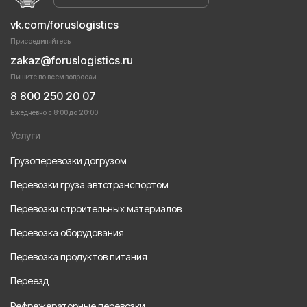
vk.com/foruslogistics
Присоединяйтесь
zakaz@foruslogistics.ru
Пишите по всем вопросаи
8 800 250 20 07
Ежедневно с 8:00 до 20:00
Услуги
Грузоперевозки догрузом
Перевозки груза автотранспортом
Перевозки строительных материалов
Перевозка оборудования
Перевозка продуктов питания
Переезд
Рефрежераторные перевозки