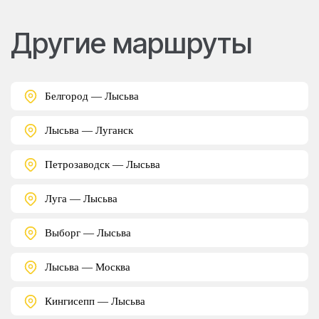
Другие маршруты
Белгород — Лысьва
Лысьва — Луганск
Петрозаводск — Лысьва
Луга — Лысьва
Выборг — Лысьва
Лысьва — Москва
Кингисепп — Лысьва