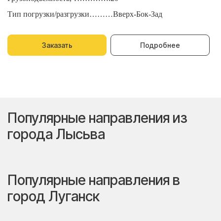
Тип погрузки/разгрузки………Вверх-Бок-Зад
Т
Заказать
Подробнее
Популярные направления из
города Лысьва
Популярные направления в
город Луганск