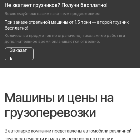
Не хватает грузчиков? Получи бесплатно!
Воспользуйтесь нашим пакетным предложением:
При заказе отдельной машины от 1.5 тонн — второй грузчик
бесплатно!
Количество предметов не ограничено, такелажные работы и
дополнительное время оплачиваются отдельно.
Заказат
ь
Машины и цены на
грузоперевозки
В автопарке компании представлены автомобили различной
грузоподъёмности и вида для перевозок по городу и