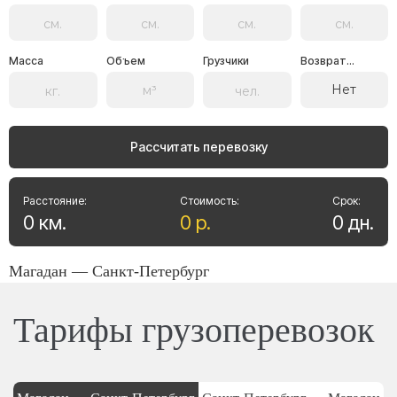
Масса
Объем
Грузчики
Возврат...
Нет
Рассчитать перевозку
Расстояние:
Стоимость:
Срок:
0
км
.
0
р
.
0
дн
.
Магадан — Санкт-Петербург
Тарифы грузоперевозок