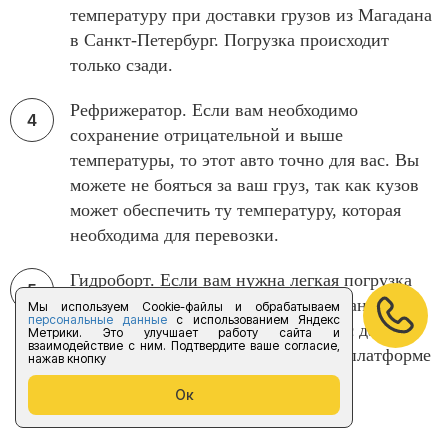
температуру при доставки грузов из Магадана
в Санкт-Петербург. Погрузка происходит
только сзади.
Рефрижератор. Если вам необходимо
сохранение отрицательной и выше
температуры, то этот авто точно для вас. Вы
можете не бояться за ваш груз, так как кузов
может обеспечить ту температуру, которая
необходима для перевозки.
Гидроборт. Если вам нужна легкая погрузка
при автоперевозки из Магадана в Санкт-
Мы используем Cookie-файлы и обрабатываем
персональные данные
с использованием Яндекс
Петербург, то гидроборт справится с данной
Метрики. Это улучшает работу сайта и
взаимодействие с ним. Подтвердите ваше согласие,
задачей. Благодаря автоматической платформе
нажав кнопку
вы можете погрузить весь груз
Ок
самостоятельно.