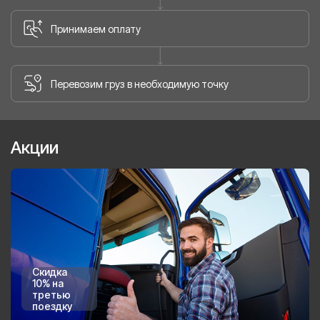
Принимаем оплату
Перевозим груз в необходимую точку
Акции
Скидка
10% на
третью
поездку