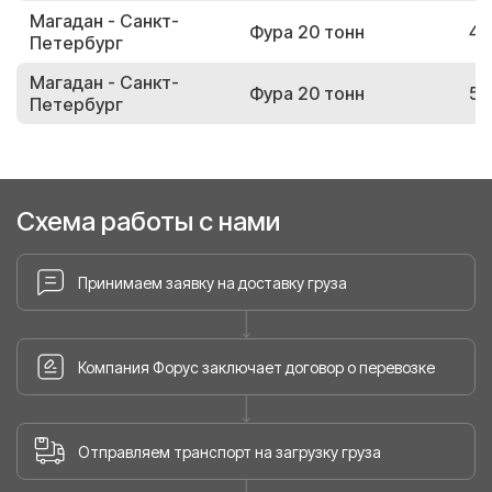
Магадан - Санкт-
Фура 20 тонн
40
Петербург
Магадан - Санкт-
Фура 20 тонн
53
Петербург
Схема работы с нами
Принимаем заявку на доставку груза
Компания Форус заключает договор о перевозке
Отправляем транспорт на загрузку груза