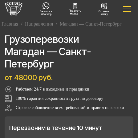
Посчитать
Заказать в
Оставить
маршрут
Whatsapp
заявку
Главная
/
Направления
/
Магадан — Санкт-Петербург
Грузоперевозки
Магадан — Санкт-
Петербург
от 48000 руб.
Работаем 24/7 в выходные и праздники
100% гарантия сохранности груза по договору
Строгое соблюдение всех требований и правил перевозки
Перезвоним в течение 10 минут