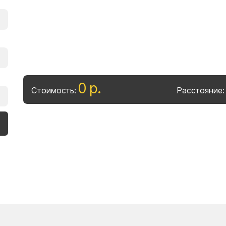
0
р
.
Стоимость:
Расстояние