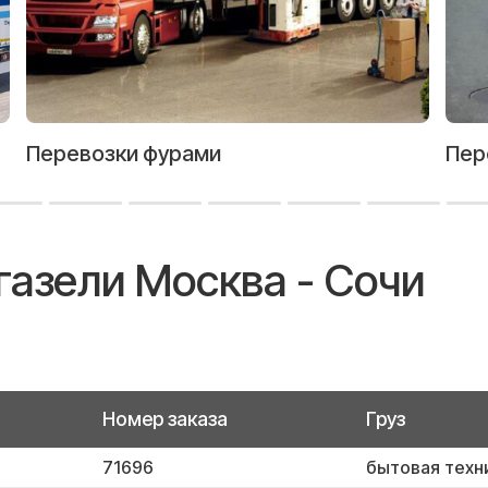
Перевозки фурами
Пер
газели Москва - Сочи
Номер заказа
Груз
71696
бытовая техн