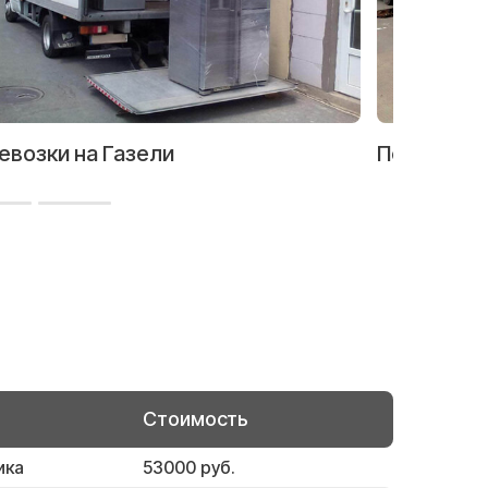
евозки на Газели
Перевозка
Стоимость
ика
53000 руб.