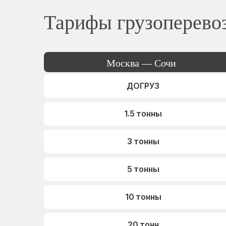
Тарифы грузоперево
Москва — Сочи
ДОГРУЗ
1.5 тонны
3 тонны
5 тонны
10 тонны
20 тонн