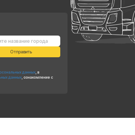
ерсональных данных
, в
ьных данных
, ознакомление с